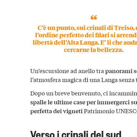
C’è un punto, sui crinali di Treiso,
l’ordine perfetto dei filari si arrend
libertà dell’Alta Langa. E’ li che an
cercarne la bellezza.
panorami so
Un’escursione ad anello tra
l’atmosfera magica di
una Langa senza 
Dopo un breve benvenuto, ci incamm
spalle le ultime case per immergerci s
perfetta dei vigneti
Patrimonio UNESC
Verso i crinali del sud