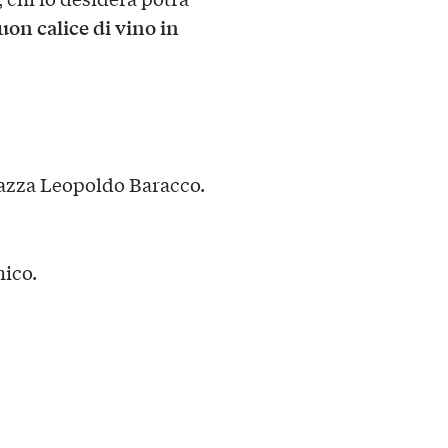
on calice di vino in
iazza Leopoldo Baracco.
mico.