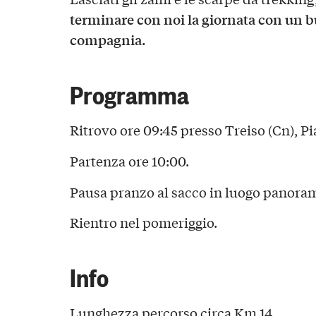
terminare con noi la giornata con un bu
compagnia.
Programma
Ritrovo ore 09:45 presso Treiso (Cn), P
Partenza ore 10:00.
Pausa pranzo al sacco in luogo panora
Rientro nel pomeriggio.
Info
Lunghezza percorso circa Km 14.