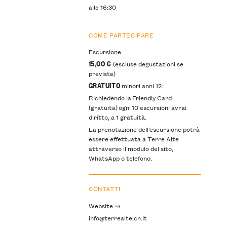
alle 16:30
COME PARTECIPARE
Escursione
15,00 €
(escluse degustazioni se
previste)
GRATUITO
minori anni 12.
Richiedendo la Friendly Card
(gratuita) ogni 10 escursioni avrai
diritto, a 1 gratuità.
La prenotazione dell’escursione potrà
essere effettuata a Terre Alte
attraverso il modulo del sito,
WhatsApp o telefono.
CONTATTI
Website ↝
info@terrealte.cn.it