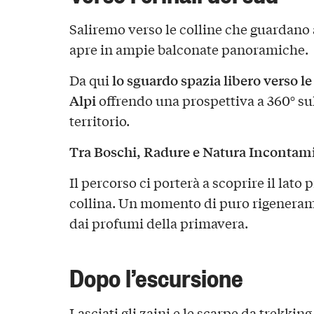
Saliremo verso le colline che guardano a
apre in ampie balconate panoramiche.
lo sguardo spazia libero verso le 
Da qui
Alpi
offrendo una prospettiva a 360° sul
territorio.
Tra Boschi, Radure e Natura Incontam
Il percorso ci porterà a scoprire il lato 
collina. Un momento di puro rigeneram
dai profumi della primavera.
Dopo l’escursione
Lasciati gli zaini e le scarpe da trekking