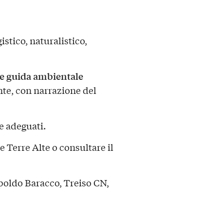
stico, naturalistico,
 e guida ambientale
te, con narrazione del
e adeguati.
 Terre Alte o consultare il
poldo Baracco, Treiso CN,