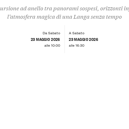
ursione ad anello tra panorami sospesi, orizzonti inf
l’atmosfera magica di una Langa senza tempo
Da Sabato
A Sabato
23 MAGGIO 2026
23 MAGGIO 2026
alle 10:00
alle 16:30