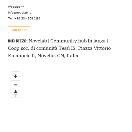
Website ↝
info@novelab.it
Tel: +39 334 358 2182
CONTATTA
Novelab | Community hub in langa |
INDIRIZZO:
Coop.soc. di comunità Tessì IS, Piazza Vittorio
Emanuele Il, Novello, CN, Italia