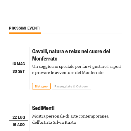
PROSSIMI EVENTI
Cavalli, natura e relax nel cuore del
Monferrato
10 MAG
Un soggiorno speciale per farvi gustare i sapori
30 SET
e provare le avventure del Monferrato
Bistagno
Passeggiate & Outdoor
SediMenti
Mostra personale di arte contemporanea
22 LUG
dell'artista Silvia Ruata
16 AGO