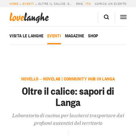
HOME
»
EVENTI
»
OLTRE IL CALICE: SAPORI DI LANGA
ENG
ITA
CARICA UN EVENTO
love
langhe
VISITA LE LANGHE
EVENTI
MAGAZINE
SHOP
NOVELLO — NOVELAB | COMMUNITY HUB IN LANGA
Oltre il calice: sapori di
Langa
Laboratorio di cucina per lasciarsi trasportare dai
profumi autentici del territorio