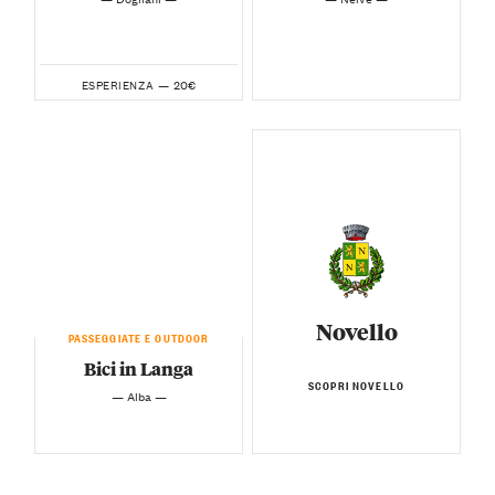
20€
ESPERIENZA —
Novello
PASSEGGIATE E OUTDOOR
Bici in Langa
SCOPRI NOVELLO
— Alba —