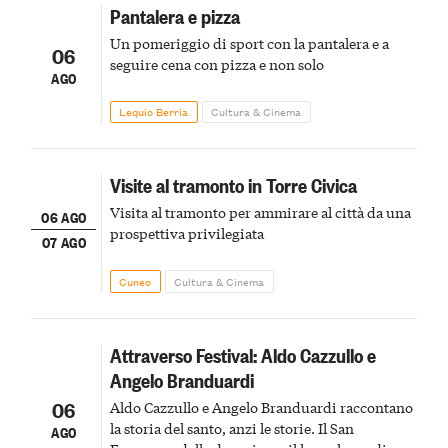
Pantalera e pizza
Un pomeriggio di sport con la pantalera e a
06
seguire cena con pizza e non solo
AGO
Lequio Berria
Cultura & Cinema
Visite al tramonto in Torre Civica
Visita al tramonto per ammirare al città da una
06 AGO
prospettiva privilegiata
07 AGO
Cuneo
Cultura & Cinema
Attraverso Festival: Aldo Cazzullo e
Angelo Branduardi
06
Aldo Cazzullo e Angelo Branduardi raccontano
la storia del santo, anzi le storie. Il San
AGO