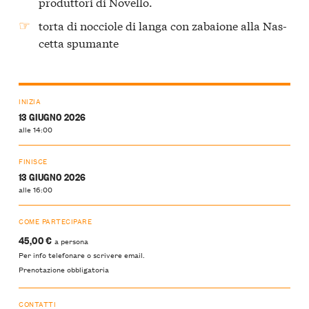
produttori di Novello.
torta di nocciole di langa con zabaione alla Nas-
cetta spumante
INIZIA
13 GIUGNO 2026
alle 14:00
FINISCE
13 GIUGNO 2026
alle 16:00
COME PARTECIPARE
45,00 €
a persona
Per info telefonare o scrivere email.
Prenotazione obbligatoria
CONTATTI