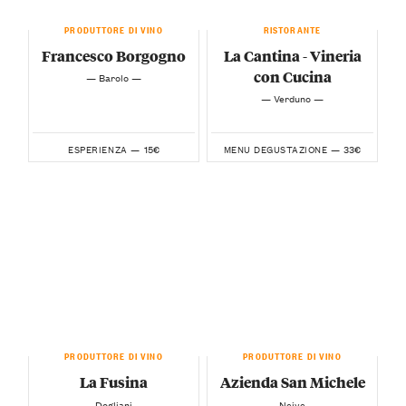
PRODUTTORE DI VINO
RISTORANTE
Francesco Borgogno
La Cantina - Vineria
con Cucina
— Barolo —
— Verduno —
15€
33€
ESPERIENZA —
MENU DEGUSTAZIONE —
PRODUTTORE DI VINO
PRODUTTORE DI VINO
La Fusina
Azienda San Michele
— Dogliani —
— Neive —