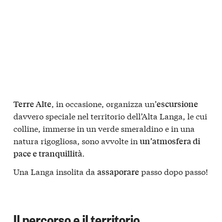
, in occasione, organizza un’
Terre Alte
escursione
davvero speciale nel territorio dell’Alta Langa, le cui
colline, immerse in un verde smeraldino e in una
natura rigogliosa, sono avvolte in
un’atmosfera di
.
pace e tranquillità
Una Langa insolita da
passo dopo passo!
assaporare
Il percorso e il territorio