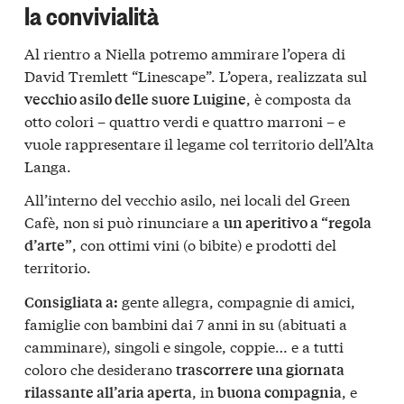
la convivialità
Al rientro a Niella potremo ammirare l’opera di
David Tremlett “Linescape”. L’opera, realizzata sul
, è composta da
vecchio asilo delle suore Luigine
otto colori – quattro verdi e quattro marroni – e
vuole rappresentare il legame col territorio dell’Alta
Langa.
All’interno del vecchio asilo, nei locali del Green
Cafè, non si può rinunciare a
un aperitivo a “regola
, con ottimi vini (o bibite) e prodotti del
d’arte”
territorio.
gente allegra, compagnie di amici,
Consigliata a:
famiglie con bambini dai 7 anni in su (abituati a
camminare), singoli e singole, coppie… e a tutti
coloro che desiderano
trascorrere una giornata
, in
, e
rilassante all’aria aperta
buona compagnia