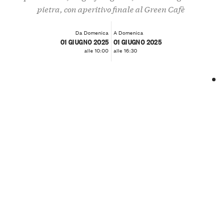
pietra, con aperitivo finale al Green Cafè
Da Domenica
A Domenica
01 GIUGNO 2025
01 GIUGNO 2025
alle 10:00
alle 16:30
❮
❯