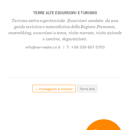
TERRE ALTE ESCURSIONI E TURISMO
Turismo attivo esperienziale. Escursioni condotte da una
guida turistica e naturalistica della Regione Piemonte,
enotrekking, escursioni a tema, visite narrate, visite aziende
e cantine, degustazioni.
info@terrealte.cn.it
|
T: +39 339 657 5703
← Passeggiate & Outdoor
Terre Alte