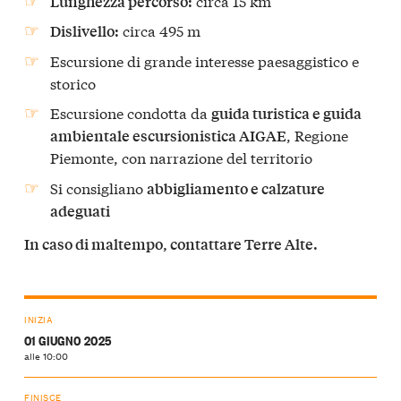
circa 15 km
Lunghezza percorso:
circa 495 m
Dislivello:
Escursione di grande interesse paesaggistico e
storico
Escursione condotta da
guida turistica e guida
, Regione
ambientale escursionistica AIGAE
Piemonte, con narrazione del territorio
Si consigliano
abbigliamento e calzature
adeguati
In caso di maltempo, contattare Terre Alte.
INIZIA
01 GIUGNO 2025
alle 10:00
FINISCE