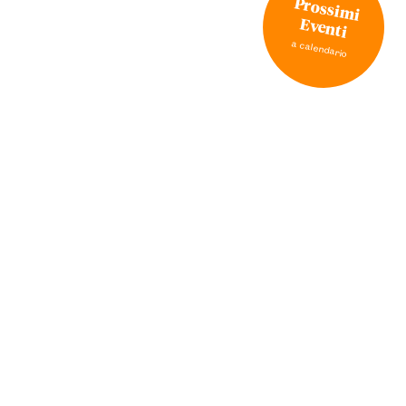
Prossimi
Eventi
a calendario