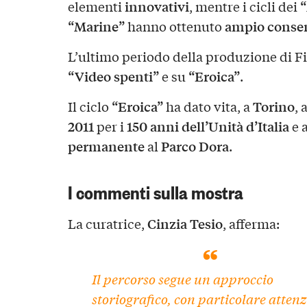
innovativi
elementi
, mentre i cicli dei
“Marine”
ampio conse
hanno ottenuto
L’ultimo periodo della produzione di Fi
“Video spenti”
“Eroica”
e su
.
“Eroica”
Torino
Il ciclo
ha dato vita, a
, 
2011
150 anni dell’Unità d’Italia
per i
e a
permanente
Parco Dora
al
.
I commenti sulla mostra
Cinzia Tesio
La curatrice,
, afferma:
Il percorso segue un approccio
storiografico, con particolare atten