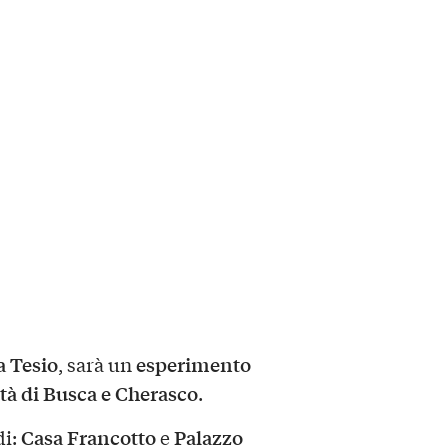
a Tesio
esperimento
, sarà un
ttà di Busca e Cherasco
.
Casa Francotto
Palazzo
di:
e