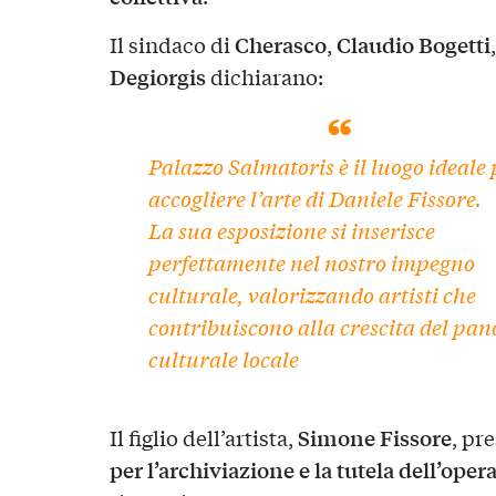
Cherasco
Claudio Bogetti
Il sindaco di
,
Degiorgis
dichiarano:
Palazzo Salmatoris è il luogo ideale 
accogliere l’arte di Daniele Fissore.
La sua esposizione si inserisce
perfettamente nel nostro impegno
culturale, valorizzando artisti che
contribuiscono alla crescita del pa
culturale locale
Simone Fissore
Il figlio dell’artista,
, pr
per l’archiviazione e la tutela dell’ope