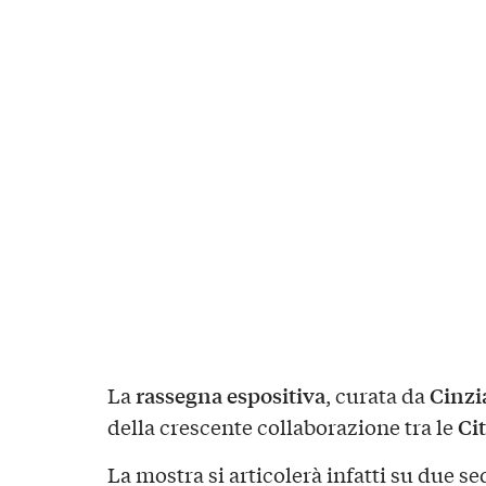
rassegna espositiva
Cinzi
La
, curata da
Ci
della crescente collaborazione tra le
La mostra si articolerà infatti su due se