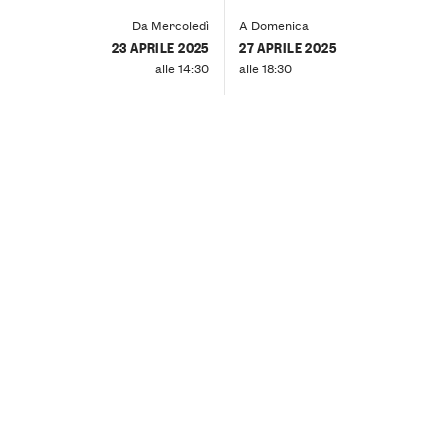
Da Mercoledì
A Domenica
23 APRILE 2025
27 APRILE 2025
alle 14:30
alle 18:30