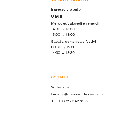
Ingresso gratuito
ORARI
Mercoledì, giovedì e venerdì
14:30 → 18:30
15:00 → 18:00
Sabato, domenica e festivi
09:30 → 12:30
14:30 → 18:30
CONTATTI
Website ↝
turismo@comune.cherasco.cn.it
Tel: +39 0172 427050