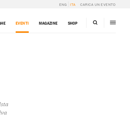
ENG
ITA
CARICA UN EVENTO
GHE
EVENTI
MAGAZINE
SHOP
ista
iva