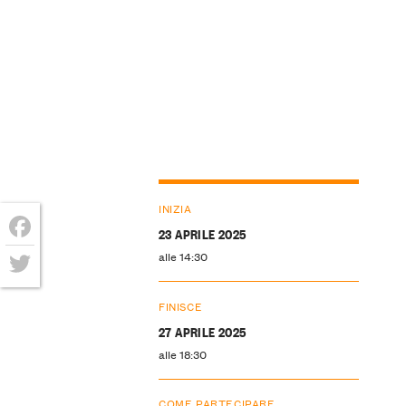
INIZIA
23 APRILE 2025
Facebook
alle 14:30
Twitter
FINISCE
27 APRILE 2025
alle 18:30
COME PARTECIPARE