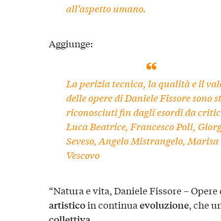
all’aspetto umano.
Aggiunge:
La perizia tecnica, la qualità e il va
delle opere di Daniele Fissore sono st
riconosciuti fin dagli esordi da criti
Luca Beatrice, Francesco Poli, Gior
Seveso, Angelo Mistrangelo, Marisa
Vescovo
“Natura e vita, Daniele Fissore – Opere 
artistico
evoluzione
in continua
, che u
collettiva
.