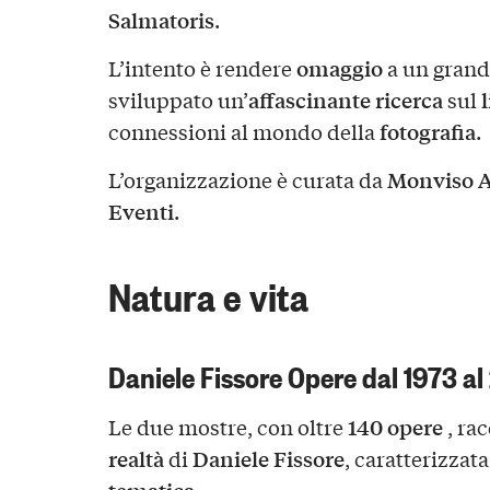
Salmatoris
.
omaggio
L’intento è rendere
a un grand
affascinante ricerca
sviluppato un’
sul
fotografia
connessioni al mondo della
.
Monviso A
L’organizzazione è curata da
Eventi
.
Natura e vita
Daniele Fissore Opere dal 1973 al
140 opere
Le due mostre, con oltre
, ra
realtà
Daniele Fissore
di
, caratterizzat
tematica
.