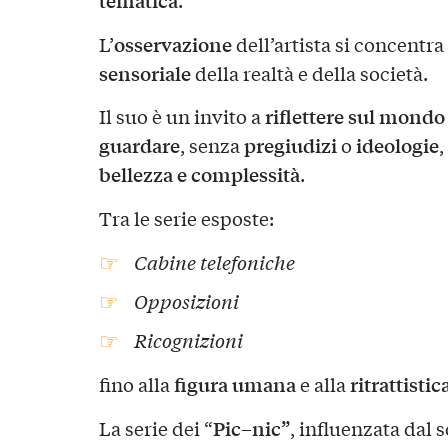
osservazione
L’
dell’artista si concentr
sensoriale
della realtà e della società.
riflettere sul mondo
Il suo è un invito a
guardare
pregiudizi
ideologie
, senza
o
bellezza e complessità
.
Tra le serie esposte:
Cabine telefoniche
Opposizioni
Ricognizioni
figura umana
ritrattistic
fino alla
e alla
Pic–nic”
La serie dei “
, influenzata dal 