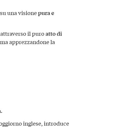
pura e
a su una visione
atto di
attraverso il puro
, ma apprezzandone la
a
.
soggiorno inglese, introduce