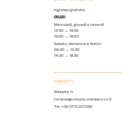
Ingresso gratuito
ORARI
Mercoledì, giovedì e venerdì
14:30 → 18:30
15:00 → 18:00
Sabato, domenica e festivi
09:30 → 12:30
14:30 → 18:30
CONTATTI
Website ↝
turismo@comune.cherasco.cn.it
Tel: +39 0172 427050