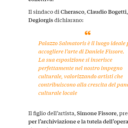
Cherasco
Claudio Bogetti
Il sindaco di
,
Degiorgis
dichiarano:
Palazzo Salmatoris è il luogo ideale 
accogliere l’arte di Daniele Fissore.
La sua esposizione si inserisce
perfettamente nel nostro impegno
culturale, valorizzando artisti che
contribuiscono alla crescita del pa
culturale locale
Simone Fissore
Il figlio dell’artista,
, pr
per l’archiviazione e la tutela dell’ope