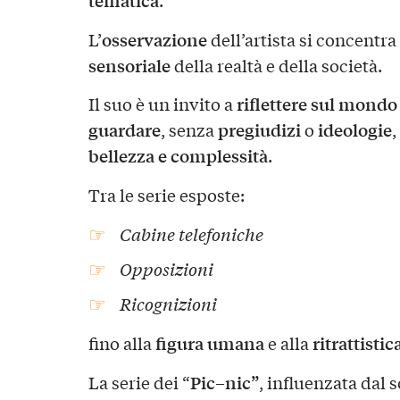
osservazione
L’
dell’artista si concentr
sensoriale
della realtà e della società.
riflettere sul mondo
Il suo è un invito a
guardare
pregiudizi
ideologie
, senza
o
bellezza e complessità
.
Tra le serie esposte:
Cabine telefoniche
Opposizioni
Ricognizioni
figura umana
ritrattistic
fino alla
e alla
Pic–nic”
La serie dei “
, influenzata dal 