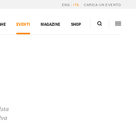
ENG
ITA
CARICA UN EVENTO
GHE
EVENTI
MAGAZINE
SHOP
ista
iva