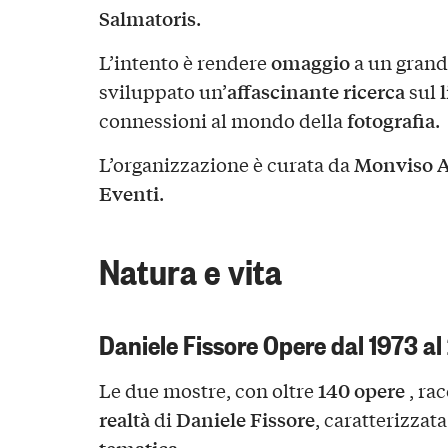
Salmatoris
.
omaggio
L’intento è rendere
a un grand
affascinante ricerca
sviluppato un’
sul
fotografia
connessioni al mondo della
.
Monviso A
L’organizzazione è curata da
Eventi
.
Natura e vita
Daniele Fissore Opere dal 1973 al
140 opere
Le due mostre, con oltre
, ra
realtà
Daniele Fissore
di
, caratterizzat
tematica
.