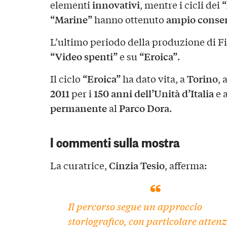
innovativi
elementi
, mentre i cicli dei
“Marine”
ampio conse
hanno ottenuto
L’ultimo periodo della produzione di Fi
“Video spenti”
“Eroica”
e su
.
“Eroica”
Torino
Il ciclo
ha dato vita, a
, 
2011
150 anni dell’Unità d’Italia
per i
e a
permanente
Parco Dora
al
.
I commenti sulla mostra
Cinzia Tesio
La curatrice,
, afferma:
Il percorso segue un approccio
storiografico, con particolare atten