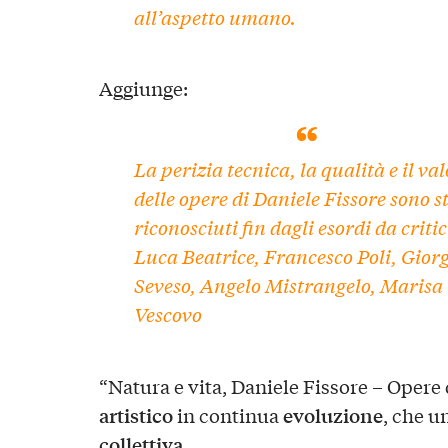
all’aspetto umano.
Aggiunge:
La perizia tecnica, la qualità e il va
delle opere di Daniele Fissore sono st
riconosciuti fin dagli esordi da criti
Luca Beatrice, Francesco Poli, Gior
Seveso, Angelo Mistrangelo, Marisa
Vescovo
“Natura e vita, Daniele Fissore – Opere 
artistico
evoluzione
in continua
, che u
collettiva
.