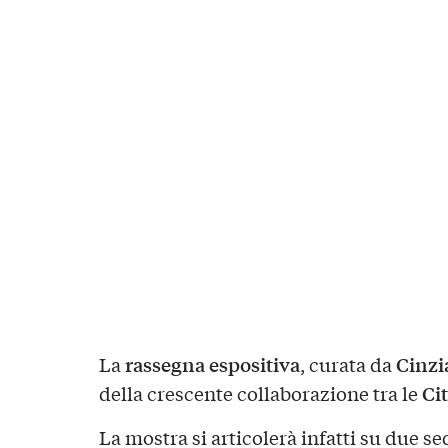
rassegna espositiva
Cinzi
La
, curata da
Ci
della crescente collaborazione tra le
La mostra si articolerà infatti su due se