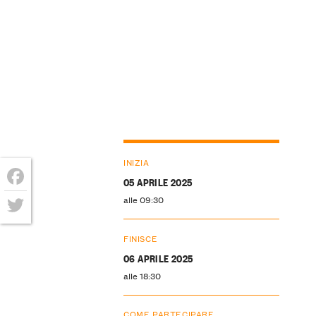
INIZIA
05 APRILE 2025
Facebook
alle 09:30
Twitter
FINISCE
06 APRILE 2025
alle 18:30
COME PARTECIPARE