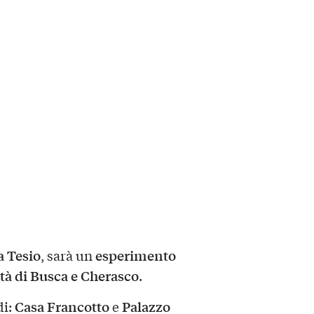
a Tesio
esperimento
, sarà un
ttà di Busca e Cherasco
.
Casa Francotto
Palazzo
di:
e