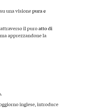
pura e
a su una visione
atto di
attraverso il puro
, ma apprezzandone la
a
.
soggiorno inglese, introduce