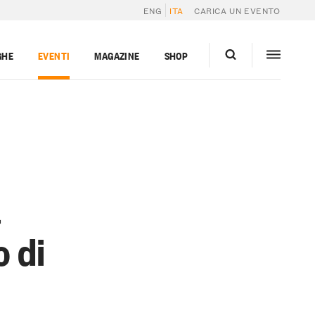
ENG
ITA
CARICA UN EVENTO
GHE
EVENTI
MAGAZINE
SHOP
a
o di