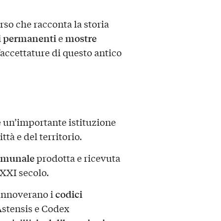
rso che racconta la storia
i permanenti
mostre
e
accettature di questo antico
 un’importante istituzione
tà e del territorio.
omunale
prodotta e ricevuta
 XXI secolo.
codici
 annoverano i
stensis e Codex