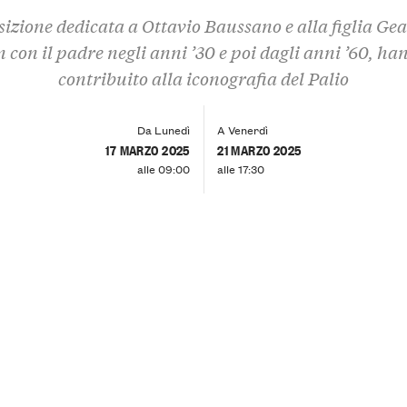
izione dedicata a Ottavio Baussano e alla figlia Gea
n con il padre negli anni ’30 e poi dagli anni ’60, ha
contribuito alla iconografia del Palio
Da Lunedì
A Venerdì
17 MARZO 2025
21 MARZO 2025
alle 09:00
alle 17:30