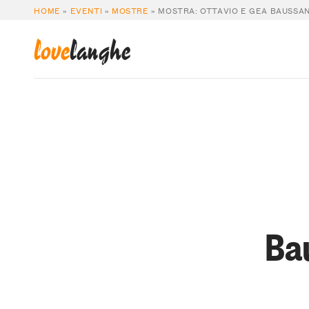
HOME
»
EVENTI
»
MOSTRE
»
MOSTRA: OTTAVIO E GEA BAUSSANO
love
langhe
Bau