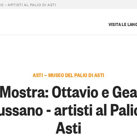
 – ARTISTI AL PALIO DI ASTI
VISITA LE LAN
ASTI — MUSEO DEL PALIO DI ASTI
Mostra: Ottavio e Ge
ssano - artisti al Pali
Asti