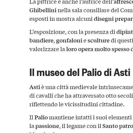
affresc
La pittrice è anche l’autrice dell’
Ghibellini
nella sala consiliare del Com
disegni prepar
esposti in mostra alcuni
dipint
L’esposizione, con la presenza di
bandiere
gonfaloni
sculture
,
e
di questi
loro opera molto spesso 
valorizzare la
Il museo del Palio di Asti
Asti
è una città medievale intrinsecame
di cavalli che ha attraversato otto secoli
riflettendo le vicissitudini cittadine.
Palio
Il
mantiene intatti i suoi elementi 
passione
Santo patr
la
, il legame con il