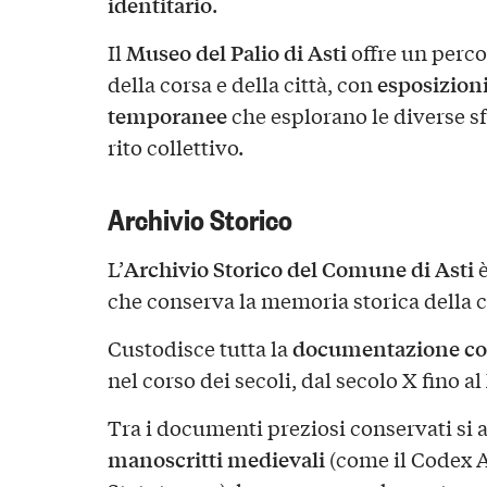
identitario
.
Museo del Palio di Asti
Il
offre un perco
esposizion
della corsa e della città, con
temporanee
che esplorano le diverse sf
rito collettivo.
Archivio Storico
Archivio Storico del Comune di Asti
L’
è
che conserva la memoria storica della cit
documentazione c
Custodisce tutta la
nel corso dei secoli, dal secolo X fino al
Tra i documenti preziosi conservati si
manoscritti medievali
(come il Codex A