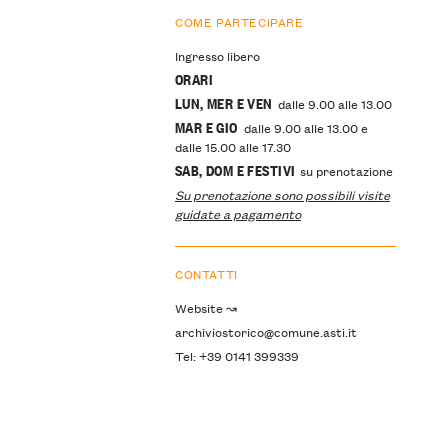
COME PARTECIPARE
Ingresso libero
ORARI
LUN, MER E VEN
dalle 9.00 alle 13.00
MAR E GIO
dalle 9.00 alle 13.00 e
dalle 15.00 alle 17.30
SAB, DOM E FESTIVI
su prenotazione
Su prenotazione sono possibili visite
guidate a pagamento
CONTATTI
Website ↝
archiviostorico@comune.asti.it
Tel: +39 0141 399339