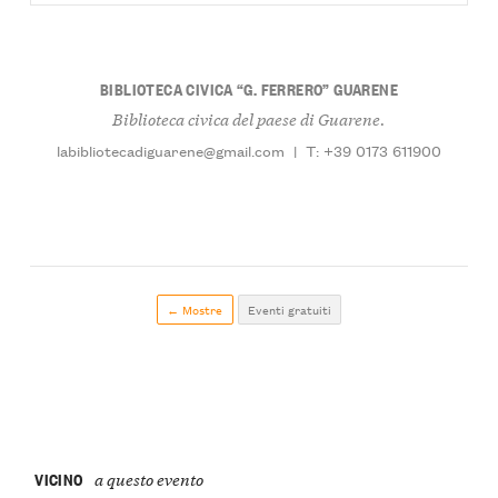
BIBLIOTECA CIVICA “G. FERRERO” GUARENE
Biblioteca civica del paese di Guarene.
labibliotecadiguarene@gmail.com
|
T: +39 0173 611900
← Mostre
Eventi gratuiti
VICINO
a questo evento