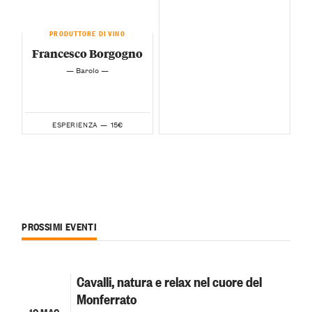
PRODUTTORE DI VINO
Francesco Borgogno
— Barolo —
15€
ESPERIENZA —
PROSSIMI EVENTI
Cavalli, natura e relax nel cuore del
Monferrato
10 MAG