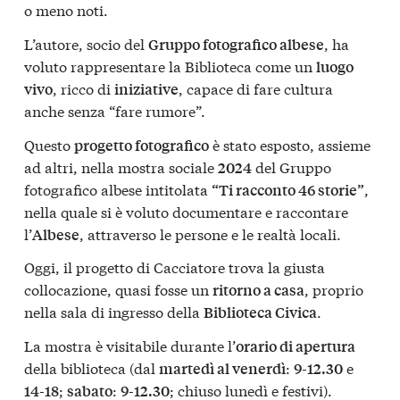
o meno noti.
L’autore, socio del
, ha
Gruppo fotografico albese
voluto rappresentare la Biblioteca come un
luogo
, ricco di
, capace di fare cultura
vivo
iniziative
anche senza “fare rumore”.
Questo
è stato esposto, assieme
progetto fotografico
ad altri, nella mostra sociale
del Gruppo
2024
fotografico albese intitolata
,
“Ti racconto 46 storie”
nella quale si è voluto documentare e raccontare
l’
, attraverso le persone e le realtà locali.
Albese
Oggi, il progetto di Cacciatore trova la giusta
collocazione, quasi fosse un
, proprio
ritorno a casa
nella sala di ingresso della
.
Biblioteca Civica
La mostra è visitabile durante l’
orario di apertura
della biblioteca (dal
:
e
martedì al venerdì
9-12.30
;
:
; chiuso lunedì e festivi).
14-18
sabato
9-12.30