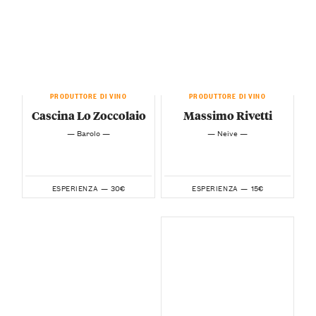
PRODUTTORE DI VINO
PRODUTTORE DI VINO
Cascina Lo Zoccolaio
Massimo Rivetti
— Barolo —
— Neive —
30€
15€
ESPERIENZA —
ESPERIENZA —