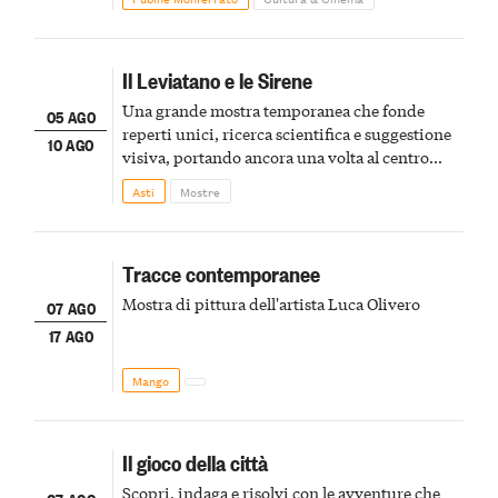
Il Leviatano e le Sirene
Una grande mostra temporanea che fonde
05 AGO
reperti unici, ricerca scientifica e suggestione
10 AGO
visiva, portando ancora una volta al centro
della scena le meraviglie del passato astigiano
Asti
Mostre
Tracce contemporanee
Mostra di pittura dell'artista Luca Olivero
07 AGO
17 AGO
Mango
Il gioco della città
Scopri, indaga e risolvi con le avventure che