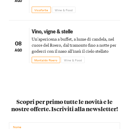
AGO
Vicoforte
Wine & Food
Vino, vigne & stelle
Un'apericena a buffet, a lume di candela, nel
08
cuore del Roero, dal tramonto fino a notte per
AGO
goderci con il naso all'insù il cielo stellato
Montaldo Roero
Wine & Food
Scopri per primo tutte le novità e le
nostre offerte. Iscriviti alla newsletter!
Nome