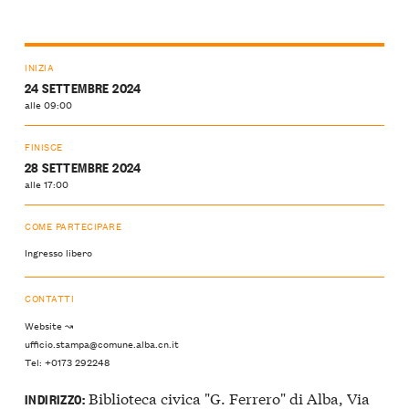
INIZIA
24 SETTEMBRE 2024
alle 09:00
FINISCE
28 SETTEMBRE 2024
alle 17:00
COME PARTECIPARE
Ingresso libero
CONTATTI
Website ↝
ufficio.stampa@comune.alba.cn.it
Tel: +0173 292248
Biblioteca civica "G. Ferrero" di Alba, Via
INDIRIZZO: