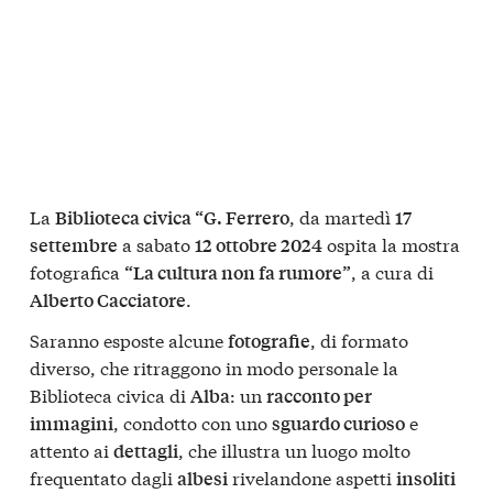
La
, da martedì
Biblioteca civica “G. Ferrero
17
a sabato
ospita la mostra
settembre
12 ottobre 2024
fotografica
, a cura di
“La cultura non fa rumore”
.
Alberto Cacciatore
Saranno esposte alcune
, di formato
fotografie
diverso, che ritraggono in modo personale la
Biblioteca civica di
: un
Alba
racconto per
, condotto con uno
e
immagini
sguardo curioso
attento ai
, che illustra un luogo molto
dettagli
frequentato dagli
rivelandone aspetti
albesi
insoliti