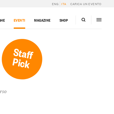
ENG
ITA
CARICA UN EVENTO
GHE
EVENTI
MAGAZINE
SHOP
Staff
Pick
orso