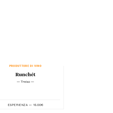
PRODUTTORE DI VINO
Runchét
— Treiso —
ESPERIENZA —
15.00€