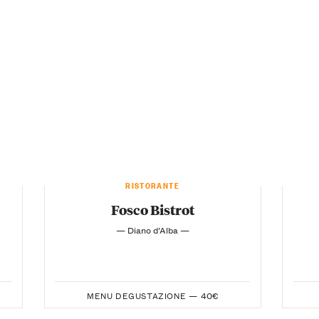
RISTORANTE
Fosco Bistrot
— Diano d’Alba —
MENU DEGUSTAZIONE —
40€