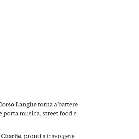
 Corso Langhe
torna a battere
e porta musica, street food e
 Charlie
, pronti a travolgere