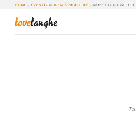
HOME
»
EVENTI
»
MUSICA & NIGHTLIFE
»
MORETTA SOCIAL CLU
love
langhe
Tut