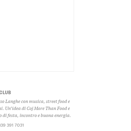
 CLUB
so Langhe con musica, street food e
ai. Un’idea di Coj More Than Food e
 di festa, incontro e buona energia.
339 391 7031