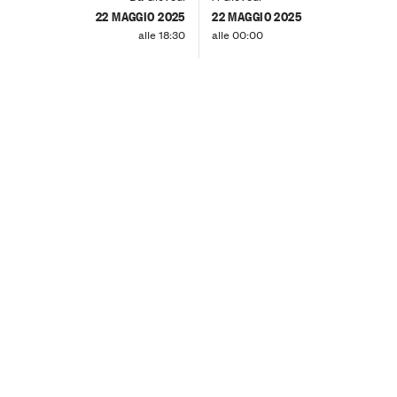
22 MAGGIO 2025
22 MAGGIO 2025
alle 18:30
alle 00:00