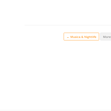
← Musica & Nightlife
Moret