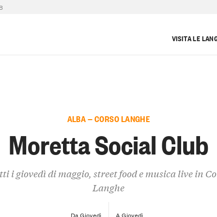
B
VISITA LE LAN
ALBA — CORSO LANGHE
Moretta Social Club
ti i giovedì di maggio, street food e musica live in C
Langhe
Da Giovedì
A Giovedì