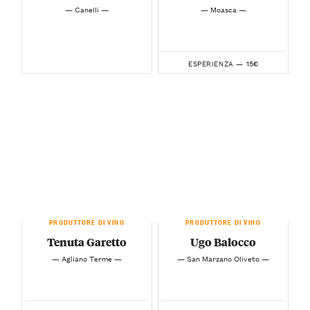
— Canelli —
— Moasca —
15€
ESPERIENZA —
PRODUTTORE DI VINO
PRODUTTORE DI VINO
Tenuta Garetto
Ugo Balocco
— Agliano Terme —
— San Marzano Oliveto —