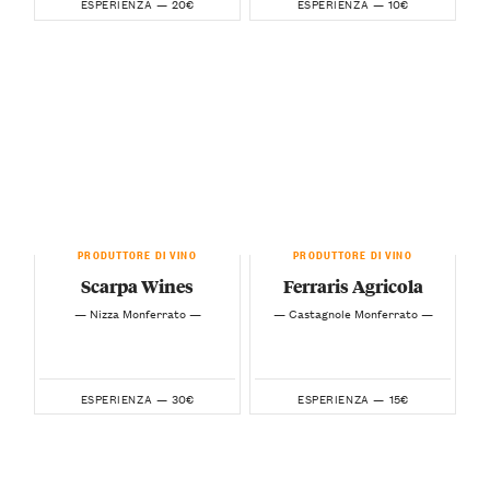
20€
10€
ESPERIENZA —
ESPERIENZA —
PRODUTTORE DI VINO
PRODUTTORE DI VINO
Scarpa Wines
Ferraris Agricola
— Nizza Monferrato —
— Castagnole Monferrato —
30€
15€
ESPERIENZA —
ESPERIENZA —