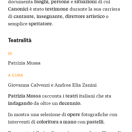
documenta
,
e
di cui
luoghi
persone
situazioni
è stato
durante la sua carriera
Canonici
testimone
di
,
,
o
cantante
insegnante
direttore artistico
semplice
.
spettatore
Teatralità
DI
Patrizia Mussa
A CURA
Giovanna Calvenzi e Andrea Elia Zanini
racconta i
italiani che sta
Patrizia Mussa
teatri
da oltre un
.
indagando
decennio
In mostra una selezione di
fotografiche con
opere
interventi di
con
.
coloritura a mano
pastelli