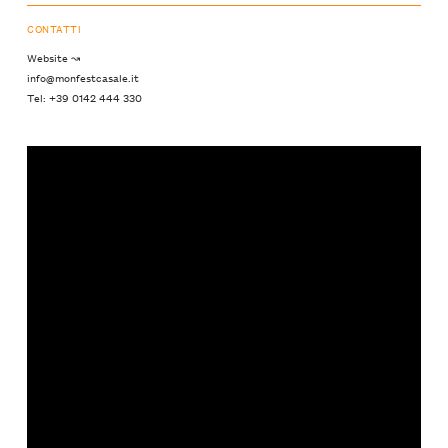
CONTATTI
Website ↝
info@monfestcasale.it
Tel: +39 0142 444 330