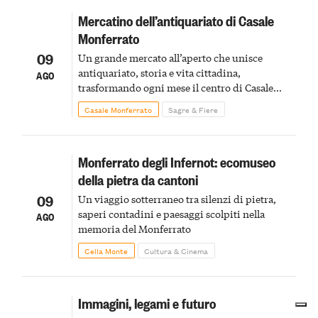
Mercatino dell’antiquariato di Casale
Monferrato
09
Un grande mercato all’aperto che unisce
antiquariato, storia e vita cittadina,
AGO
trasformando ogni mese il centro di Casale
Monferrato in un luogo di scoperta e racconto
Casale Monferrato
Sagre & Fiere
Monferrato degli Infernot: ecomuseo
della pietra da cantoni
09
Un viaggio sotterraneo tra silenzi di pietra,
saperi contadini e paesaggi scolpiti nella
AGO
memoria del Monferrato
Cella Monte
Cultura & Cinema
Immagini, legami e futuro