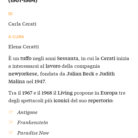
DI
Carla Cerati
A CURA
Elena Ceratti
È un
negli anni
, in cui la
inizia
tuffo
Sessanta
Cerati
a interessarsi al
della compagnia
lavoro
, fondata da
e
newyorkese
Julian Beck
Judith
nel
.
Malina
1947
Tra il
e il
il
propone in
tre
1967
1968
Living
Europa
degli spettacoli più
del suo
:
iconici
repertorio
Antigone
Frankenstein
Paradise Now