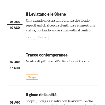
Il Leviatano e le Sirene
Una grande mostra temporanea che fonde
05 AGO
reperti unici, ricerca scientifica e suggestione
10 AGO
visiva, portando ancora una volta al centro
della scena le meraviglie del passato astigiano
Asti
Mostre
Tracce contemporanee
Mostra di pittura dell'artista Luca Olivero
07 AGO
17 AGO
Mango
Il gioco della città
Scopri, indaga e risolvi con le avventure che
07 AGO