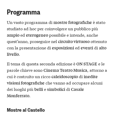
Programma
Un vasto programma di
è stato
mostre fotografiche
studiato ad hoc per coinvolgere un pubblico più
ed
possibile e intende, anche
ampio
eterogeneo
quest’anno, proseguire nel
ottenuto
circuito virtuoso
con la presentazione di
ed
di
esposizioni
eventi
alto
.
livello
Il tema di questa seconda edizione è
e le
ON STAGE
parole chiave sono
, attorno a
Cinema Teatro Musica
cui è costruito un ricco
di
caleidoscopio
inedite
che vanno ad occupare alcuni
visioni fotografiche
dei luoghi più
e
di
belli
simbolici
Casale
.
Monferrato
Mostre al Castello