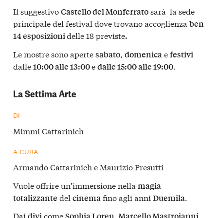
Il suggestivo
sarà la sede
Castello del Monferrato
principale del festival dove trovano accoglienza
ben
delle 18 previste
14 esposizioni
.
Le mostre sono aperte
,
e
sabato
domenica
festivi
dalle
e
.
10:00 alle 13:00
dalle 15:00 alle 19:00
La Settima Arte
DI
Mimmi Cattarinich
A CURA
Armando Cattarinich e Maurizio Presutti
Vuole offrire un’immersione nella
magia
del
fino agli anni
.
totalizzante
cinema
Duemila
Dai
come
divi
Sophia Loren, Marcello Mastroianni,