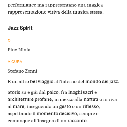
ma rappresentano una
performance
magica
visiva della
stessa.
rappresentazione
musica
Jazz Spirit
DI
Pino Ninfa
A CURA
Stefano Zenni
È un altro
all’interno del
.
bel viaggio
mondo del jazz
su e giù dal
, fra
e
Storie
palco
luoghi sacri
, in mezzo alla
o in riva
architetture profane
natura
al
, inseguendo un
o un
,
mare
gesto
riflesso
aspettando il
, sempre e
momento decisivo
comunque all’insegna di un
.
racconto