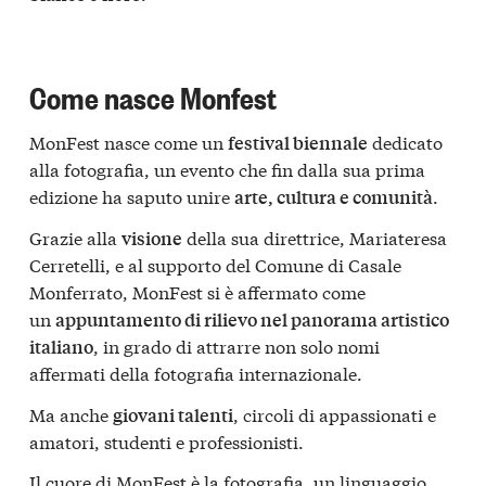
Come nasce Monfest
MonFest nasce come un
dedicato
festival biennale
alla fotografia, un evento che fin dalla sua prima
edizione ha saputo unire
.
arte, cultura e comunità
Grazie alla
della sua direttrice, Mariateresa
visione
Cerretelli, e al supporto del Comune di Casale
Monferrato, MonFest si è affermato come
un
appuntamento di rilievo nel panorama artistico
, in grado di attrarre non solo nomi
italiano
affermati della fotografia internazionale.
Ma anche
, circoli di appassionati e
giovani talenti
amatori, studenti e professionisti.
Il cuore di MonFest è la fotografia, un linguaggio