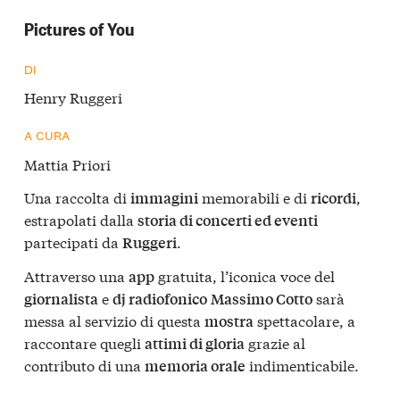
Pictures of You
DI
Henry Ruggeri
A CURA
Mattia Priori
Una raccolta di
memorabili e di
,
immagini
ricordi
estrapolati dalla
storia di concerti ed eventi
partecipati da
.
Ruggeri
Attraverso una
gratuita, l’iconica voce del
app
e
sarà
giornalista
dj radiofonico
Massimo Cotto
messa al servizio di questa
spettacolare, a
mostra
raccontare quegli
grazie al
attimi di gloria
contributo di una
indimenticabile.
memoria orale