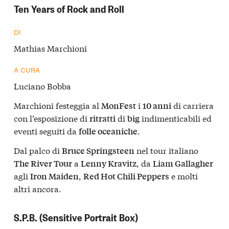
Ten Years of Rock and Roll
DI
Mathias Marchioni
A CURA
Luciano Bobba
Marchioni festeggia al
i
di carriera
MonFest
10 anni
con l’esposizione di
di
indimenticabili ed
ritratti
big
eventi seguiti da
.
folle oceaniche
Dal palco di
nel tour italiano
Bruce Springsteen
a
, da
The River Tour
Lenny Kravitz
Liam Gallagher
agli
,
e molti
Iron Maiden
Red Hot Chili Peppers
altri ancora.
S.P.B. (Sensitive Portrait Box)