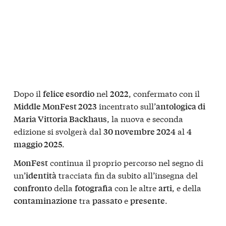
Dopo il
nel
, confermato con il
felice esordio
2022
incentrato sull’
Middle MonFest 2023
antologica di
, la nuova e seconda
Maria Vittoria Backhaus
edizione si svolgerà dal
al
30 novembre 2024
4
.
maggio 2025
continua il proprio percorso nel segno di
MonFest
un’
tracciata fin da subito all’insegna del
identità
della
con le altre
, e della
confronto
fotografia
arti
tra
e
.
contaminazione
passato
presente