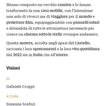
Hanno comprato un vecchio
e lo hanno
camion
trasformato in una
, con l’intenzione
casa mobile
non solo di viverci ma di
per il
e
viaggiare
mondo
, equipaggiandola con
proiettare film
pannelli solari
e dotandola di tutte le attrezzature necessarie per
creare un
ovunque andassero.
cinema sotto le stelle
Questa
, accolta negli spazi del
,
mostra
Castello
racconta i loro
e la loro
spostamenti
vita quotidiana
dal
sia in
che all’
.
2022
Italia
estero
Visioni
DI
Gabriele Croppi
A CURA
Susanna Scafuri