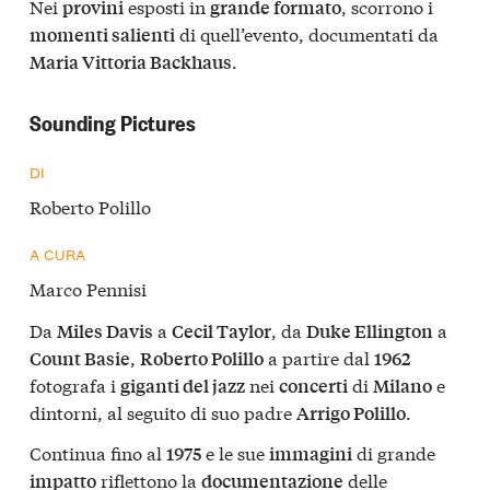
Nei
esposti in
, scorrono i
provini
grande formato
di quell’evento, documentati da
momenti salienti
.
Maria Vittoria Backhaus
Sounding Pictures
DI
Roberto Polillo
A CURA
Marco Pennisi
Da
a
, da
a
Miles Davis
Cecil Taylor
Duke Ellington
,
a partire dal
Count Basie
Roberto Polillo
1962
fotografa i
nei
di
e
giganti del jazz
concerti
Milano
dintorni, al seguito di suo padre
.
Arrigo Polillo
Continua fino al
e le sue
di grande
1975
immagini
riflettono la
delle
impatto
documentazione