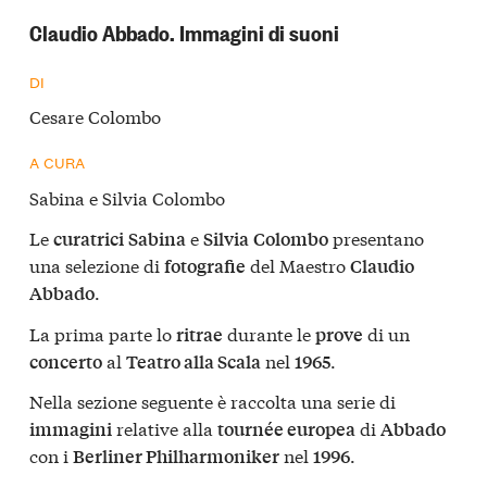
Claudio Abbado. Immagini di suoni
DI
Cesare Colombo
A CURA
Sabina e Silvia Colombo
Le
e
presentano
curatrici
Sabina
Silvia
Colombo
una selezione di
del Maestro
fotografie
Claudio
.
Abbado
La prima parte lo
durante le
di un
ritrae
prove
al
nel
.
concerto
Teatro alla Scala
1965
Nella sezione seguente è raccolta una serie di
relative alla
di
immagini
tournée europea
Abbado
con i
nel
.
Berliner Philharmoniker
1996