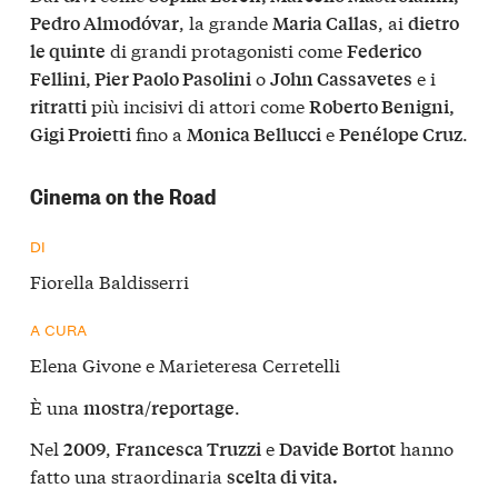
, la grande
, ai
Pedro Almodóvar
Maria Callas
dietro
di grandi protagonisti come
le quinte
Federico
o
e i
Fellini, Pier Paolo Pasolini
John Cassavetes
più incisivi di attori come
ritratti
Roberto Benigni,
fino a
e
.
Gigi Proietti
Monica Bellucci
Penélope Cruz
Cinema on the Road
DI
Fiorella Baldisserri
A CURA
Elena Givone e Marieteresa Cerretelli
È una
/
.
mostra
reportage
Nel
,
e
hanno
2009
Francesca Truzzi
Davide Bortot
fatto una straordinaria
scelta di vita.