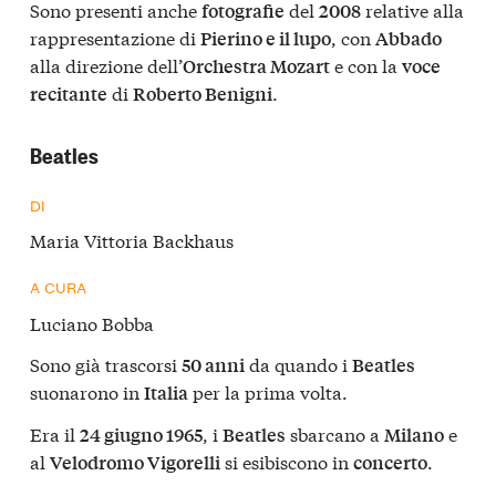
Sono presenti anche
del
relative alla
fotografie
2008
rappresentazione di
, con
Pierino e il lupo
Abbado
alla direzione dell’
e con la
Orchestra Mozart
voce
di
.
recitante
Roberto Benigni
Beatles
DI
Maria Vittoria Backhaus
A CURA
Luciano Bobba
Sono già trascorsi
da quando i
50 anni
Beatles
suonarono in
per la prima volta.
Italia
Era il
, i
sbarcano a
e
24 giugno 1965
Beatles
Milano
al
si esibiscono in
.
Velodromo Vigorelli
concerto