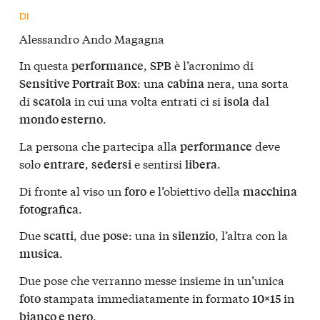
DI
Alessandro Ando Magagna
In questa
,
è l’acronimo di
performance
SPB
: una
nera, una sorta
Sensitive Portrait Box
cabina
di
in cui una volta entrati ci si
dal
scatola
isola
.
mondo esterno
La persona che partecipa alla
deve
performance
solo
,
e sentirsi
.
entrare
sedersi
libera
Di fronte al viso un
e l’obiettivo della
foro
macchina
.
fotografica
Due
, due
: una in
, l’altra con la
scatti
pose
silenzio
.
musica
Due pose che verranno messe insieme in un’unica
stampata immediatamente in formato
in
foto
10×15
.
bianco e nero