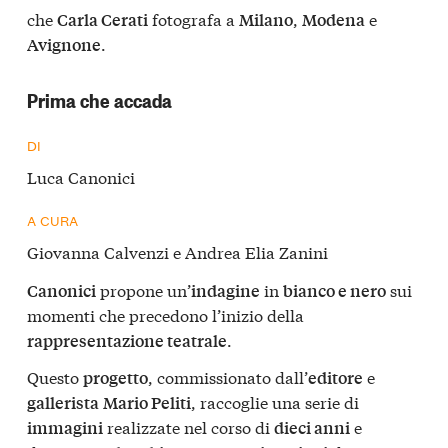
che
fotografa a
,
e
Carla Cerati
Milano
Modena
.
Avignone
Prima che accada
DI
Luca Canonici
A CURA
Giovanna Calvenzi e Andrea Elia Zanini
propone un’
in
sui
Canonici
indagine
bianco e nero
momenti che precedono l’inizio della
.
rappresentazione teatrale
Questo
, commissionato dall’
e
progetto
editore
, raccoglie una serie di
gallerista
Mario Peliti
realizzate nel corso di
e
immagini
dieci anni