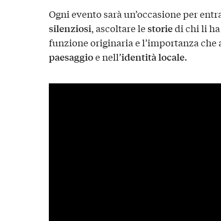
Ogni evento sarà un’occasione per entra
silenziosi
storie
, ascoltare le
di chi li h
funzione originaria e l’importanza che 
paesaggio
identità locale
e nell’
.