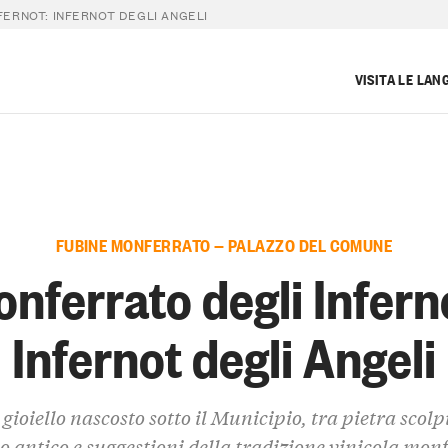
ERNOT: INFERNOT DEGLI ANGELI
VISITA LE LAN
FUBINE MONFERRATO — PALAZZO DEL COMUNE
nferrato degli Infern
Infernot degli Angeli
gioiello nascosto sotto il Municipio, tra pietra scolp
io antico e suggestioni della tradizione vinicola mon