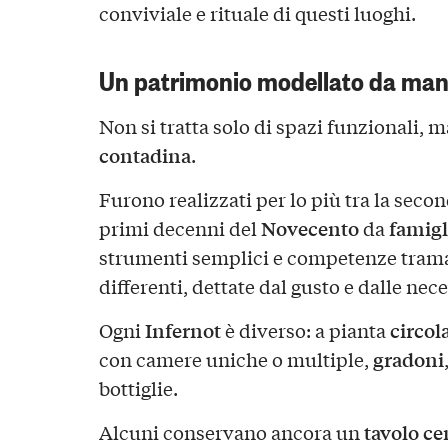
conviviale e rituale di questi luoghi.
Un patrimonio modellato da man
Non si tratta solo di spazi funzionali, 
contadina
.
Furono realizzati per lo più tra la seco
Novecento
famigl
primi decenni del
da
strumenti semplici e competenze tram
differenti, dettate dal gusto e dalle nec
Infernot
circol
Ogni
è diverso: a pianta
gradoni
con camere uniche o multiple,
bottiglie.
tavolo ce
Alcuni conservano ancora un