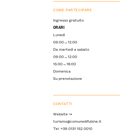
COME PARTECIPARE
Ingresso gratuito
ORARI
Lunedì
09:00→12:00
Da martedì a sabato
09:00→12:00
15:00→18:00
Domenica
Su prenotazione
CONTATTI
Website ↝
turismo@comunedifubine.it
Tel: +39 0131 152 0010