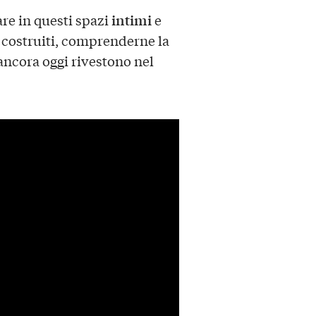
intimi
re in questi spazi
e
a costruiti, comprenderne la
ancora oggi rivestono nel