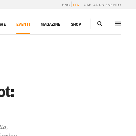
ENG
ITA
CARICA UN EVENTO
GHE
EVENTI
MAGAZINE
SHOP
ot:
ita,
ferrina