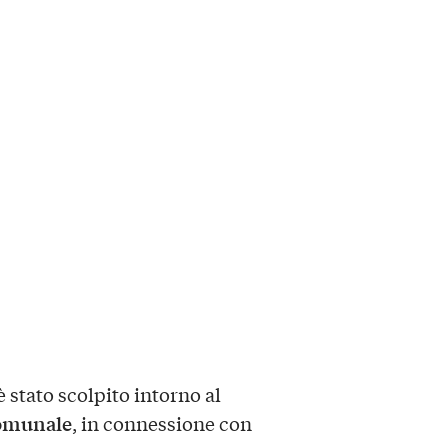
 stato scolpito intorno al
omunale
, in connessione con