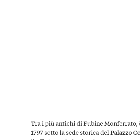
Tra i più antichi di Fubine Monferrato, è
1797
Palazzo C
sotto la sede storica del