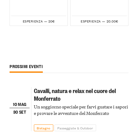
20€
20.00€
ESPERIENZA —
ESPERIENZA —
PROSSIMI EVENTI
Cavalli, natura e relax nel cuore del
Monferrato
10 MAG
Un soggiorno speciale per farvi gustare i sapori
30 SET
e provare le avventure del Monferrato
Bistagno
Passeggiate & Outdoor