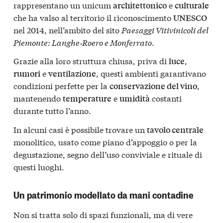
rappresentano un unicum
e
architettonico
culturale
che ha valso al territorio il riconoscimento
UNESCO
nel 2014, nell’ambito del sito
Paesaggi Vitivinicoli del
Piemonte: Langhe‑Roero e Monferrato
.
Grazie alla loro struttura chiusa, priva di
,
luce
e
, questi ambienti garantivano
rumori
ventilazione
condizioni perfette per la
,
conservazione del vino
mantenendo
e
costanti
temperature
umidità
durante tutto l’anno.
In alcuni casi è possibile trovare un
tavolo centrale
monolitico, usato come piano d’appoggio o per la
degustazione, segno dell’uso conviviale e rituale di
questi luoghi.
Un patrimonio modellato da mani contadine
Non si tratta solo di spazi funzionali, ma di vere