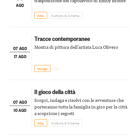
trasposizione del capolavoro di Emily Brontë
AGO
Alba
Cultura & Cinema
Tracce contemporanee
Mostra di pittura dell'artista Luca Olivero
07 AGO
17 AGO
Mango
Il gioco della città
Scopri, indaga e risolvi con le avventure che
07 AGO
porteranno tutta la famiglia in giro per la città
10 AGO
a scoprirne i segreti
Alba
Cultura & Cinema