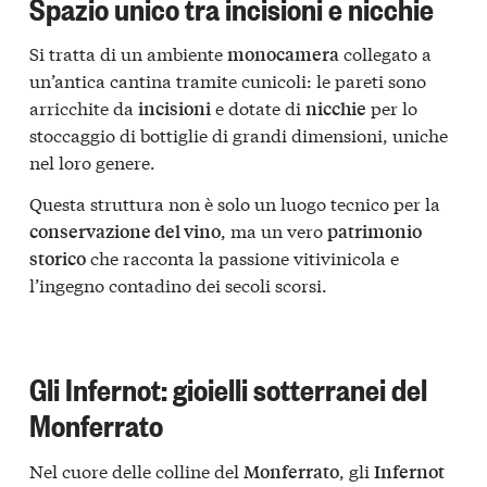
Spazio unico tra incisioni e nicchie
Si tratta di un ambiente
collegato a
monocamera
un’antica cantina tramite cunicoli: le pareti sono
arricchite da
e dotate di
per lo
incisioni
nicchie
stoccaggio di bottiglie di grandi dimensioni, uniche
nel loro genere.
Questa struttura non è solo un luogo tecnico per la
, ma un vero
conservazione del vino
patrimonio
che racconta la passione vitivinicola e
storico
l’ingegno contadino dei secoli scorsi.
Gli Infernot: gioielli sotterranei del
Monferrato
Nel cuore delle colline del
, gli
Monferrato
Infernot