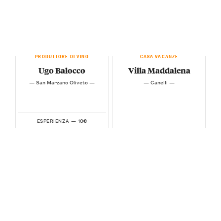
PRODUTTORE DI VINO
CASA VACANZE
Ugo Balocco
Villa Maddalena
— San Marzano Oliveto —
— Canelli —
10€
ESPERIENZA —