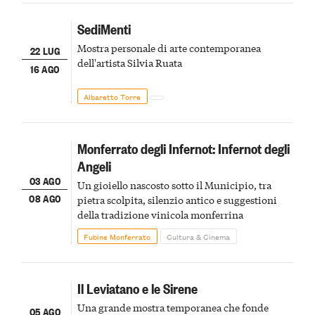
SediMenti
Mostra personale di arte contemporanea
22 LUG
dell'artista Silvia Ruata
16 AGO
Albaretto Torre
Monferrato degli Infernot: Infernot degli
Angeli
03 AGO
Un gioiello nascosto sotto il Municipio, tra
08 AGO
pietra scolpita, silenzio antico e suggestioni
della tradizione vinicola monferrina
Fubine Monferrato
Cultura & Cinema
Il Leviatano e le Sirene
Una grande mostra temporanea che fonde
05 AGO