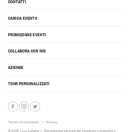
CONTATTI
CARICA EVENTO
PROMOZIONE EVENTI
COLLABORA CON NOI
AZIENDE
TOUR PERSONALIZZATI
Termini & Condizioni
|
Privacy
© 2026 Love Langhe — Riproduzione parziale dei contenuti consentita a