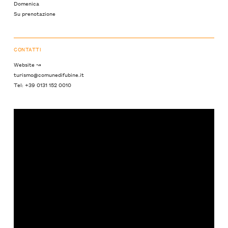
Domenica
Su prenotazione
CONTATTI
Website ↝
turismo@comunedifubine.it
Tel: +39 0131 152 0010