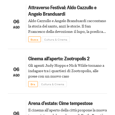
Attraverso Festival: Aldo Cazzullo e
Angelo Branduardi
06
Aldo Cazzullo e Angelo Branduardi raccontano
la storia del santo, anzi le storie. Il San
AGO
Francesco della devozione: il lupo, la predica
agli uccelli, le stimmate
Busca
Cultura & Cinema
Cinema all’aperto: Zootropolis 2
Gli agenti Judy Hopps e Nick Wilde tornano a
06
indagare tra i quartieri di Zootropolis, alle
AGO
prese con un nuovo caso
Bra
Cultura & Cinema
Arena d’estate: Cime tempestose
Il cinema all'aperto della città propone la nuova
06