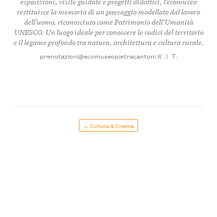
esposizioni, visite guidate e progetti didattici, l’ecomuseo
restituisce la memoria di un paesaggio modellato dal lavoro
dell’uomo, riconosciuto come Patrimonio dell’Umanità
UNESCO. Un luogo ideale per conoscere le radici del territorio
e il legame profondo tra natura, architettura e cultura rurale.
prenotazioni@ecomuseopietracantoni.it
|
T:
← Cultura & Cinema