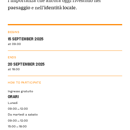
e nell’
.
paesaggio
identità locale
BEGINS
15 SEPTEMBER 2025
at 09:00
ENDS
20 SEPTEMBER 2025
at 18:00
HOW TO PARTICIPATE
Ingresso gratuito
ORARI
Lunedì
09:00→12:00
Da martedì a sabato
09:00→12:00
15:00→18:00