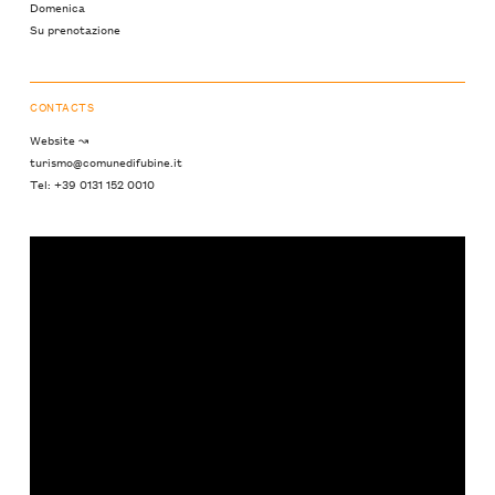
Domenica
Su prenotazione
CONTACTS
Website ↝
turismo@comunedifubine.it
Tel: +39 0131 152 0010