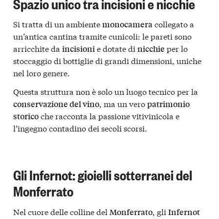
Spazio unico tra incisioni e nicchie
Si tratta di un ambiente
collegato a
monocamera
un’antica cantina tramite cunicoli: le pareti sono
arricchite da
e dotate di
per lo
incisioni
nicchie
stoccaggio di bottiglie di grandi dimensioni, uniche
nel loro genere.
Questa struttura non è solo un luogo tecnico per la
, ma un vero
conservazione del vino
patrimonio
che racconta la passione vitivinicola e
storico
l’ingegno contadino dei secoli scorsi.
Gli Infernot: gioielli sotterranei del
Monferrato
Nel cuore delle colline del
, gli
Monferrato
Infernot