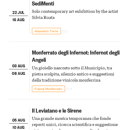
SediMenti
Solo contemporary art exhibition by the artist
22 JUL
Silvia Ruata
16 AUG
Albaretto Torre
Monferrato degli Infernot: Infernot degli
Angeli
03 AUG
Un gioiello nascosto sotto il Municipio, tra
08 AUG
pietra scolpita, silenzio antico e suggestioni
della tradizione vinicola monferrina
Fubine Monferrato
Il Leviatano e le Sirene
Una grande mostra temporanea che fonde
05 AUG
reperti unici, ricerca scientifica e suggestione
10 AUG