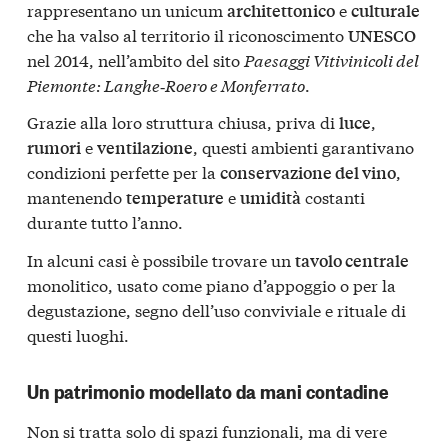
rappresentano un unicum
e
architettonico
culturale
che ha valso al territorio il riconoscimento
UNESCO
nel 2014, nell’ambito del sito
Paesaggi Vitivinicoli del
Piemonte: Langhe‑Roero e Monferrato
.
Grazie alla loro struttura chiusa, priva di
,
luce
e
, questi ambienti garantivano
rumori
ventilazione
condizioni perfette per la
,
conservazione del vino
mantenendo
e
costanti
temperature
umidità
durante tutto l’anno.
In alcuni casi è possibile trovare un
tavolo centrale
monolitico, usato come piano d’appoggio o per la
degustazione, segno dell’uso conviviale e rituale di
questi luoghi.
Un patrimonio modellato da mani contadine
Non si tratta solo di spazi funzionali, ma di vere