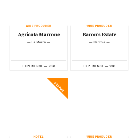
WINE PRODUCER
WINE PRODUCER
Agricola Marrone
Baron's Estate
— La Morra —
— Narzole —
20€
23€
EXPERIENCE —
EXPERIENCE —
COUPON
HOTEL
WINE PRODUCER