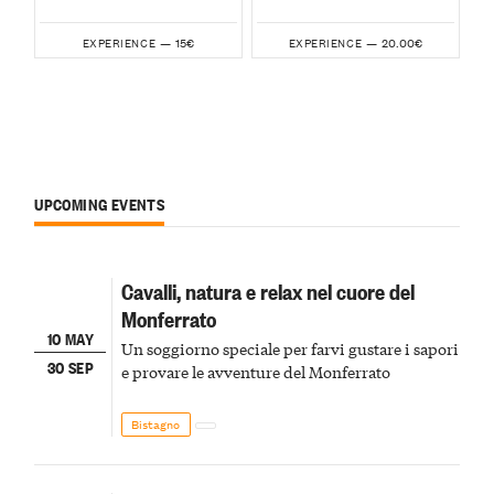
15€
20.00€
EXPERIENCE —
EXPERIENCE —
UPCOMING EVENTS
Cavalli, natura e relax nel cuore del
Monferrato
10 MAY
Un soggiorno speciale per farvi gustare i sapori
30 SEP
e provare le avventure del Monferrato
Bistagno