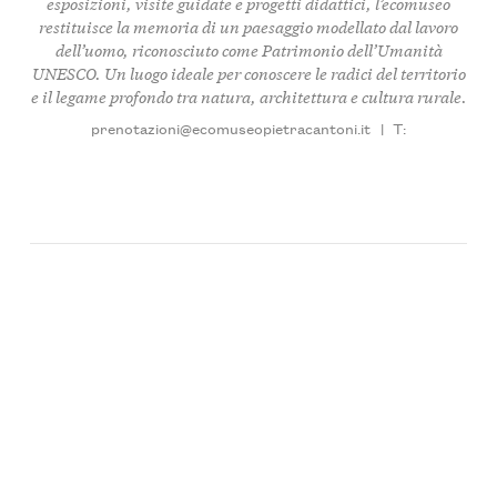
esposizioni, visite guidate e progetti didattici, l’ecomuseo
restituisce la memoria di un paesaggio modellato dal lavoro
dell’uomo, riconosciuto come Patrimonio dell’Umanità
UNESCO. Un luogo ideale per conoscere le radici del territorio
e il legame profondo tra natura, architettura e cultura rurale.
prenotazioni@ecomuseopietracantoni.it
|
T: