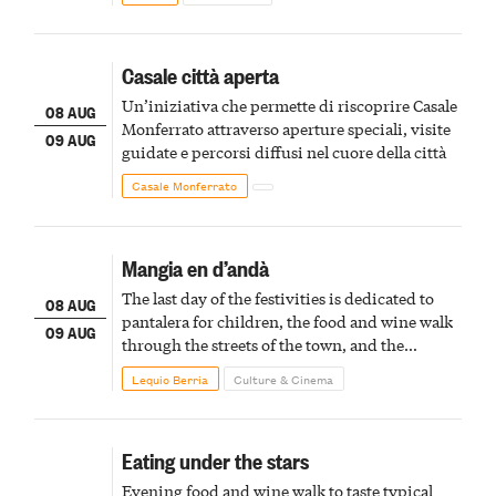
Casale città aperta
Un’iniziativa che permette di riscoprire Casale
08 AUG
Monferrato attraverso aperture speciali, visite
09 AUG
guidate e percorsi diffusi nel cuore della città
Casale Monferrato
Mangia en d’andà
The last day of the festivities is dedicated to
08 AUG
pantalera for children, the food and wine walk
09 AUG
through the streets of the town, and the
fireworks finale
Lequio Berria
Culture & Cinema
Eating under the stars
Evening food and wine walk to taste typical