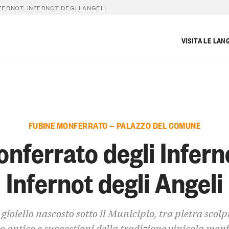
ERNOT: INFERNOT DEGLI ANGELI
VISITA LE LAN
FUBINE MONFERRATO — PALAZZO DEL COMUNE
nferrato degli Infern
Infernot degli Angeli
gioiello nascosto sotto il Municipio, tra pietra scolp
io antico e suggestioni della tradizione vinicola mon