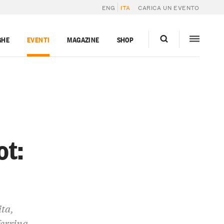
ENG
ITA
CARICA UN EVENTO
GHE
EVENTI
MAGAZINE
SHOP
ot:
ita,
ferrina