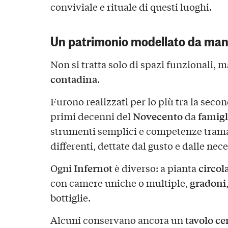
conviviale e rituale di questi luoghi.
Un patrimonio modellato da man
Non si tratta solo di spazi funzionali, 
contadina
.
Furono realizzati per lo più tra la seco
Novecento
famigl
primi decenni del
da
strumenti semplici e competenze tram
differenti, dettate dal gusto e dalle nec
Infernot
circol
Ogni
è diverso: a pianta
gradoni
con camere uniche o multiple,
bottiglie.
tavolo ce
Alcuni conservano ancora un