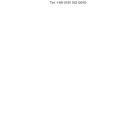
Tel: +39 0131 152 0010