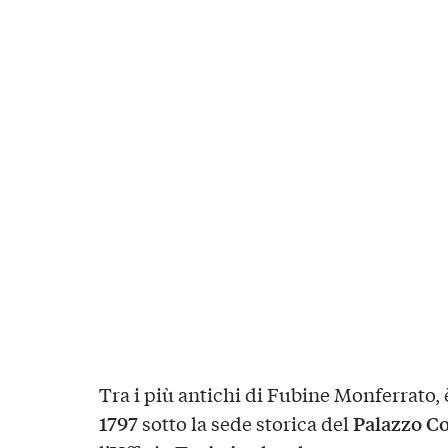
Tra i più antichi di Fubine Monferrato, è
1797
Palazzo C
sotto la sede storica del