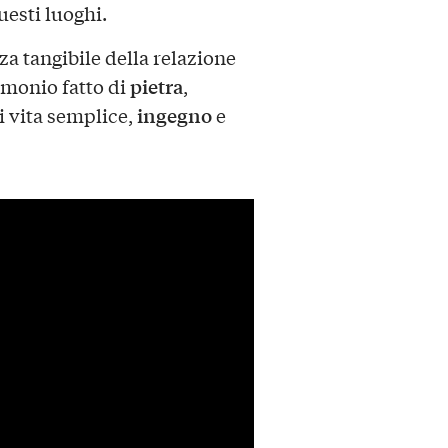
uesti luoghi.
a tangibile della relazione
pietra
imonio fatto di
,
ingegno
i vita semplice,
e