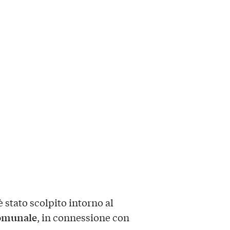
 stato scolpito intorno al
omunale
, in connessione con