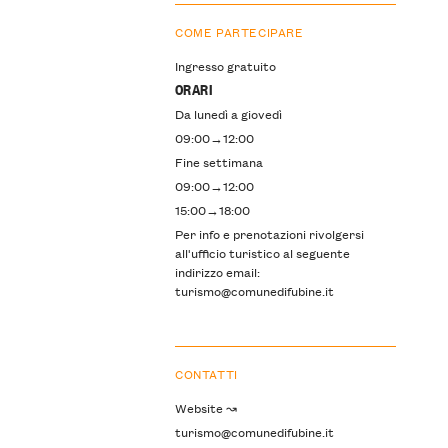
COME PARTECIPARE
Ingresso gratuito
ORARI
Da lunedì a giovedì
09:00→12:00
Fine settimana
09:00→12:00
15:00→18:00
Per info e prenotazioni rivolgersi
all'ufficio turistico al seguente
indirizzo email:
turismo@comunedifubine.it
CONTATTI
Website ↝
turismo@comunedifubine.it