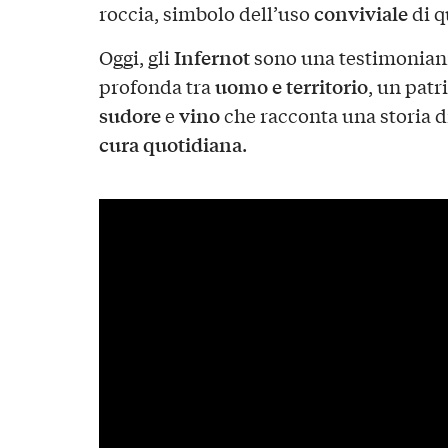
conviviale
roccia, simbolo dell’uso
di q
Infernot
Oggi, gli
sono una testimonianz
uomo e territorio
profonda tra
, un patr
sudore
vino
e
che racconta una storia d
cura quotidiana
.