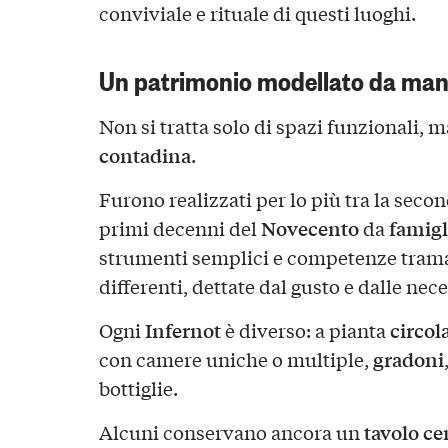
conviviale e rituale di questi luoghi.
Un patrimonio modellato da man
Non si tratta solo di spazi funzionali, 
contadina
.
Furono realizzati per lo più tra la seco
Novecento
famigl
primi decenni del
da
strumenti semplici e competenze tram
differenti, dettate dal gusto e dalle nec
Infernot
circol
Ogni
è diverso: a pianta
gradoni
con camere uniche o multiple,
bottiglie.
tavolo ce
Alcuni conservano ancora un