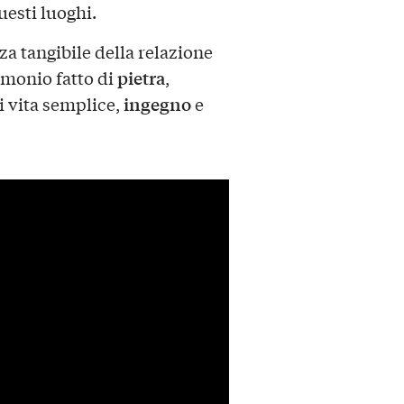
uesti luoghi.
a tangibile della relazione
pietra
imonio fatto di
,
ingegno
i vita semplice,
e