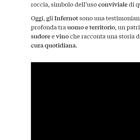
conviviale
roccia, simbolo dell’uso
di q
Infernot
Oggi, gli
sono una testimonianz
uomo e territorio
profonda tra
, un patr
sudore
vino
e
che racconta una storia d
cura quotidiana
.