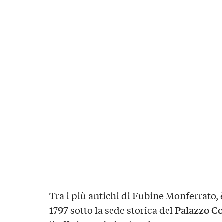
Tra i più antichi di Fubine Monferrato, è
1797
Palazzo C
sotto la sede storica del