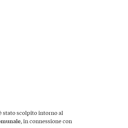
 stato scolpito intorno al
omunale
, in connessione con