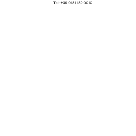
Tel: +39 0131 152 0010