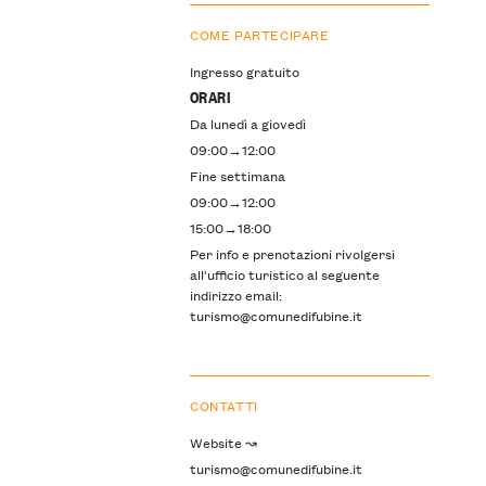
COME PARTECIPARE
Ingresso gratuito
ORARI
Da lunedì a giovedì
09:00→12:00
Fine settimana
09:00→12:00
15:00→18:00
Per info e prenotazioni rivolgersi
all'ufficio turistico al seguente
indirizzo email:
turismo@comunedifubine.it
CONTATTI
Website ↝
turismo@comunedifubine.it