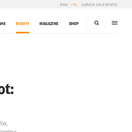
ENG
ITA
CARICA UN EVENTO
GHE
EVENTI
MAGAZINE
SHOP
ot:
ita,
ferrina