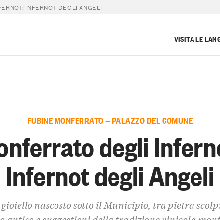
ERNOT: INFERNOT DEGLI ANGELI
VISITA LE LAN
FUBINE MONFERRATO — PALAZZO DEL COMUNE
nferrato degli Infern
Infernot degli Angeli
gioiello nascosto sotto il Municipio, tra pietra scolp
io antico e suggestioni della tradizione vinicola mon