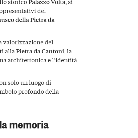
Palazzo Volta
ello storico
, si
appresentativi del
seo della Pietra da
 valorizzazione del
Pietra da Cantoni
ti alla
, la
ma architettonica e l’identità
on solo un luogo di
imbolo profondo della
lla memoria