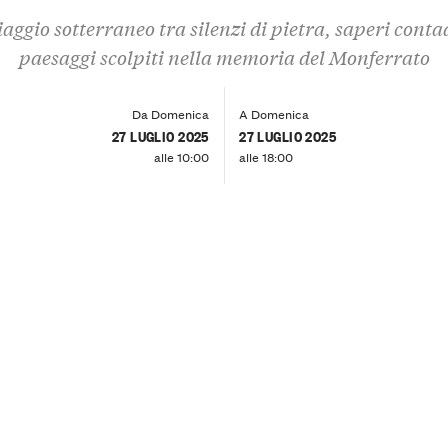
aggio sotterraneo tra silenzi di pietra, saperi conta
paesaggi scolpiti nella memoria del Monferrato
Da Domenica
A Domenica
27 LUGLIO 2025
27 LUGLIO 2025
alle 10:00
alle 18:00