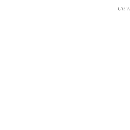
Un vi