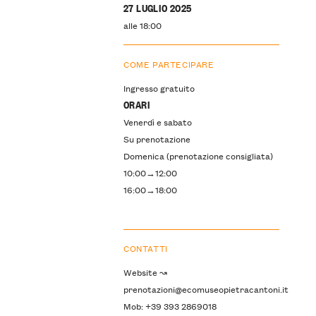
27 LUGLIO 2025
alle 18:00
COME PARTECIPARE
Ingresso gratuito
ORARI
Venerdì e sabato
Su prenotazione
Domenica (prenotazione consigliata)
10:00→12:00
16:00→18:00
CONTATTI
Website ↝
prenotazioni@ecomuseopietracantoni.it
Mob: +39 393 2869018