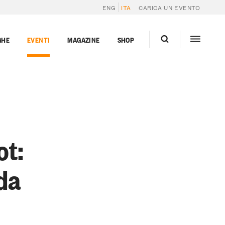
ENG
ITA
CARICA UN EVENTO
GHE
EVENTI
MAGAZINE
SHOP
ot:
da