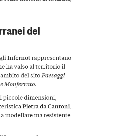
erranei del
Infernot
 gli
rappresentano
e ha valso al territorio il
’ambito del sito
Paesaggi
 e Monferrato
.
i piccole dimensioni,
Pietra da Cantoni
teristica
,
 da modellare ma resistente