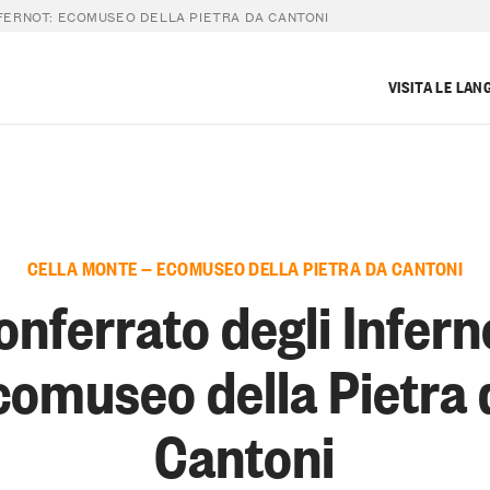
FERNOT: ECOMUSEO DELLA PIETRA DA CANTONI
VISITA LE LAN
CELLA MONTE — ECOMUSEO DELLA PIETRA DA CANTONI
nferrato degli Infern
comuseo della Pietra 
Cantoni