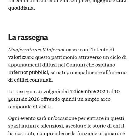
ingegno
cura
.
quotidiana
La rassegna
Monferrato degli Infernot
nasce con l’intento di
questo patrimonio attraverso un ciclo di
valorizzare
appuntamenti diffusi nei
che ospitano
Comuni
, situati principalmente all’interno
Infernot pubblici
di
.
edifici comunali
La rassegna si svolgerà dal
al
7 dicembre 2024
10
offrendo quindi un ampio arco
gennaio 2026
temporale di visita.
Ogni evento sarà un’occasione per entrare in questi
spazi
e
, ascoltare le
di chi li
intimi
silenziosi
storie
ha costruiti, comprenderne la funzione originaria e