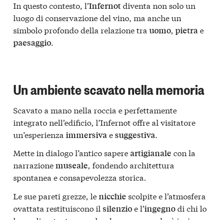
In questo contesto, l’
diventa non solo un
Infernot
luogo di conservazione del vino, ma anche un
simbolo profondo della relazione tra
,
e
uomo
pietra
.
paesaggio
Un ambiente scavato nella memoria
Scavato a mano nella roccia e perfettamente
integrato nell’edificio, l’Infernot offre al visitatore
un’esperienza
e
.
immersiva
suggestiva
Mette in dialogo l’antico sapere
con la
artigianale
narrazione
, fondendo architettura
museale
spontanea e consapevolezza storica.
Le sue pareti grezze, le
scolpite e l’atmosfera
nicchie
ovattata restituiscono il
e l’
di chi lo
silenzio
ingegno