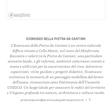
ECOMUSEO DELLA PIETRA DA CANTONI
L’Ecomuseo della Pietra da Cantoni è un centro culturale
diffuso situato a Cella Monte, nel cuore del Monferrato.
Racconta e valorizza la Pietra da Cantoni, una particolare
arenaria locale, e gli infernot, ambienti sotterranei scavati a
mano e utilizzati per la conservazione del vino. Attraverso
esposizioni, visite guidate e progetti didattici, l’ecomuseo
restituisce la memoria di un paesaggio modellato dal lavoro
dell’uomo, riconosciuto come Patrimonio dell’Umanità
UNESCO. Un luogo ideale per conoscere le radici del territorio
e il legame profondo tra natura, architettura e cultura rurale.
prenotazioni@ecomuseopietracantoni.it
|
T: