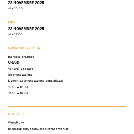
23 NOVEMBRE 2025
alle 10:00
FINISCE
23 NOVEMBRE 2025
alle 17:00
COME PARTECIPARE
Ingresso gratuito
ORARI
Venerdì e sabato
Su prenotazione
Domenica (prenotazione consigliata)
10:00→12:00
16:00→18:00
CONTATTI
Website ↝
prenotazioni@ecomuseopietracantoni.it