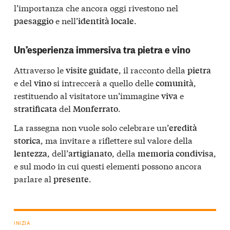
l’importanza che ancora oggi rivestono nel
e nell’
.
paesaggio
identità locale
Un’esperienza immersiva tra pietra e vino
Attraverso le
, il racconto della
visite guidate
pietra
e del
si intreccerà a quello delle
,
vino
comunità
restituendo al visitatore un’immagine
e
viva
del
.
stratificata
Monferrato
La rassegna non vuole solo celebrare un’
eredità
, ma invitare a riflettere sul valore della
storica
, dell’
, della
,
lentezza
artigianato
memoria condivisa
e sul modo in cui questi elementi possono ancora
parlare al
.
presente
INIZIA