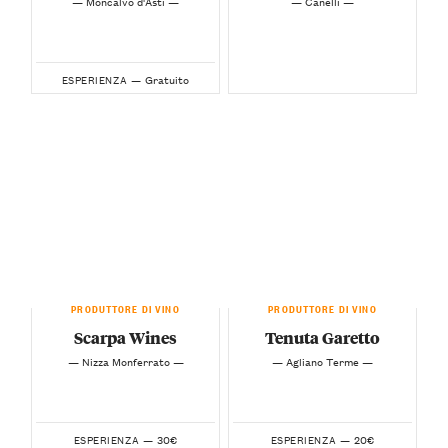
— Moncalvo d'Asti —
— Canelli —
Gratuito
ESPERIENZA —
PRODUTTORE DI VINO
PRODUTTORE DI VINO
Scarpa Wines
Tenuta Garetto
— Nizza Monferrato —
— Agliano Terme —
30€
20€
ESPERIENZA —
ESPERIENZA —