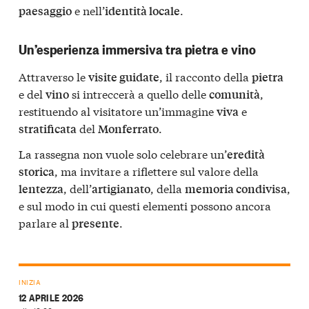
e nell’
.
paesaggio
identità locale
Un’esperienza immersiva tra pietra e vino
Attraverso le
, il racconto della
visite guidate
pietra
e del
si intreccerà a quello delle
,
vino
comunità
restituendo al visitatore un’immagine
e
viva
del
.
stratificata
Monferrato
La rassegna non vuole solo celebrare un’
eredità
, ma invitare a riflettere sul valore della
storica
, dell’
, della
,
lentezza
artigianato
memoria condivisa
e sul modo in cui questi elementi possono ancora
parlare al
.
presente
INIZIA
12 APRILE 2026