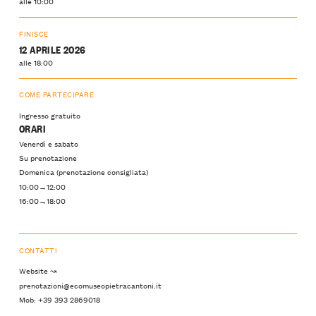
alle 10:00
FINISCE
12 APRILE 2026
alle 18:00
COME PARTECIPARE
Ingresso gratuito
ORARI
Venerdì e sabato
Su prenotazione
Domenica (prenotazione consigliata)
10:00→12:00
16:00→18:00
CONTATTI
Website ↝
prenotazioni@ecomuseopietracantoni.it
Mob: +39 393 2869018