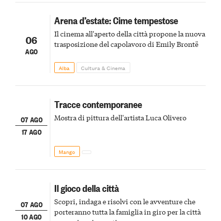
Arena d’estate: Cime tempestose
Il cinema all'aperto della città propone la nuova
06
trasposizione del capolavoro di Emily Brontë
AGO
Alba
Cultura & Cinema
Tracce contemporanee
Mostra di pittura dell'artista Luca Olivero
07 AGO
17 AGO
Mango
Il gioco della città
Scopri, indaga e risolvi con le avventure che
07 AGO
porteranno tutta la famiglia in giro per la città
10 AGO