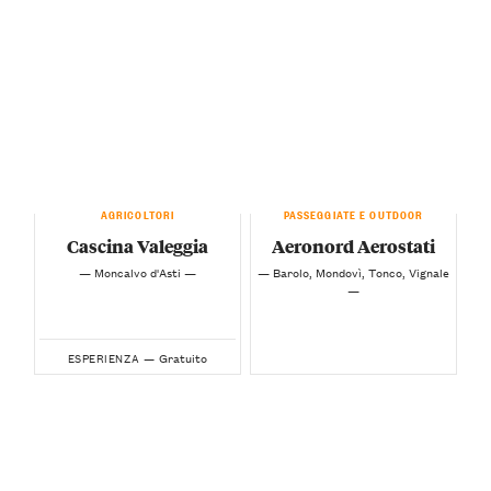
AGRICOLTORI
PASSEGGIATE E OUTDOOR
Cascina Valeggia
Aeronord Aerostati
— Moncalvo d'Asti —
— Barolo, Mondovì, Tonco, Vignale
—
Gratuito
ESPERIENZA —