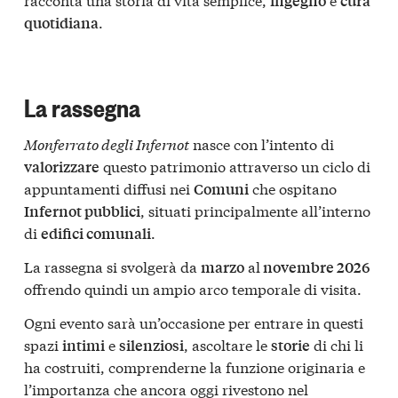
ingegno
cura
.
quotidiana
La rassegna
Monferrato degli Infernot
nasce con l’intento di
questo patrimonio attraverso un ciclo di
valorizzare
appuntamenti diffusi nei
che ospitano
Comuni
, situati principalmente all’interno
Infernot pubblici
di
.
edifici comunali
La rassegna si svolgerà da
al
marzo
novembre 2026
offrendo quindi un ampio arco temporale di visita.
Ogni evento sarà un’occasione per entrare in questi
spazi
e
, ascoltare le
di chi li
intimi
silenziosi
storie
ha costruiti, comprenderne la funzione originaria e
l’importanza che ancora oggi rivestono nel