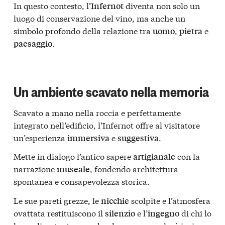
In questo contesto, l’
diventa non solo un
Infernot
luogo di conservazione del vino, ma anche un
simbolo profondo della relazione tra
,
e
uomo
pietra
.
paesaggio
Un ambiente scavato nella memoria
Scavato a mano nella roccia e perfettamente
integrato nell’edificio, l’Infernot offre al visitatore
un’esperienza
e
.
immersiva
suggestiva
Mette in dialogo l’antico sapere
con la
artigianale
narrazione
, fondendo architettura
museale
spontanea e consapevolezza storica.
Le sue pareti grezze, le
scolpite e l’atmosfera
nicchie
ovattata restituiscono il
e l’
di chi lo
silenzio
ingegno