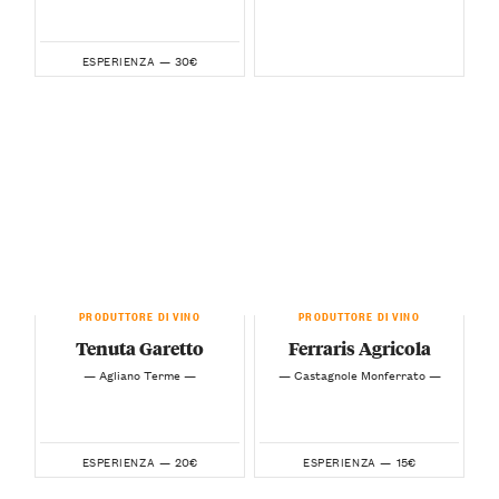
30€
ESPERIENZA —
PRODUTTORE DI VINO
PRODUTTORE DI VINO
Tenuta Garetto
Ferraris Agricola
— Agliano Terme —
— Castagnole Monferrato —
20€
15€
ESPERIENZA —
ESPERIENZA —