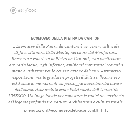
ECOMUSEO DELLA PIETRA DA CANTONI
L’Ecomuseo della Pietra da Cantoni è un centro culturale
diffuso situato a Cella Monte, nel cuore del Monferrato.
Racconta e valorizza la Pietra da Cantoni, una particolare
arenaria locale, e gli infernot, ambienti sotterranei scavati a
mano e utilizzati per la conservazione del vino. Attraverso
esposizioni, visite guidate e progetti didattici, l’ecomuseo
restituisce la memoria di un paesaggio modellato dal lavoro
dell’uomo, riconosciuto come Patrimonio dell’Umanità
UNESCO. Un luogo ideale per conoscere le radici del territorio
e il legame profondo tra natura, architettura e cultura rurale.
prenotazioni@ecomuseopietracantoni.it
|
T: