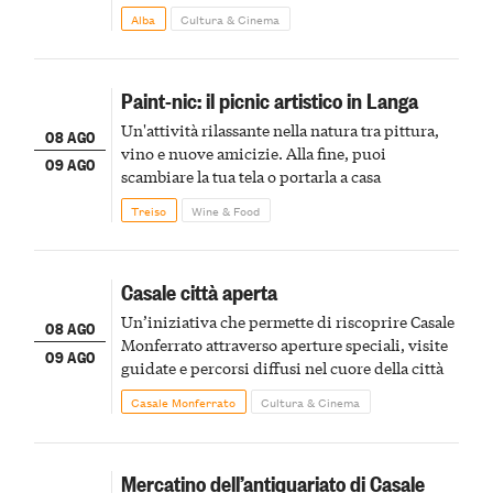
Alba
Cultura & Cinema
Paint-nic: il picnic artistico in Langa
Un'attività rilassante nella natura tra pittura,
08 AGO
vino e nuove amicizie. Alla fine, puoi
09 AGO
scambiare la tua tela o portarla a casa
Treiso
Wine & Food
Casale città aperta
Un’iniziativa che permette di riscoprire Casale
08 AGO
Monferrato attraverso aperture speciali, visite
09 AGO
guidate e percorsi diffusi nel cuore della città
Casale Monferrato
Cultura & Cinema
Mercatino dell’antiquariato di Casale