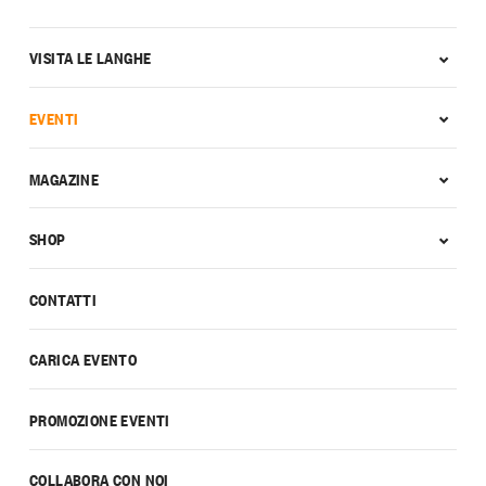
VISITA LE LANGHE
EVENTI
MAGAZINE
SHOP
CONTATTI
CARICA EVENTO
PROMOZIONE EVENTI
COLLABORA CON NOI