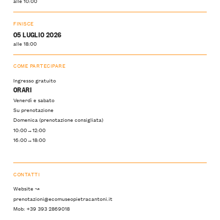
alle 10:00
FINISCE
05 LUGLIO 2026
alle 18:00
COME PARTECIPARE
Ingresso gratuito
ORARI
Venerdì e sabato
Su prenotazione
Domenica (prenotazione consigliata)
10:00→12:00
16:00→18:00
CONTATTI
Website ↝
prenotazioni@ecomuseopietracantoni.it
Mob: +39 393 2869018