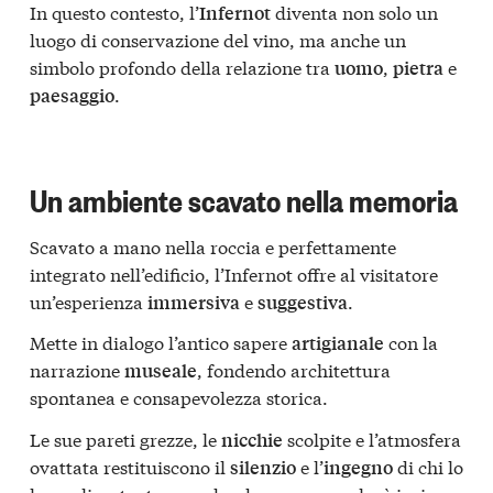
In questo contesto, l’
diventa non solo un
Infernot
luogo di conservazione del vino, ma anche un
simbolo profondo della relazione tra
,
e
uomo
pietra
.
paesaggio
Un ambiente scavato nella memoria
Scavato a mano nella roccia e perfettamente
integrato nell’edificio, l’Infernot offre al visitatore
un’esperienza
e
.
immersiva
suggestiva
Mette in dialogo l’antico sapere
con la
artigianale
narrazione
, fondendo architettura
museale
spontanea e consapevolezza storica.
Le sue pareti grezze, le
scolpite e l’atmosfera
nicchie
ovattata restituiscono il
e l’
di chi lo
silenzio
ingegno