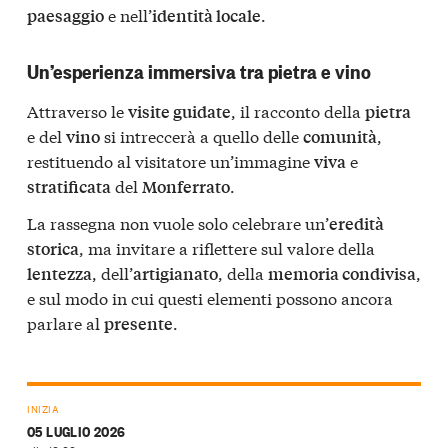
e nell’
.
paesaggio
identità locale
Un’esperienza immersiva tra pietra e vino
Attraverso le
, il racconto della
visite guidate
pietra
e del
si intreccerà a quello delle
,
vino
comunità
restituendo al visitatore un’immagine
e
viva
del
.
stratificata
Monferrato
La rassegna non vuole solo celebrare un’
eredità
, ma invitare a riflettere sul valore della
storica
, dell’
, della
,
lentezza
artigianato
memoria condivisa
e sul modo in cui questi elementi possono ancora
parlare al
.
presente
INIZIA
05 LUGLIO 2026