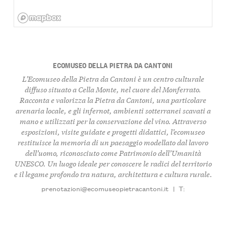
ECOMUSEO DELLA PIETRA DA CANTONI
L’Ecomuseo della Pietra da Cantoni è un centro culturale
diffuso situato a Cella Monte, nel cuore del Monferrato.
Racconta e valorizza la Pietra da Cantoni, una particolare
arenaria locale, e gli infernot, ambienti sotterranei scavati a
mano e utilizzati per la conservazione del vino. Attraverso
esposizioni, visite guidate e progetti didattici, l’ecomuseo
restituisce la memoria di un paesaggio modellato dal lavoro
dell’uomo, riconosciuto come Patrimonio dell’Umanità
UNESCO. Un luogo ideale per conoscere le radici del territorio
e il legame profondo tra natura, architettura e cultura rurale.
prenotazioni@ecomuseopietracantoni.it
|
T: