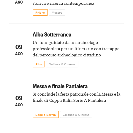
AGO
storica e ricerca contemporanea
Priero
Mostre
Alba Sotterranea
Un tour guidato da un archeologo
09
professionista per un itinerario con tre tappe
AGO
del percorso archeologico cittadino
Alba
Cultura & Cinema
Messa e finale Pantalera
Si conclude la festa patronale con la Messa e la
09
finale di Coppa Italia Serie A Pantalera
AGO
Lequio Berria
Cultura & Cinema