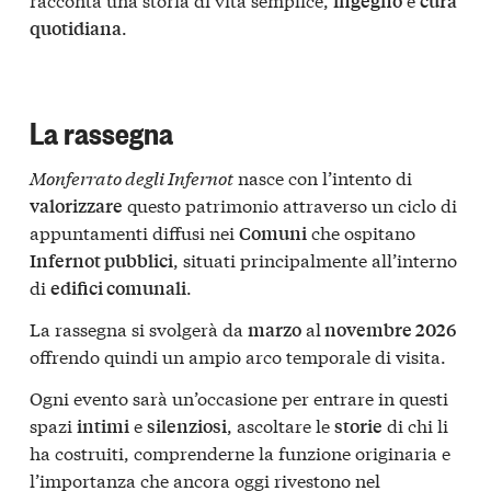
ingegno
cura
.
quotidiana
La rassegna
Monferrato degli Infernot
nasce con l’intento di
questo patrimonio attraverso un ciclo di
valorizzare
appuntamenti diffusi nei
che ospitano
Comuni
, situati principalmente all’interno
Infernot pubblici
di
.
edifici comunali
La rassegna si svolgerà da
al
marzo
novembre 2026
offrendo quindi un ampio arco temporale di visita.
Ogni evento sarà un’occasione per entrare in questi
spazi
e
, ascoltare le
di chi li
intimi
silenziosi
storie
ha costruiti, comprenderne la funzione originaria e
l’importanza che ancora oggi rivestono nel