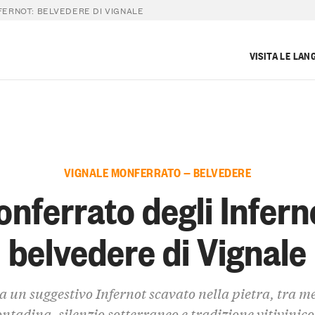
FERNOT: BELVEDERE DI VIGNALE
VISITA LE LAN
VIGNALE MONFERRATO — BELVEDERE
nferrato degli Infern
belvedere di Vignale
 a un suggestivo Infernot scavato nella pietra, tra 
ontadina, silenzio sotterraneo e tradizione vitivinico