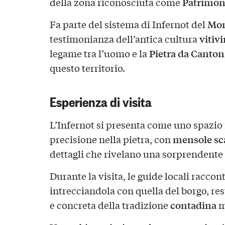
Patrimo
della zona riconosciuta come
Mon
Fa parte del sistema di Infernot del
vitiv
testimonianza dell’antica cultura
Pietra da Canton
legame tra l’uomo e la
questo territorio.
Esperienza di visita
L’Infernot si presenta come uno spazio 
mensole sc
precisione nella pietra, con
dettagli che rivelano una sorprendente
Durante la visita, le guide locali raccon
intrecciandola con quella del borgo, r
contadina
e concreta della tradizione
m