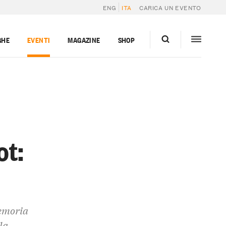
ENG
ITA
CARICA UN EVENTO
GHE
EVENTI
MAGAZINE
SHOP
ot:
memoria
la