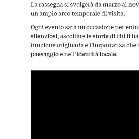
marzo
nov
La rassegna si svolgerà da
al
un ampio arco temporale di visita.
Ogni evento sarà un’occasione per entra
silenziosi
storie
, ascoltare le
di chi li h
funzione originaria e l’importanza che 
paesaggio
identità locale
e nell’
.