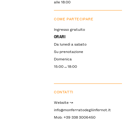
alle 18:00
COME PARTECIPARE
Ingresso gratuito
ORARI
Da lunedì a sabato
Su prenotazione
Domenica
15:00→18:00
CONTATTI
Website ↝
info@monferratodegliinfernot.it
Mob: +39 338 3006450