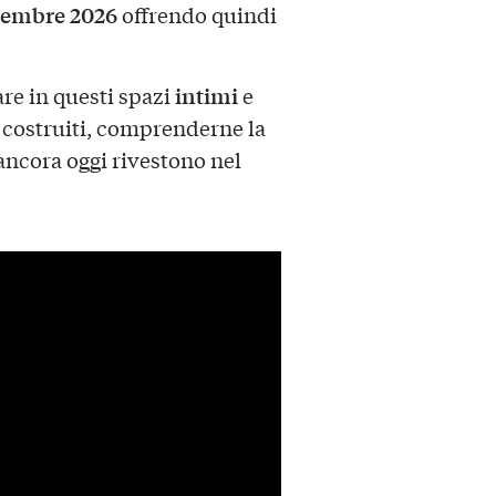
embre 2026
offrendo quindi
intimi
re in questi spazi
e
a costruiti, comprenderne la
ancora oggi rivestono nel