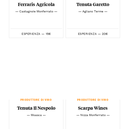
Ferraris Agricola
Tenuta Garetto
— Castagnole Monferrato —
— Agliano Terme —
15€
20€
ESPERIENZA —
ESPERIENZA —
PRODUTTORE DI VINO
PRODUTTORE DI VINO
Tenuta Il Nespolo
Scarpa Wines
— Moasca —
— Nizza Monferrato —