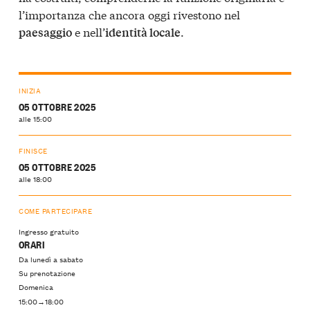
l’importanza che ancora oggi rivestono nel
e nell’
.
paesaggio
identità locale
INIZIA
05 OTTOBRE 2025
alle 15:00
FINISCE
05 OTTOBRE 2025
alle 18:00
COME PARTECIPARE
Ingresso gratuito
ORARI
Da lunedì a sabato
Su prenotazione
Domenica
15:00→18:00