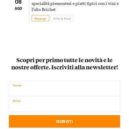
08
specialità piemontesi e piatti tipici con i vini e
AGO
l’olio Brichet
Repergo
Wine & Food
Scopri per primo tutte le novità e le
nostre offerte. Iscriviti alla newsletter!
Nome
Email