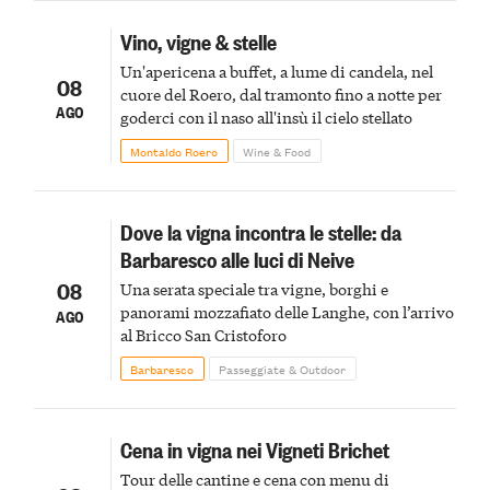
Vino, vigne & stelle
Un'apericena a buffet, a lume di candela, nel
08
cuore del Roero, dal tramonto fino a notte per
AGO
goderci con il naso all'insù il cielo stellato
Montaldo Roero
Wine & Food
Dove la vigna incontra le stelle: da
Barbaresco alle luci di Neive
08
Una serata speciale tra vigne, borghi e
panorami mozzafiato delle Langhe, con l’arrivo
AGO
al Bricco San Cristoforo
Barbaresco
Passeggiate & Outdoor
Cena in vigna nei Vigneti Brichet
Tour delle cantine e cena con menu di