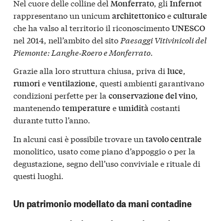
Nel cuore delle colline del
, gli
Monferrato
Infernot
rappresentano un unicum
e
architettonico
culturale
che ha valso al territorio il riconoscimento
UNESCO
nel 2014, nell’ambito del sito
Paesaggi Vitivinicoli del
Piemonte: Langhe‑Roero e Monferrato
.
Grazie alla loro struttura chiusa, priva di
,
luce
e
, questi ambienti garantivano
rumori
ventilazione
condizioni perfette per la
,
conservazione del vino
mantenendo
e
costanti
temperature
umidità
durante tutto l’anno.
In alcuni casi è possibile trovare un
tavolo centrale
monolitico, usato come piano d’appoggio o per la
degustazione, segno dell’uso conviviale e rituale di
questi luoghi.
Un patrimonio modellato da mani contadine