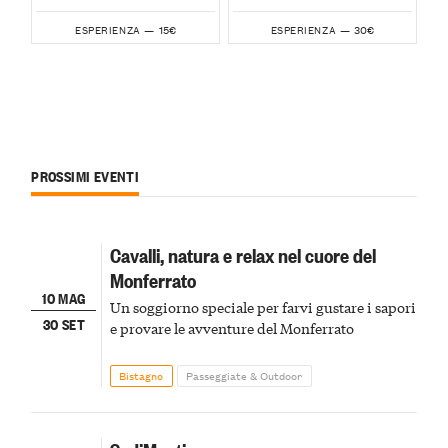
15€
30€
ESPERIENZA —
ESPERIENZA —
PROSSIMI EVENTI
Cavalli, natura e relax nel cuore del
Monferrato
10 MAG
Un soggiorno speciale per farvi gustare i sapori
30 SET
e provare le avventure del Monferrato
Bistagno
Passeggiate & Outdoor