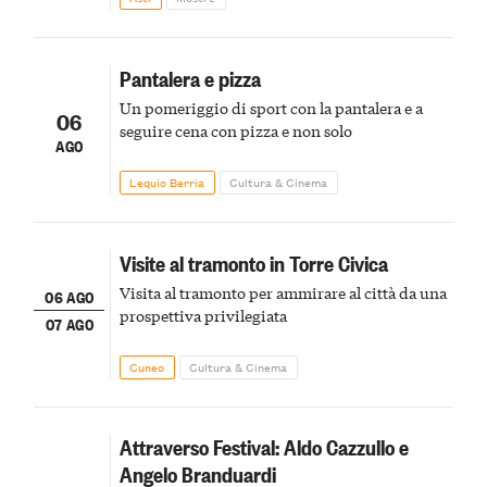
Pantalera e pizza
Un pomeriggio di sport con la pantalera e a
06
seguire cena con pizza e non solo
AGO
Lequio Berria
Cultura & Cinema
Visite al tramonto in Torre Civica
Visita al tramonto per ammirare al città da una
06 AGO
prospettiva privilegiata
07 AGO
Cuneo
Cultura & Cinema
Attraverso Festival: Aldo Cazzullo e
Angelo Branduardi