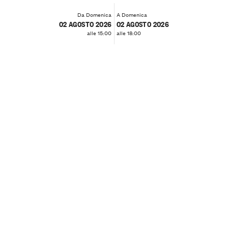
Da Domenica
A Domenica
02 AGOSTO 2026
02 AGOSTO 2026
alle 15:00
alle 18:00