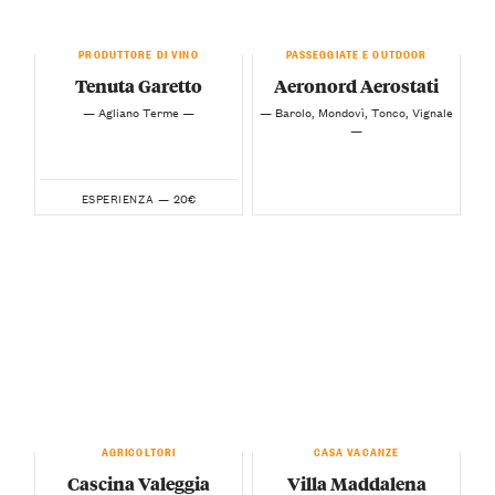
PRODUTTORE DI VINO
PASSEGGIATE E OUTDOOR
Tenuta Garetto
Aeronord Aerostati
— Agliano Terme —
— Barolo, Mondovì, Tonco, Vignale
—
20€
ESPERIENZA —
AGRICOLTORI
CASA VACANZE
Cascina Valeggia
Villa Maddalena