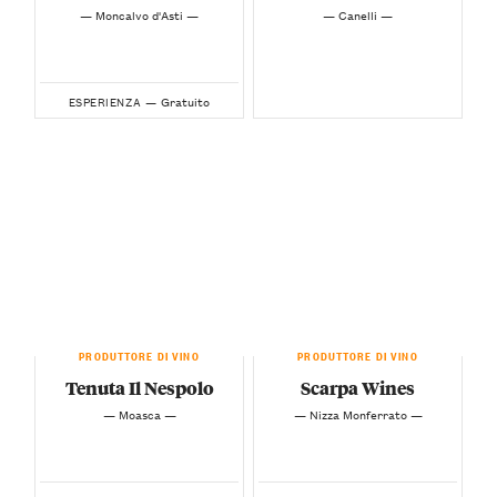
— Moncalvo d'Asti —
— Canelli —
Gratuito
ESPERIENZA —
PRODUTTORE DI VINO
PRODUTTORE DI VINO
Tenuta Il Nespolo
Scarpa Wines
— Moasca —
— Nizza Monferrato —