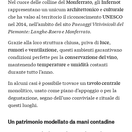
Nel cuore delle colline del
, gli
Monferrato
Infernot
rappresentano un unicum
e
architettonico
culturale
che ha valso al territorio il riconoscimento
UNESCO
nel 2014, nell’ambito del sito
Paesaggi Vitivinicoli del
Piemonte: Langhe‑Roero e Monferrato
.
Grazie alla loro struttura chiusa, priva di
,
luce
e
, questi ambienti garantivano
rumori
ventilazione
condizioni perfette per la
,
conservazione del vino
mantenendo
e
costanti
temperature
umidità
durante tutto l’anno.
In alcuni casi è possibile trovare un
tavolo centrale
monolitico, usato come piano d’appoggio o per la
degustazione, segno dell’uso conviviale e rituale di
questi luoghi.
Un patrimonio modellato da mani contadine