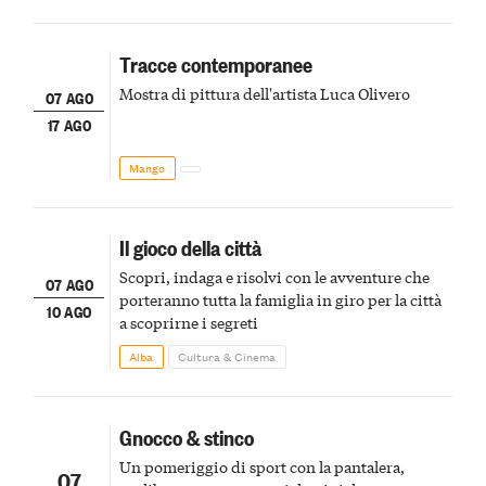
Tracce contemporanee
Mostra di pittura dell'artista Luca Olivero
07 AGO
17 AGO
Mango
Il gioco della città
Scopri, indaga e risolvi con le avventure che
07 AGO
porteranno tutta la famiglia in giro per la città
10 AGO
a scoprirne i segreti
Alba
Cultura & Cinema
Gnocco & stinco
Un pomeriggio di sport con la pantalera,
07