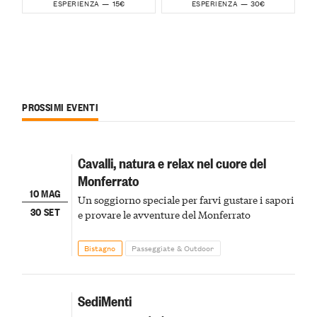
15€
30€
ESPERIENZA —
ESPERIENZA —
PROSSIMI EVENTI
Cavalli, natura e relax nel cuore del
Monferrato
10 MAG
Un soggiorno speciale per farvi gustare i sapori
30 SET
e provare le avventure del Monferrato
Bistagno
Passeggiate & Outdoor
SediMenti