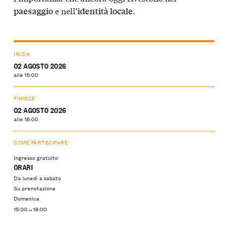
e nell’
.
paesaggio
identità locale
INIZIA
02 AGOSTO 2026
alle 15:00
FINISCE
02 AGOSTO 2026
alle 18:00
COME PARTECIPARE
Ingresso gratuito
ORARI
Da lunedì a sabato
Su prenotazione
Domenica
15:00→18:00