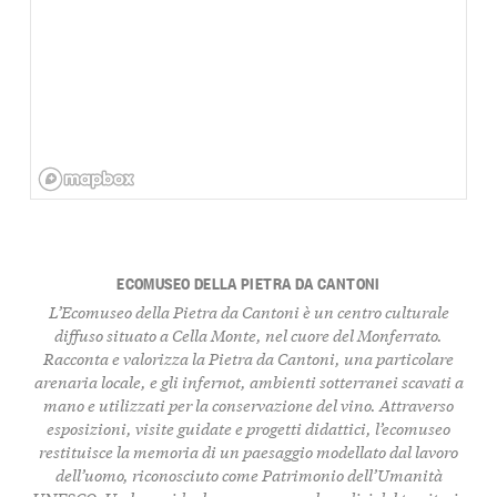
ECOMUSEO DELLA PIETRA DA CANTONI
L’Ecomuseo della Pietra da Cantoni è un centro culturale
diffuso situato a Cella Monte, nel cuore del Monferrato.
Racconta e valorizza la Pietra da Cantoni, una particolare
arenaria locale, e gli infernot, ambienti sotterranei scavati a
mano e utilizzati per la conservazione del vino. Attraverso
esposizioni, visite guidate e progetti didattici, l’ecomuseo
restituisce la memoria di un paesaggio modellato dal lavoro
dell’uomo, riconosciuto come Patrimonio dell’Umanità