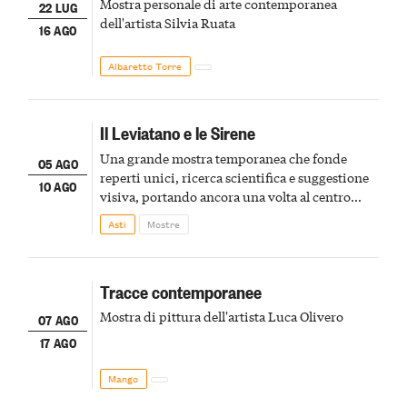
Mostra personale di arte contemporanea
22 LUG
dell'artista Silvia Ruata
16 AGO
Albaretto Torre
Il Leviatano e le Sirene
Una grande mostra temporanea che fonde
05 AGO
reperti unici, ricerca scientifica e suggestione
10 AGO
visiva, portando ancora una volta al centro
della scena le meraviglie del passato astigiano
Asti
Mostre
Tracce contemporanee
Mostra di pittura dell'artista Luca Olivero
07 AGO
17 AGO
Mango