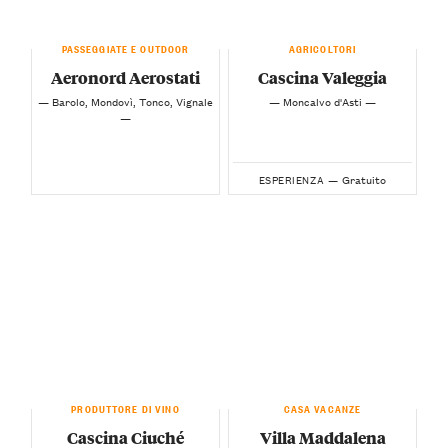
PASSEGGIATE E OUTDOOR
AGRICOLTORI
Aeronord Aerostati
Cascina Valeggia
— Barolo, Mondovì, Tonco, Vignale
— Moncalvo d'Asti —
—
Gratuito
ESPERIENZA —
PRODUTTORE DI VINO
CASA VACANZE
Cascina Ciuché
Villa Maddalena