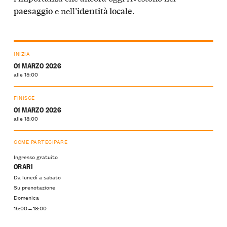
e nell’
.
paesaggio
identità locale
INIZIA
01 MARZO 2026
alle 15:00
FINISCE
01 MARZO 2026
alle 18:00
COME PARTECIPARE
Ingresso gratuito
ORARI
Da lunedì a sabato
Su prenotazione
Domenica
15:00→18:00