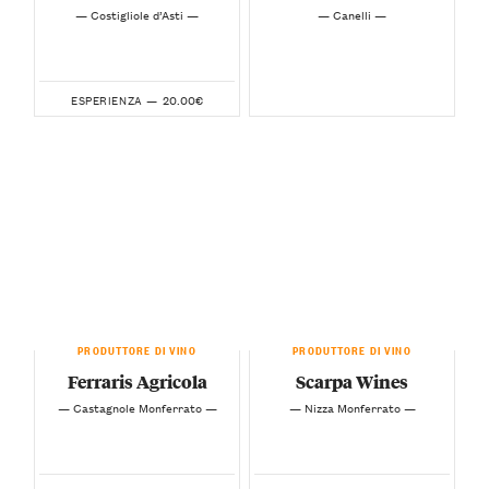
— Costigliole d’Asti —
— Canelli —
20.00€
ESPERIENZA —
PRODUTTORE DI VINO
PRODUTTORE DI VINO
Ferraris Agricola
Scarpa Wines
— Castagnole Monferrato —
— Nizza Monferrato —