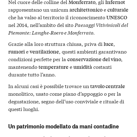
Nel cuore delle colline del
, gli
Monferrato
Infernot
rappresentano un unicum
e
architettonico
culturale
che ha valso al territorio il riconoscimento
UNESCO
nel 2014, nell’ambito del sito
Paesaggi Vitivinicoli del
Piemonte: Langhe‑Roero e Monferrato
.
Grazie alla loro struttura chiusa, priva di
,
luce
e
, questi ambienti garantivano
rumori
ventilazione
condizioni perfette per la
,
conservazione del vino
mantenendo
e
costanti
temperature
umidità
durante tutto l’anno.
In alcuni casi è possibile trovare un
tavolo centrale
monolitico, usato come piano d’appoggio o per la
degustazione, segno dell’uso conviviale e rituale di
questi luoghi.
Un patrimonio modellato da mani contadine