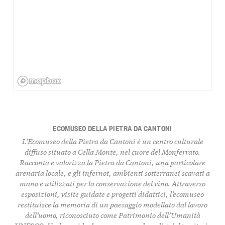
ECOMUSEO DELLA PIETRA DA CANTONI
L’Ecomuseo della Pietra da Cantoni è un centro culturale
diffuso situato a Cella Monte, nel cuore del Monferrato.
Racconta e valorizza la Pietra da Cantoni, una particolare
arenaria locale, e gli infernot, ambienti sotterranei scavati a
mano e utilizzati per la conservazione del vino. Attraverso
esposizioni, visite guidate e progetti didattici, l’ecomuseo
restituisce la memoria di un paesaggio modellato dal lavoro
dell’uomo, riconosciuto come Patrimonio dell’Umanità