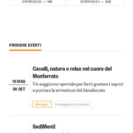
15€
30€
ESPERIENZA —
ESPERIENZA —
PROSSIMI EVENTI
Cavalli, natura e relax nel cuore del
Monferrato
10 MAG
Un soggiorno speciale per farvi gustare i sapori
30 SET
e provare le avventure del Monferrato
Bistagno
Passeggiate & Outdoor
SediMenti