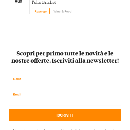
AGO
l’olio Brichet
Repergo
Wine & Food
Scopri per primo tutte le novità e le
nostre offerte. Iscriviti alla newsletter!
Nome
Email
Non riceverai mai spam e il tuo indirizzo sarà mantenuto