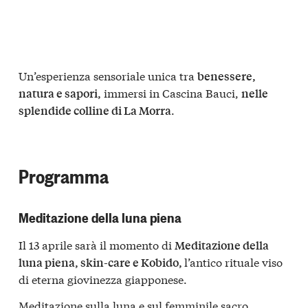
Un’esperienza sensoriale unica tra
benessere,
immersi in Cascina Bauci,
natura e sapori,
nelle
.
splendide colline di La Morra
Programma
Meditazione della luna piena
Il 13 aprile sarà il momento di
Meditazione della
l’antico rituale viso
luna piena, skin-care e Kobido,
di eterna giovinezza giapponese.
Meditazione sulla luna e sul femminile sacro.