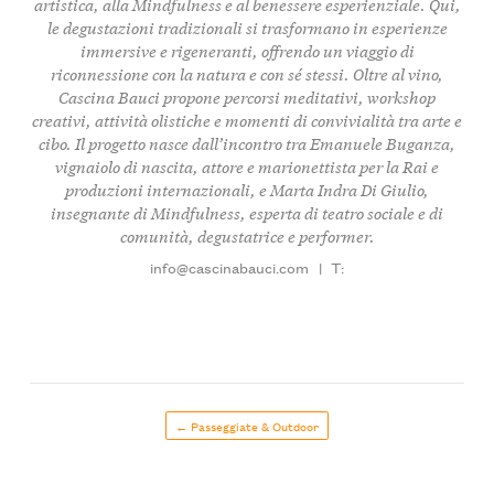
artistica
, alla
Mindfulness
e al
benessere esperienziale
. Qui,
le degustazioni tradizionali si trasformano in
esperienze
immersive e rigeneranti
, offrendo un viaggio di
riconnessione con la natura e con sé stessi. Oltre al vino,
Cascina Bauci propone percorsi meditativi,
workshop
creativi
, attività olistiche e momenti di convivialità tra arte e
cibo. Il progetto nasce dall’incontro tra
Emanuele Buganza
,
vignaiolo di nascita, attore e marionettista per la Rai e
produzioni internazionali, e
Marta Indra Di Giulio
,
insegnante di Mindfulness, esperta di teatro sociale e di
comunità, degustatrice e performer.
info@cascinabauci.com
|
T:
← Passeggiate & Outdoor