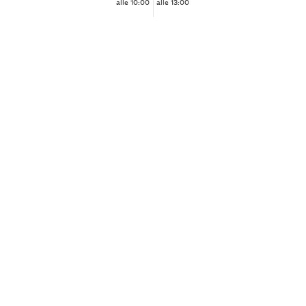
alle 10:00
alle 13:00