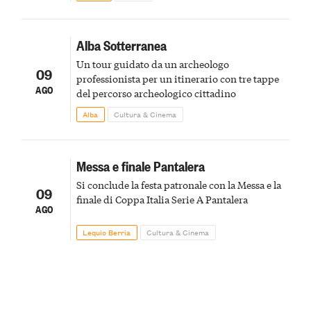
Alba Sotterranea
Un tour guidato da un archeologo
09
professionista per un itinerario con tre tappe
AGO
del percorso archeologico cittadino
Alba
Cultura & Cinema
Messa e finale Pantalera
Si conclude la festa patronale con la Messa e la
09
finale di Coppa Italia Serie A Pantalera
AGO
Lequio Berria
Cultura & Cinema