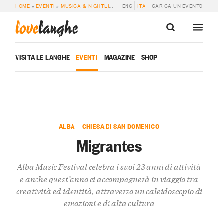
HOME
»
EVENTI
»
MUSICA & NIGHTLIFE
»
MIGRANTES
ENG
ITA
CARICA UN EVENTO
love
langhe
VISITA LE LANGHE
EVENTI
MAGAZINE
SHOP
ALBA — CHIESA DI SAN DOMENICO
Migrantes
Alba Music Festival celebra i suoi 23 anni di attività
e anche quest’anno ci accompagnerà in viaggio tra
creatività ed identità, attraverso un caleidoscopio di
emozioni e di alta cultura