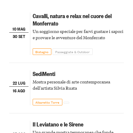
Cavalli, natura e relax nel cuore del
Monferrato
10 MAG
Un soggiorno speciale per farvi gustare i sapori
30 SET
e provare le avventure del Monferrato
Bistagno
Passeggiate & Outdoor
SediMenti
Mostra personale di arte contemporanea
22 LUG
dell'artista Silvia Ruata
16 AGO
Albaretto Torre
Il Leviatano e le Sirene
Una grande mostra temporanea che fonde