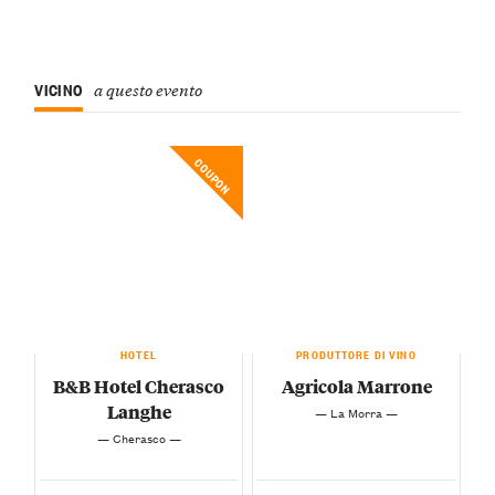
VICINO
a questo evento
COUPON
HOTEL
PRODUTTORE DI VINO
B&B Hotel Cherasco
Agricola Marrone
Langhe
— La Morra —
— Cherasco —