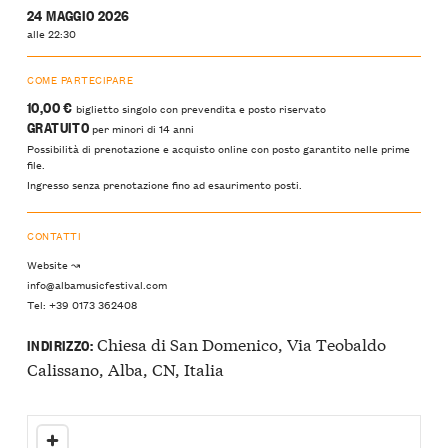
24 MAGGIO 2026
alle 22:30
COME PARTECIPARE
10,00 €
biglietto singolo con prevendita e posto riservato
GRATUITO
per minori di 14 anni
Possibilità di prenotazione e acquisto online con posto garantito nelle prime
file.
Ingresso senza prenotazione fino ad esaurimento posti.
CONTATTI
Website ↝
info@albamusicfestival.com
Tel: +39 0173 362408
Chiesa di San Domenico, Via Teobaldo
INDIRIZZO:
Calissano, Alba, CN, Italia