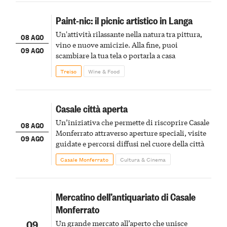
Paint-nic: il picnic artistico in Langa
Un'attività rilassante nella natura tra pittura,
08 AGO
vino e nuove amicizie. Alla fine, puoi
09 AGO
scambiare la tua tela o portarla a casa
Treiso
Wine & Food
Casale città aperta
Un’iniziativa che permette di riscoprire Casale
08 AGO
Monferrato attraverso aperture speciali, visite
09 AGO
guidate e percorsi diffusi nel cuore della città
Casale Monferrato
Cultura & Cinema
Mercatino dell’antiquariato di Casale
Monferrato
09
Un grande mercato all’aperto che unisce