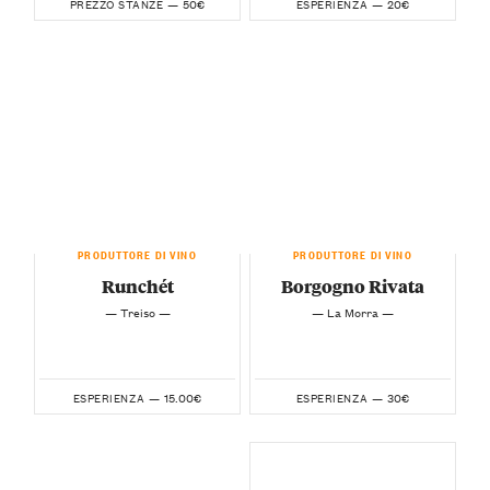
50€
20€
PREZZO STANZE —
ESPERIENZA —
PRODUTTORE DI VINO
PRODUTTORE DI VINO
Runchét
Borgogno Rivata
— Treiso —
— La Morra —
15.00€
30€
ESPERIENZA —
ESPERIENZA —