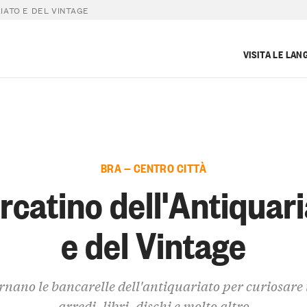
IATO E DEL VINTAGE
VISITA LE LAN
BRA — CENTRO CITTÀ
catino dell'Antiquari
e del Vintage
rnano le bancarelle dell'antiquariato per curiosare 
arredi, libri, dischi e molto altro