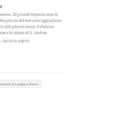
RA
ontese. Di grande impatto sono le
chia piazza del mercato (oggi piazza
i alla piazza stessa: il Palazzo
e e la chiesa di S. Andrea.
 +39 0172 438111
 mercati di Langhe e Roero