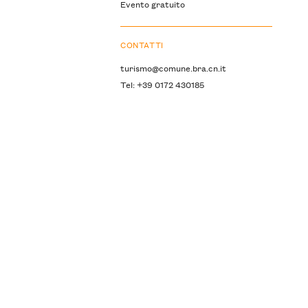
Evento gratuito
CONTATTI
turismo@comune.bra.cn.it
Tel: +39 0172 430185