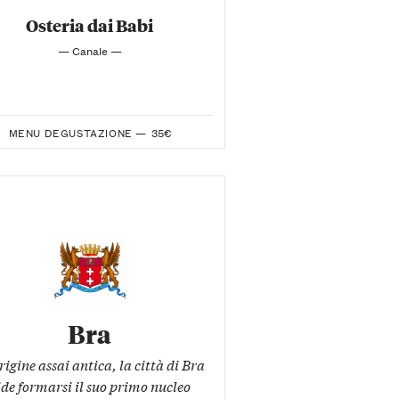
Osteria dai Babi
— Canale —
MENU DEGUSTAZIONE —
35€
Bra
rigine assai antica, la città di Bra
ide formarsi il suo primo nucleo