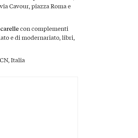
, via Cavour, piazza Roma e
ncarelle
con complementi
iato e di modernariato, libri,
CN, Italia