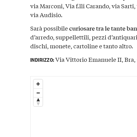
via Marconi, Via f.lli Carando, via Sarti
via Audisio.
curiosare tra le tante ba
Sarà possibile
d’arredo, suppellettili, pezzi d’antiquar
dischi, monete, cartoline e tanto altro.
Via Vittorio Emanuele II, Bra, 
INDIRIZZO: