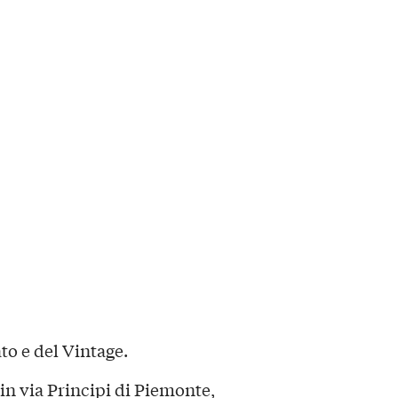
to e del Vintage.
in via Principi di Piemonte,