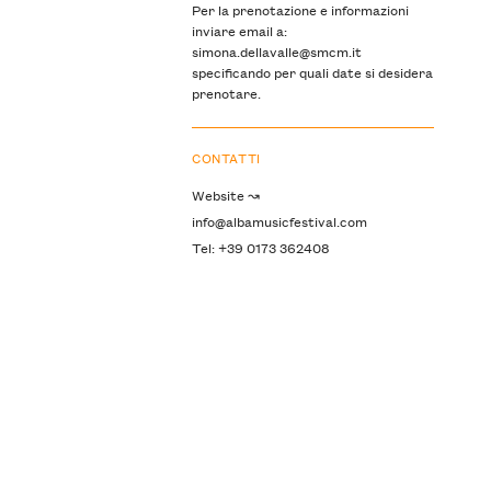
Per la prenotazione e informazioni
inviare email a:
simona.dellavalle@smcm.it
specificando per quali date si desidera
prenotare.
CONTATTI
Website ↝
info@albamusicfestival.com
Tel: +39 0173 362408