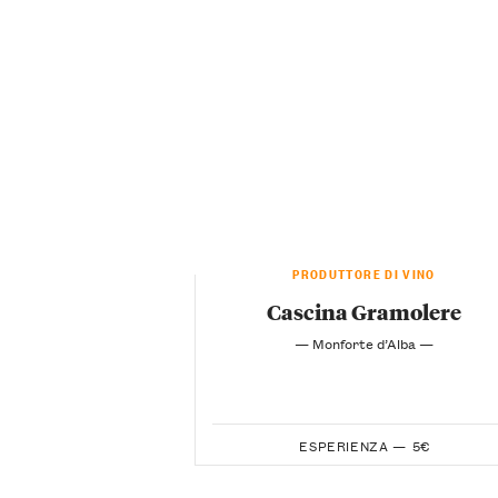
PRODUTTORE DI VINO
Cascina Gramolere
— Monforte d’Alba —
ESPERIENZA —
5€