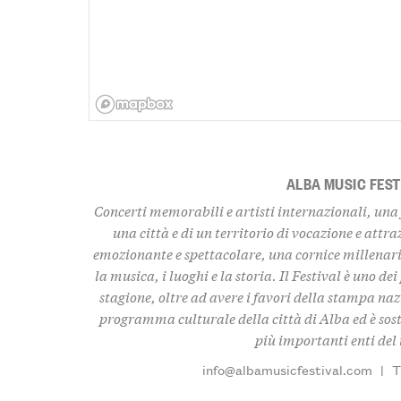
ALBA MUSIC FEST
Concerti memorabili e artisti internazionali, una
una città e di un territorio di vocazione e attr
emozionante e spettacolare, una cornice millenaria
la musica, i luoghi e la storia. Il Festival è uno dei
stagione, oltre ad avere i favori della stampa naz
programma culturale della città di Alba ed è sos
più importanti enti del 
info@albamusicfestival.com
|
T