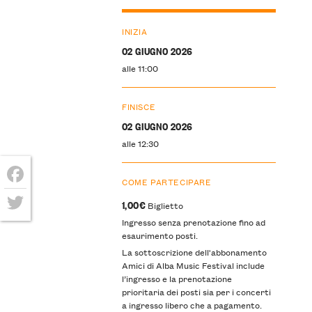
INIZIA
02 GIUGNO 2026
alle 11:00
FINISCE
02 GIUGNO 2026
alle 12:30
COME PARTECIPARE
Facebook
1,00€
Biglietto
Ingresso senza prenotazione fino ad
Twitter
esaurimento posti.
La sottoscrizione dell'abbonamento
Amici di Alba Music Festival include
l’ingresso e la prenotazione
prioritaria dei posti sia per i concerti
a ingresso libero che a pagamento.