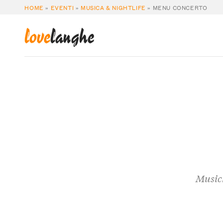
HOME
»
EVENTI
»
MUSICA & NIGHTLIFE
»
MENU CONCERTO
love
langhe
Musich