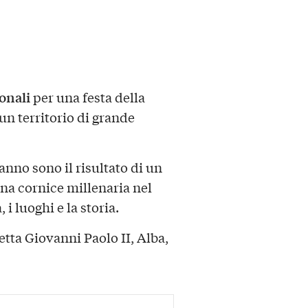
onali
per una festa della
un territorio di grande
anno sono il risultato di un
na cornice millenaria nel
 i luoghi e la storia.
tta Giovanni Paolo II, Alba,