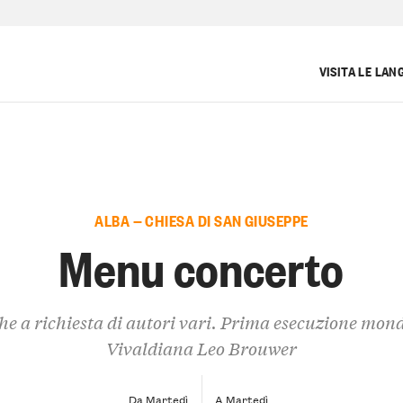
VISITA LE LAN
ALBA — CHIESA DI SAN GIUSEPPE
Menu concerto
e a richiesta di autori vari. Prima esecuzione mond
Vivaldiana Leo Brouwer
Da Martedì
A Martedì