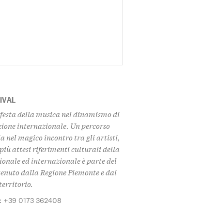
IVAL
 festa della musica nel dinamismo di
azione internazionale. Un percorso
 nel magico incontro tra gli artisti,
 più attesi riferimenti culturali della
ionale ed internazionale è parte del
tenuto dalla Regione Piemonte e dai
territorio.
: +39 0173 362408