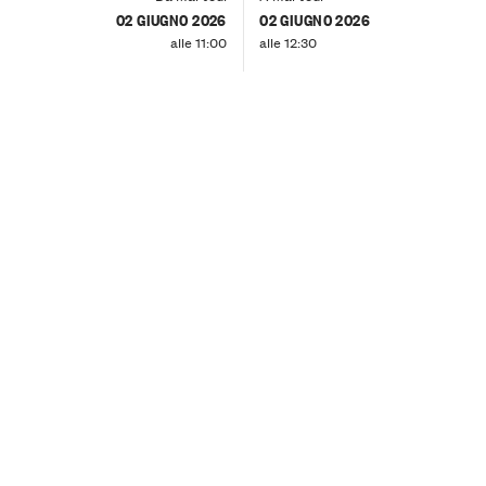
02 GIUGNO 2026
02 GIUGNO 2026
alle 11:00
alle 12:30