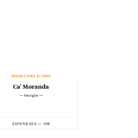
PRODUTTORE DI VINO
Ca' Moranda
— Neviglie —
ESPERIENZA —
10€