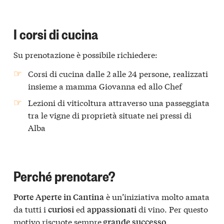
I corsi di cucina
Su prenotazione è possibile richiedere:
Corsi di cucina dalle 2 alle 24 persone, realizzati
insieme a mamma Giovanna ed allo Chef
Lezioni di viticoltura attraverso una passeggiata
tra le vigne di proprietà situate nei pressi di
Alba
Perché prenotare?
è un’iniziativa molto amata
Porte Aperte in Cantina
da tutti i
ed
di vino. Per questo
curiosi
appassionati
motivo riscuote sempre
.
grande successo