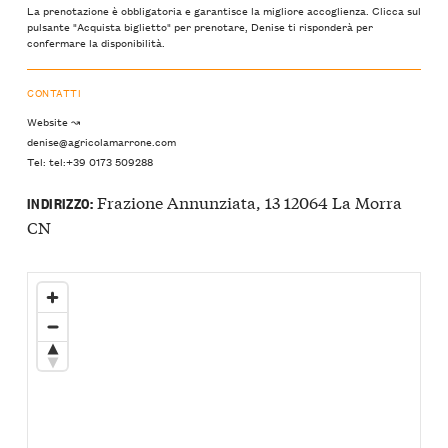
La prenotazione è obbligatoria e garantisce la migliore accoglienza. Clicca sul
pulsante "Acquista biglietto" per prenotare, Denise ti risponderà per
confermare la disponibilità.
CONTATTI
Website ↝
denise@agricolamarrone.com
Tel: tel:+39 0173 509288
Frazione Annunziata, 13 12064 La Morra
INDIRIZZO:
CN