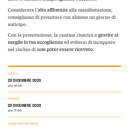
Considerata l’
alla manifestazione,
alta affluenza
consigliamo di prenotare con almeno un giorno di
anticipo.
Con la prenotazione, la cantina riuscirà a
gestire al
ed eviterai di incappare
meglio la tua accoglienza
nel rischio di
non poter essere ricevuto.
INIZIA
23 DICEMBRE 2023
alle 10:00
FINISCE
23 DICEMBRE 2023
alle 17:00
COME PARTECIPARE