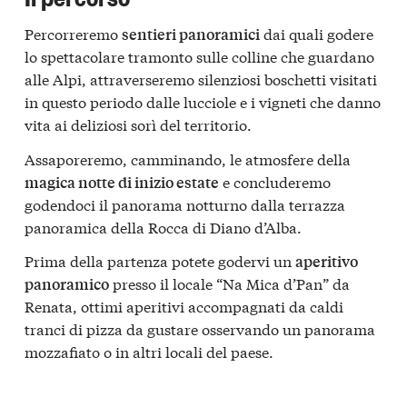
Percorreremo
dai quali godere
sentieri panoramici
lo spettacolare tramonto sulle colline che guardano
alle Alpi, attraverseremo silenziosi boschetti visitati
in questo periodo dalle lucciole e i vigneti che danno
vita ai deliziosi sorì del territorio.
Assaporeremo, camminando, le atmosfere della
e concluderemo
magica notte di inizio estate
godendoci il panorama notturno dalla terrazza
panoramica della Rocca di Diano d’Alba.
Prima della partenza potete godervi un
aperitivo
presso il locale “Na Mica d’Pan” da
panoramico
Renata, ottimi aperitivi accompagnati da caldi
tranci di pizza da gustare osservando un panorama
mozzafiato o in altri locali del paese.