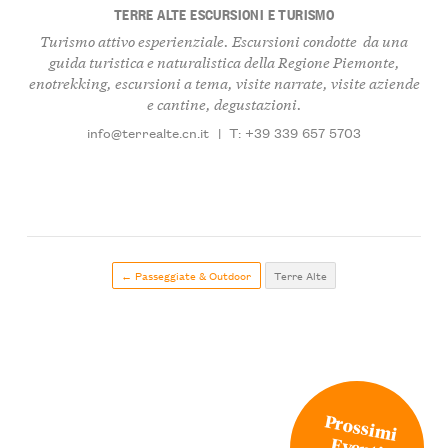
TERRE ALTE ESCURSIONI E TURISMO
Turismo attivo esperienziale. Escursioni condotte da una
guida turistica e naturalistica della Regione Piemonte,
enotrekking, escursioni a tema, visite narrate, visite aziende
e cantine, degustazioni.
info@terrealte.cn.it
|
T: +39 339 657 5703
← Passeggiate & Outdoor
Terre Alte
Prossimi
Eventi