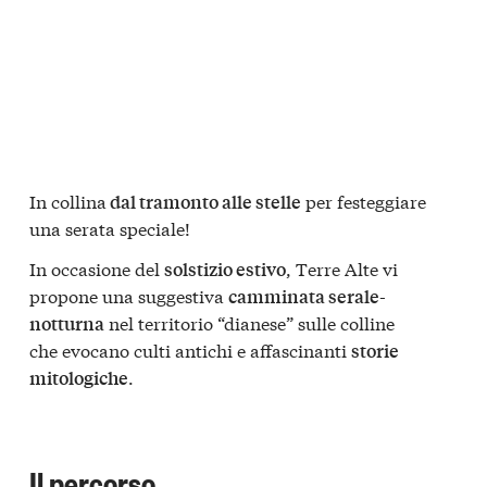
In collina
per festeggiare
dal tramonto alle stelle
una serata speciale!
In occasione del
, Terre Alte vi
solstizio estivo
propone una suggestiva
camminata serale-
nel territorio “dianese” sulle colline
notturna
che evocano culti antichi e affascinanti
storie
.
mitologiche
Il percorso