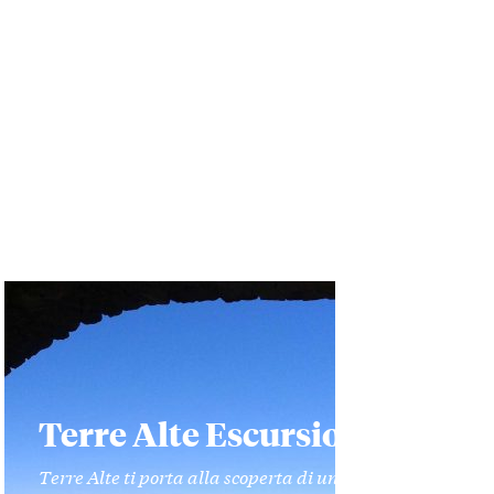
Terre Alte Escursioni
Terre Alte ti porta alla scoperta di un territorio