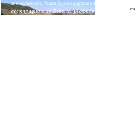
sensazionale. Tutte le passeggiate sono
accompagnate da Roberta, profonda conoscitrice
del territorio e guida turistica e naturalistica
certificata con patentino della Regione Piemonte.
SCOPRI