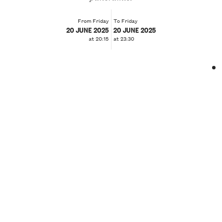
From Friday
To Friday
20 JUNE 2025
20 JUNE 2025
at 20:15
at 23:30
❮
❯