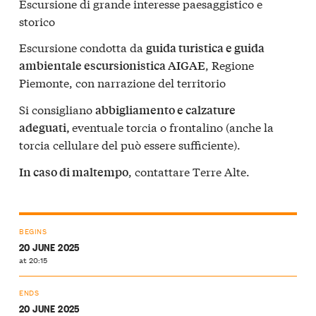
Escursione di grande interesse paesaggistico e
storico
Escursione condotta da
guida turistica e guida
, Regione
ambientale escursionistica AIGAE
Piemonte, con narrazione del territorio
Si consigliano
abbigliamento e calzature
eventuale torcia o frontalino (anche la
adeguati,
torcia cellulare del può essere sufficiente).
, contattare Terre Alte.
In caso di maltempo
BEGINS
20 JUNE 2025
at 20:15
ENDS
20 JUNE 2025