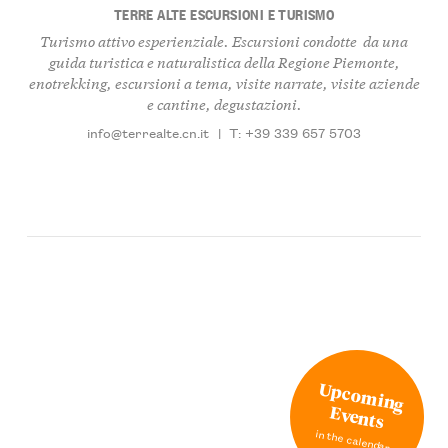
TERRE ALTE ESCURSIONI E TURISMO
Turismo attivo esperienziale. Escursioni condotte da una
guida turistica e naturalistica della Regione Piemonte,
enotrekking, escursioni a tema, visite narrate, visite aziende
e cantine, degustazioni.
info@terrealte.cn.it
|
T: +39 339 657 5703
Upcoming
Events
in the calendar