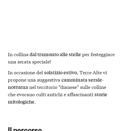
In collina
per festeggiare
dal tramonto alle stelle
una serata speciale!
In occasione del
, Terre Alte vi
solstizio estivo
propone una suggestiva
camminata serale-
nel territorio “dianese” sulle colline
notturna
che evocano culti antichi e affascinanti
storie
.
mitologiche
Il percorso