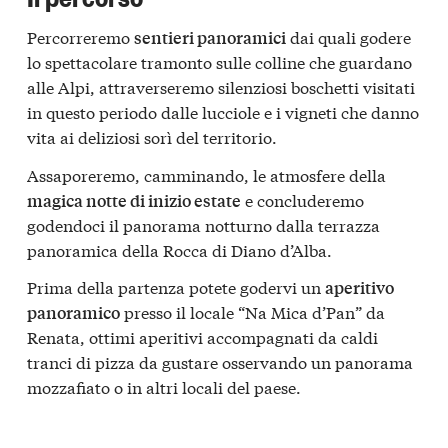
Percorreremo
dai quali godere
sentieri panoramici
lo spettacolare tramonto sulle colline che guardano
alle Alpi, attraverseremo silenziosi boschetti visitati
in questo periodo dalle lucciole e i vigneti che danno
vita ai deliziosi sorì del territorio.
Assaporeremo, camminando, le atmosfere della
e concluderemo
magica notte di inizio estate
godendoci il panorama notturno dalla terrazza
panoramica della Rocca di Diano d’Alba.
Prima della partenza potete godervi un
aperitivo
presso il locale “Na Mica d’Pan” da
panoramico
Renata, ottimi aperitivi accompagnati da caldi
tranci di pizza da gustare osservando un panorama
mozzafiato o in altri locali del paese.