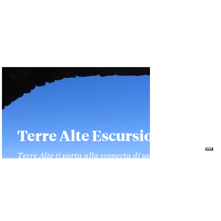
Terre Alte Escursioni
Terre Alte ti porta alla scoperta di un territorio
sensazionale. Tutte le passeggiate sono
accompagnate da Roberta, profonda conoscitrice
del territorio e guida turistica e naturalistica
certificata con patentino della Regione Piemonte.