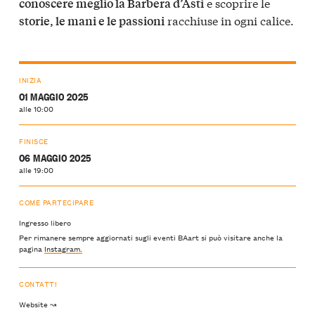
e scoprire le
conoscere meglio la Barbera d’Asti
racchiuse in ogni calice.
storie, le mani e le passioni
INIZIA
01 MAGGIO 2025
alle 10:00
FINISCE
06 MAGGIO 2025
alle 19:00
COME PARTECIPARE
Ingresso libero
Per rimanere sempre aggiornati sugli eventi BAart si può visitare anche la
pagina
Instagram.
CONTATTI
Website ↝