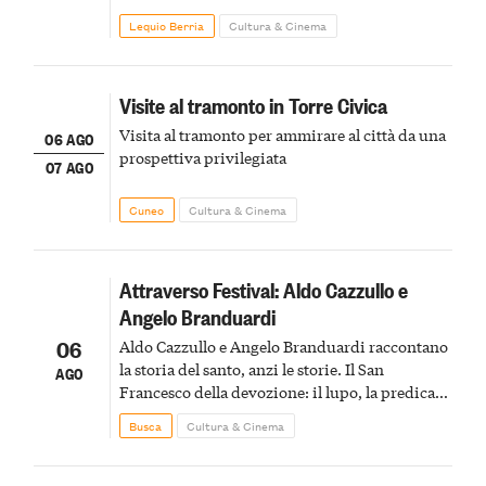
Lequio Berria
Cultura & Cinema
Visite al tramonto in Torre Civica
Visita al tramonto per ammirare al città da una
06 AGO
prospettiva privilegiata
07 AGO
Cuneo
Cultura & Cinema
Attraverso Festival: Aldo Cazzullo e
Angelo Branduardi
06
Aldo Cazzullo e Angelo Branduardi raccontano
la storia del santo, anzi le storie. Il San
AGO
Francesco della devozione: il lupo, la predica
agli uccelli, le stimmate
Busca
Cultura & Cinema