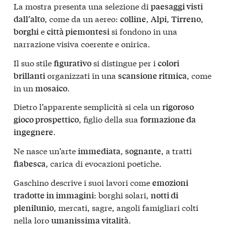
La mostra presenta una selezione di
paesaggi visti
, come da un aereo:
,
,
,
dall’alto
colline
Alpi
Tirreno
e
si fondono in una
borghi
città piemontesi
narrazione visiva coerente e onirica.
Il suo stile
si distingue per i
figurativo
colori
organizzati in una
, come
brillanti
scansione ritmica
in un
.
mosaico
Dietro l’apparente semplicità si cela un
rigoroso
, figlio della sua
gioco prospettico
formazione da
.
ingegnere
Ne nasce un’arte
,
, a tratti
immediata
sognante
, carica di evocazioni poetiche.
fiabesca
Gaschino descrive i suoi lavori come
emozioni
: borghi solari,
tradotte in immagini
notti di
, mercati, sagre, angoli famigliari colti
plenilunio
nella loro
.
umanissima vitalità