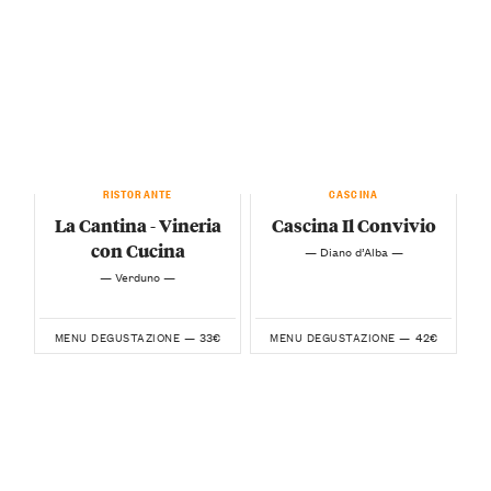
RISTORANTE
CASCINA
La Cantina - Vineria
Cascina Il Convivio
con Cucina
— Diano d’Alba —
— Verduno —
33€
42€
MENU DEGUSTAZIONE —
MENU DEGUSTAZIONE —