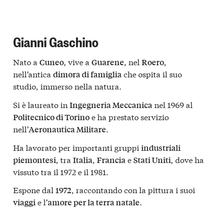
Gianni Gaschino
Nato a
, vive a
, nel
,
Cuneo
Guarene
Roero
nell’antica
che ospita il suo
dimora di famiglia
studio, immerso nella natura.
Si è laureato in
nel 1969 al
Ingegneria Meccanica
e ha prestato servizio
Politecnico di Torino
nell’
.
Aeronautica Militare
Ha lavorato per importanti gruppi
industriali
, tra
,
e
, dove ha
piemontesi
Italia
Francia
Stati Uniti
vissuto tra il 1972 e il 1981.
Espone dal
, raccontando con la pittura i suoi
1972
e l’
.
viaggi
amore per la terra natale