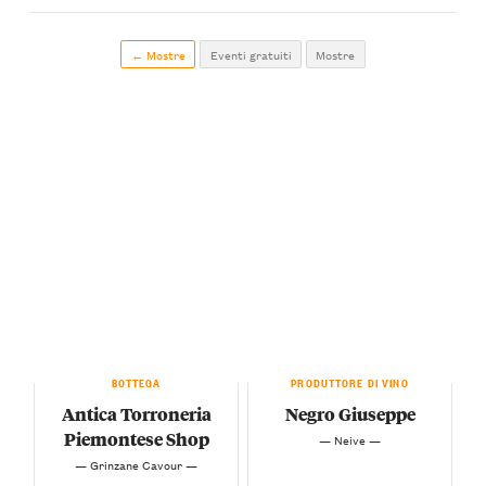
← Mostre
Eventi gratuiti
Mostre
BOTTEGA
PRODUTTORE DI VINO
Antica Torroneria
Negro Giuseppe
Piemontese Shop
— Neive —
— Grinzane Cavour —