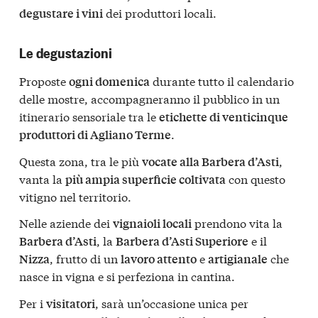
dei produttori locali.
degustare i vini
Le degustazioni
Proposte
durante tutto il calendario
ogni domenica
delle mostre, accompagneranno il pubblico in un
itinerario sensoriale tra le
etichette di venticinque
.
produttori di Agliano Terme
Questa zona, tra le più
,
vocate alla Barbera d’Asti
vanta la
con questo
più ampia superficie coltivata
vitigno nel territorio.
Nelle aziende dei
prendono vita la
vignaioli locali
, la
e il
Barbera d’Asti
Barbera d’Asti Superiore
, frutto di un
e
che
Nizza
lavoro attento
artigianale
nasce in vigna e si perfeziona in cantina.
Per i
, sarà un’occasione unica per
visitatori