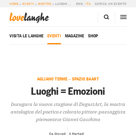
HOME
»
EVENTI
»
MOSTRE
»
LUOGHI = EMOZIONI
ENG
ITA
CARICA UN EVENTO
love
langhe
VISITA LE LANGHE
EVENTI
MAGAZINE
SHOP
AGLIANO TERME — SPAZIO BAART
Luoghi = Emozioni
Inaugura la nuova stagione di DegustArt, la mostra
antologica del poetico e colorato pittore-paesaggista
piemontese Gianni Gaschino
Da Giovedì
A Martedì