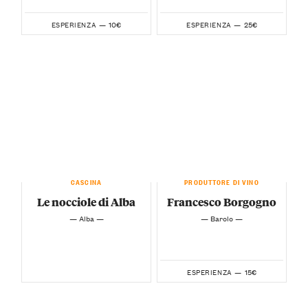
10€
25€
ESPERIENZA —
ESPERIENZA —
CASCINA
PRODUTTORE DI VINO
Le nocciole di Alba
Francesco Borgogno
— Alba —
— Barolo —
15€
ESPERIENZA —