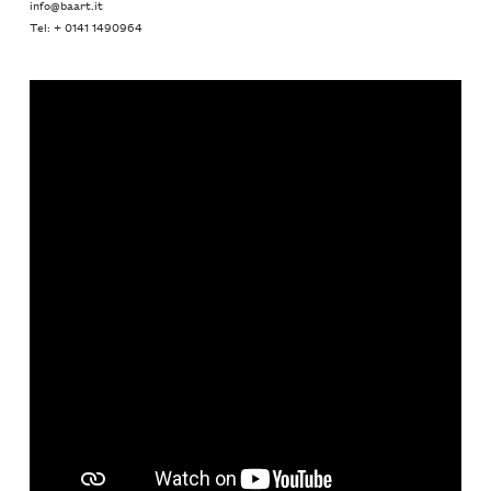
info@baart.it
Tel: + 0141 1490964