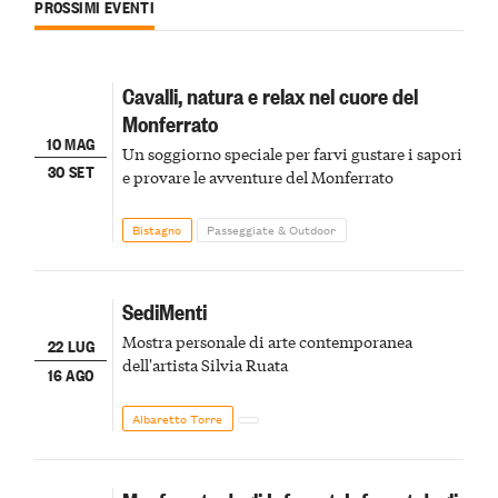
PROSSIMI EVENTI
Cavalli, natura e relax nel cuore del
Monferrato
10 MAG
Un soggiorno speciale per farvi gustare i sapori
30 SET
e provare le avventure del Monferrato
Bistagno
Passeggiate & Outdoor
SediMenti
Mostra personale di arte contemporanea
22 LUG
dell'artista Silvia Ruata
16 AGO
Albaretto Torre