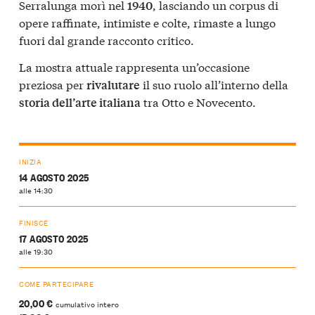
Serralunga morì nel
, lasciando un corpus di
1940
opere raffinate, intimiste e colte, rimaste a lungo
fuori dal grande racconto critico.
La mostra attuale rappresenta un’occasione
preziosa per
il suo ruolo all’interno della
rivalutare
tra Otto e Novecento.
storia dell’arte italiana
INIZIA
14 AGOSTO 2025
alle 14:30
FINISCE
17 AGOSTO 2025
alle 19:30
COME PARTECIPARE
20,00 €
cumulativo intero