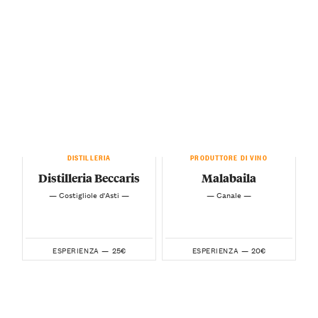
DISTILLERIA
PRODUTTORE DI VINO
Distilleria Beccaris
Malabaila
— Costigliole d'Asti —
— Canale —
25€
20€
ESPERIENZA —
ESPERIENZA —