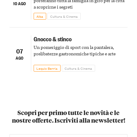
porteranno tutta la famiglia in giro per la città
10 AGO
a scoprirne i segreti
Alba
Cultura & Cinema
Gnocco & stinco
Un pomeriggio di sport con la pantalera,
07
prelibatezze gastronomiche tipiche e arte
AGO
Lequio Berria
Cultura & Cinema
Scopri per primo tutte le novità e le
nostre offerte. Iscriviti alla newsletter!