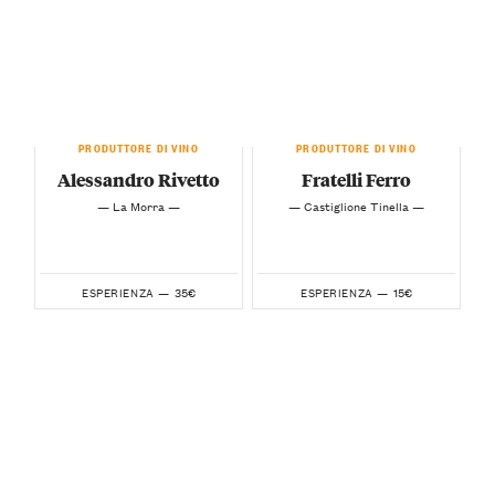
PRODUTTORE DI VINO
PRODUTTORE DI VINO
Alessandro Rivetto
Fratelli Ferro
— La Morra —
— Castiglione Tinella —
35€
15€
ESPERIENZA —
ESPERIENZA —