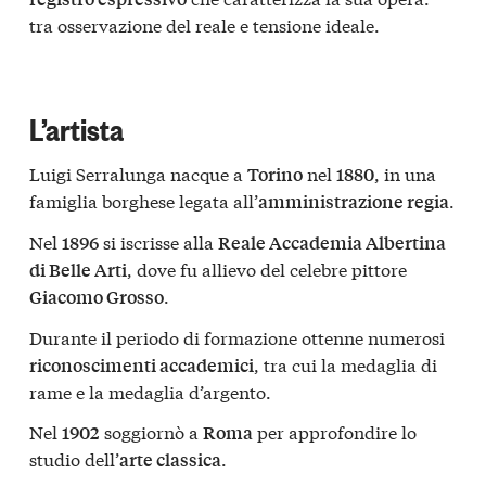
tra osservazione del reale e tensione ideale.
L’artista
Luigi Serralunga nacque a
nel
, in una
Torino
1880
famiglia borghese legata all’
.
amministrazione regia
Nel
si iscrisse alla
1896
Reale Accademia Albertina
, dove fu allievo del celebre pittore
di Belle Arti
.
Giacomo Grosso
Durante il periodo di formazione ottenne numerosi
, tra cui la medaglia di
riconoscimenti accademici
rame e la medaglia d’argento.
Nel
soggiornò a
per approfondire lo
1902
Roma
studio dell’
.
arte classica