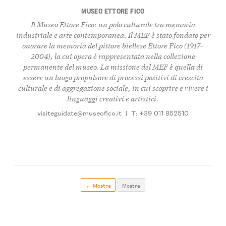
MUSEO ETTORE FICO
Il Museo Ettore Fico: un polo culturale tra memoria
industriale e arte contemporanea.
Il MEF è stato fondato per
onorare la memoria del pittore biellese
Ettore Fico (1917–
2004)
, la cui opera è rappresentata nella collezione
permanente del museo. La missione del MEF è quella di
essere un luogo propulsore di processi positivi di crescita
culturale e di aggregazione sociale, in cui scoprire e vivere i
linguaggi creativi e artistici.
visiteguidate@museofico.it
|
T: +39 011 852510
← Mostre
Mostre