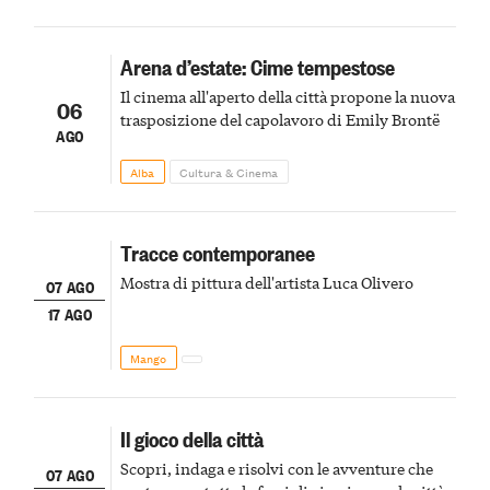
Arena d’estate: Cime tempestose
Il cinema all'aperto della città propone la nuova
06
trasposizione del capolavoro di Emily Brontë
AGO
Alba
Cultura & Cinema
Tracce contemporanee
Mostra di pittura dell'artista Luca Olivero
07 AGO
17 AGO
Mango
Il gioco della città
Scopri, indaga e risolvi con le avventure che
07 AGO