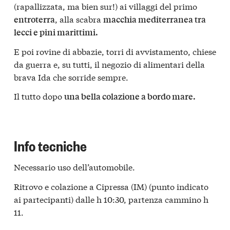
(rapallizzata, ma bien sur!) ai villaggi del primo
, alla scabra
entroterra
macchia mediterranea tra
lecci e pini marittimi.
E poi rovine di abbazie, torri di avvistamento, chiese
da guerra e, su tutti, il negozio di alimentari della
brava Ida che sorride sempre.
Il tutto dopo
una bella colazione a bordo mare.
Info tecniche
Necessario uso dell’automobile.
Ritrovo e colazione a Cipressa (IM) (punto indicato
ai partecipanti) dalle h 10:30, partenza cammino h
11.