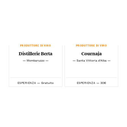
PRODUTTORE DI VINO
PRODUTTORE DI VINO
Distillerie Berta
Cournaja
— Mombaruzzo —
— Santa Vittoria d’Alba —
Gratuito
30€
ESPERIENZA —
ESPERIENZA —