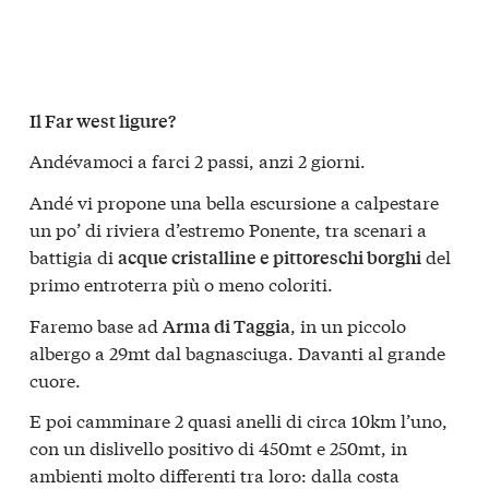
Il Far west ligure?
Andévamoci a farci 2 passi, anzi 2 giorni.
Andé vi propone una bella escursione a calpestare
un po’ di riviera d’estremo Ponente, tra scenari a
battigia di
del
acque cristalline e pittoreschi borghi
primo entroterra più o meno coloriti.
Faremo base ad
, in un piccolo
Arma di Taggia
albergo a 29mt dal bagnasciuga. Davanti al grande
cuore.
E poi camminare 2 quasi anelli di circa 10km l’uno,
con un dislivello positivo di 450mt e 250mt, in
ambienti molto differenti tra loro: dalla costa