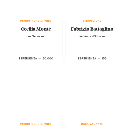
PRODUTTORE DI VINO
VITICOLTORE
Cecilia Monte
Fabrizio Battaglino
— Neive —
— Vezza d’Alba —
20.00€
15€
ESPERIENZA —
ESPERIENZA —
PRODUTTORE DI VINO
CASA VACANZE