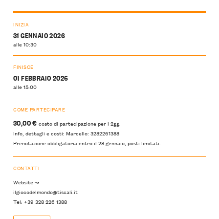
INIZIA
31 GENNAIO 2026
alle 10:30
FINISCE
01 FEBBRAIO 2026
alle 15:00
COME PARTECIPARE
30,00 €
costo di partecipazione per i 2gg.
Info, dettagli e costi: Marcello: 3282261388
Prenotazione obbligatoria entro il 28 gennaio, posti limitati.
CONTATTI
Website ↝
ilgiocodelmondo@tiscali.it
Tel: +39 328 226 1388