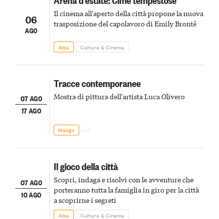
Il cinema all'aperto della città propone la nuova
06
trasposizione del capolavoro di Emily Brontë
AGO
Alba
Cultura & Cinema
Tracce contemporanee
Mostra di pittura dell'artista Luca Olivero
07 AGO
17 AGO
Mango
Il gioco della città
Scopri, indaga e risolvi con le avventure che
07 AGO
porteranno tutta la famiglia in giro per la città
10 AGO
a scoprirne i segreti
Alba
Cultura & Cinema