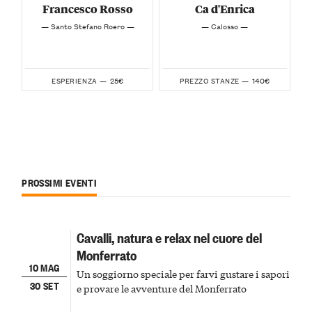
Francesco Rosso
Ca d'Enrica
— Santo Stefano Roero —
— Calosso —
25€
140€
ESPERIENZA —
PREZZO STANZE —
PROSSIMI EVENTI
Cavalli, natura e relax nel cuore del
Monferrato
10 MAG
Un soggiorno speciale per farvi gustare i sapori
30 SET
e provare le avventure del Monferrato