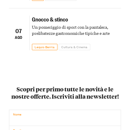
Gnocco & stinco
Un pomeriggio di sport con la pantalera,
07
prelibatezze gastronomiche tipiche e arte
AGO
Lequio Berria
Cultura & Cinema
Scopri per primo tutte le novità e le
nostre offerte. Iscriviti alla newsletter!
Nome
Email