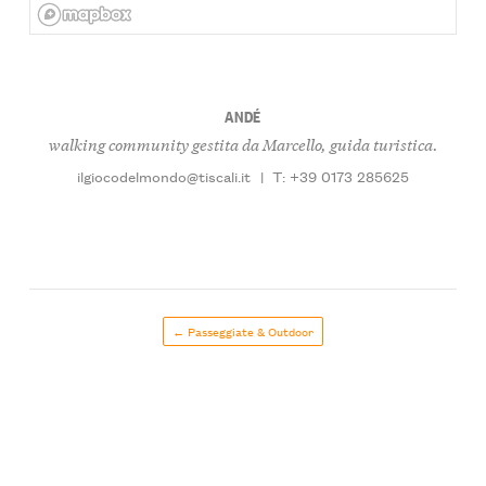
ANDÉ
walking community gestita da Marcello, guida turistica.
ilgiocodelmondo@tiscali.it
|
T: +39 0173 285625
← Passeggiate & Outdoor