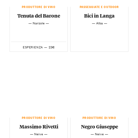
PRODUTTORE DI VINO
PASSEGGIATE E OUTDOOR
Tenuta del Barone
Bici in Langa
— Narzole —
— Alba —
23€
ESPERIENZA —
PRODUTTORE DI VINO
PRODUTTORE DI VINO
Massimo Rivetti
Negro Giuseppe
— Neive —
— Neive —