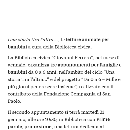
Una storia tira l’altra…
, le
letture animate per
a cura della Biblioteca civica.
bambini
La Biblioteca civica “Giovanni Ferrero”, nel mese di
gennaio, organizza
tre appuntamenti per famiglie e
da 0 a 6 anni, nell’ambito del ciclo “Una
bambini
storia tira l’altra…” e del progetto “Da 0 a 6 – Mille e
più giorni per crescere insieme”, realizzato con il
contributo della Fondazione Compagnia di San
Paolo.
Il secondo appuntamento
si terrà martedì 21
gennaio, alle ore 10:30, in Biblioteca con
Prime
, una lettura dedicata ai
parole, prime storie