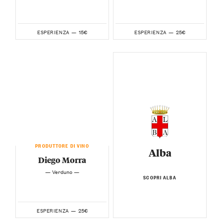
15€
25€
ESPERIENZA —
ESPERIENZA —
PRODUTTORE DI VINO
Alba
Diego Morra
— Verduno —
SCOPRI ALBA
25€
ESPERIENZA —