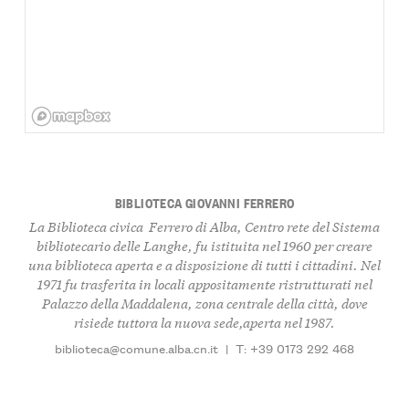
BIBLIOTECA GIOVANNI FERRERO
La Biblioteca civica Ferrero di Alba, Centro rete del Sistema
bibliotecario delle Langhe, fu istituita nel 1960 per creare
una biblioteca aperta e a disposizione di tutti i cittadini. Nel
1971 fu trasferita in locali appositamente ristrutturati nel
Palazzo della Maddalena, zona centrale della città, dove
risiede tuttora la nuova sede,aperta nel 1987.
biblioteca@comune.alba.cn.it
|
T: +39 0173 292 468