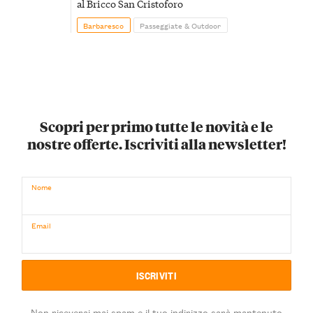
al Bricco San Cristoforo
Barbaresco
Passeggiate & Outdoor
Scopri per primo tutte le novità e le
nostre offerte. Iscriviti alla newsletter!
Nome
Email
Non riceverai mai spam e il tuo indirizzo sarà mantenuto