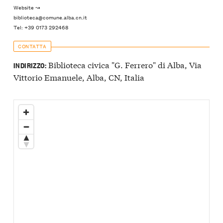
Website ↝
biblioteca@comune.alba.cn.it
Tel: +39 0173 292468
CONTATTA
Biblioteca civica "G. Ferrero" di Alba, Via
INDIRIZZO:
Vittorio Emanuele, Alba, CN, Italia