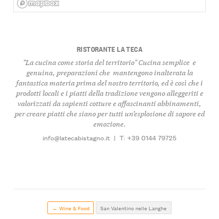
RISTORANTE LA TECA
"La cucina come storia del territorio" Cucina semplice e
genuina, preparazioni che mantengono inalterata la
fantastica materia prima del nostro territorio, ed è così che i
prodotti locali e i piatti della tradizione vengono alleggeriti e
valorizzati da sapienti cotture e affascinanti abbinamenti,
per creare piatti che siano per tutti un’esplosione di sapore ed
emozione.
info@latecabistagno.it
|
T: +39 0144 79725
← Wine & Food
San Valentino nelle Langhe