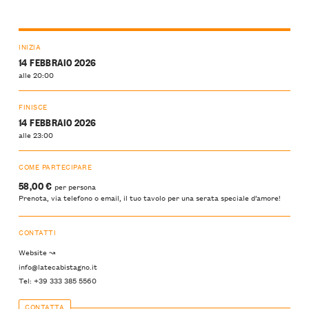
INIZIA
14 FEBBRAIO 2026
alle 20:00
FINISCE
14 FEBBRAIO 2026
alle 23:00
COME PARTECIPARE
58,00 €
per persona
Prenota, via telefono o email, il tuo tavolo per una serata speciale d’amore!
CONTATTI
Website ↝
info@latecabistagno.it
Tel: +39 333 385 5560
CONTATTA