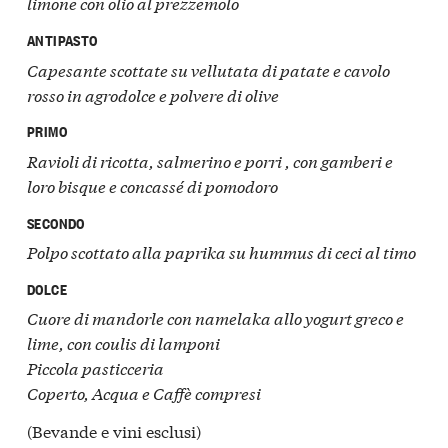
limone con olio al prezzemolo
ANTIPASTO
Capesante scottate su vellutata di patate e cavolo
rosso in agrodolce e polvere di olive
PRIMO
Ravioli di ricotta, salmerino e porri , con gamberi e
loro bisque e concassé di pomodoro
SECONDO
Polpo scottato alla paprika su hummus di ceci al timo
DOLCE
Cuore di mandorle con namelaka allo yogurt greco e
lime, con coulis di lamponi
Piccola pasticceria
Coperto, Acqua e Caffè compresi
(Bevande e vini esclusi)