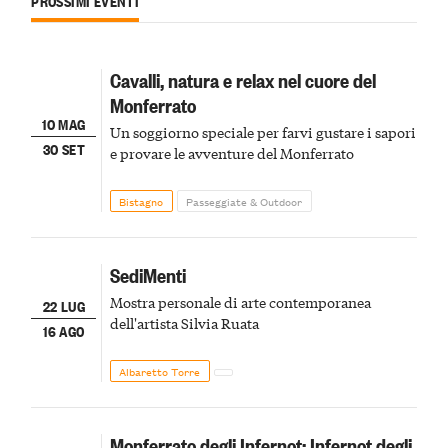
PROSSIMI EVENTI
Cavalli, natura e relax nel cuore del
Monferrato
10 MAG
Un soggiorno speciale per farvi gustare i sapori
30 SET
e provare le avventure del Monferrato
Bistagno
Passeggiate & Outdoor
SediMenti
Mostra personale di arte contemporanea
22 LUG
dell'artista Silvia Ruata
16 AGO
Albaretto Torre
Monferrato degli Infernot: Infernot degli