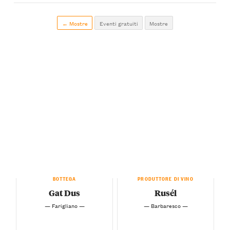
← Mostre
Eventi gratuiti
Mostre
BOTTEGA
PRODUTTORE DI VINO
Gat Dus
Rusél
— Farigliano —
— Barbaresco —