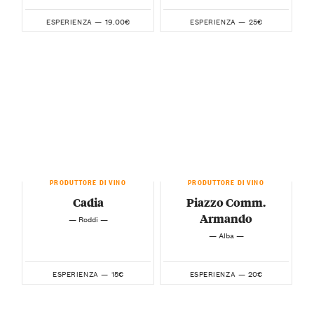
19.00€
25€
ESPERIENZA —
ESPERIENZA —
PRODUTTORE DI VINO
PRODUTTORE DI VINO
Cadia
Piazzo Comm.
Armando
— Roddi —
— Alba —
15€
20€
ESPERIENZA —
ESPERIENZA —