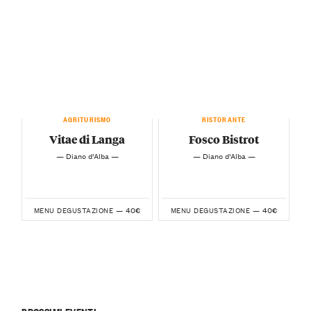
AGRITURISMO
RISTORANTE
Vitae di Langa
Fosco Bistrot
— Diano d’Alba —
— Diano d’Alba —
40€
40€
MENU DEGUSTAZIONE —
MENU DEGUSTAZIONE —