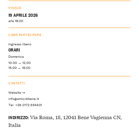
FINISCE
19 APRILE 2026
alle 18:00
COME PARTECIPARE
Ingresso libero
ORARI
Domenica
10.00 → 12.00
15.00 → 18.00
CONTATTI
Website ↝
info@amicidibene.it
Tel: +39 0172 654931
Via Roma, 18, 12041 Bene Vagienna CN,
INDIRIZZO:
Italia