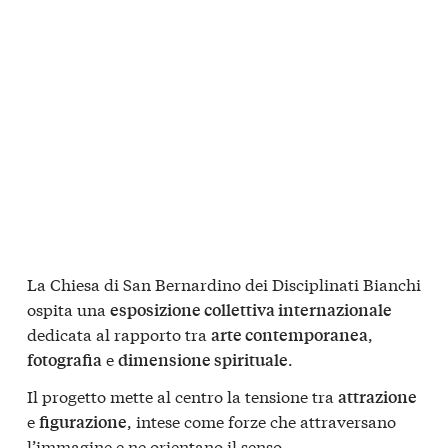
La Chiesa di San Bernardino dei Disciplinati Bianchi
ospita una
esposizione collettiva internazionale
dedicata al rapporto tra
,
arte contemporanea
e
.
fotografia
dimensione spirituale
Il progetto mette al centro la tensione tra
attrazione
e
, intese come forze che attraversano
figurazione
l’immagine e ne orientano il senso.