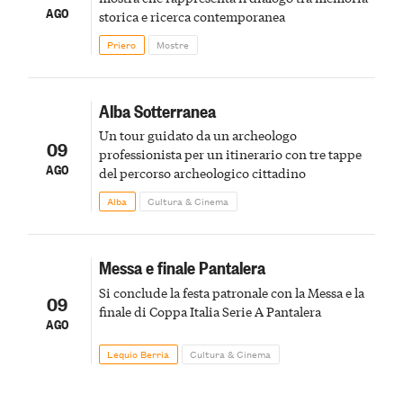
AGO
storica e ricerca contemporanea
Priero
Mostre
Alba Sotterranea
Un tour guidato da un archeologo
09
professionista per un itinerario con tre tappe
AGO
del percorso archeologico cittadino
Alba
Cultura & Cinema
Messa e finale Pantalera
Si conclude la festa patronale con la Messa e la
09
finale di Coppa Italia Serie A Pantalera
AGO
Lequio Berria
Cultura & Cinema