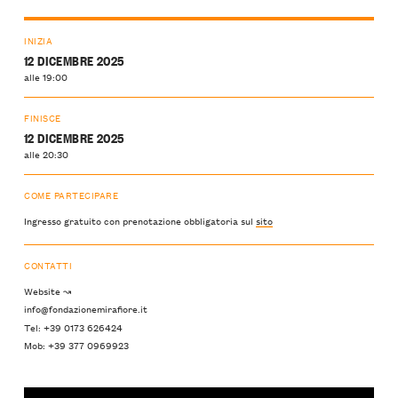
INIZIA
12 DICEMBRE 2025
alle 19:00
FINISCE
12 DICEMBRE 2025
alle 20:30
COME PARTECIPARE
Ingresso gratuito con prenotazione obbligatoria sul
sito
CONTATTI
Website ↝
info@fondazionemirafiore.it
Tel: +39 0173 626424
Mob: +39 377 0969923