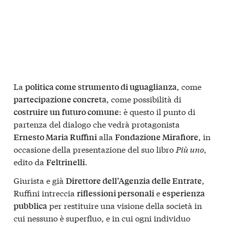
La
, come
politica come strumento di uguaglianza
, come possibilità di
partecipazione concreta
: è questo il punto di
costruire un futuro comune
partenza del dialogo che vedrà protagonista
alla
, in
Ernesto Maria Ruffini
Fondazione Mirafiore
occasione della presentazione del suo libro
Più uno
,
edito da
.
Feltrinelli
Giurista e già
,
Direttore dell’Agenzia delle Entrate
Ruffini intreccia
e
riflessioni personali
esperienza
per restituire una visione della società in
pubblica
cui nessuno è superfluo, e in cui ogni individuo