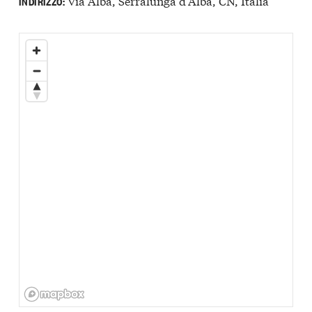
Via Alba, Serralunga d'Alba, CN, Italia
INDIRIZZO: