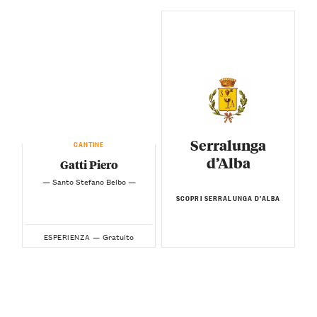
Serralunga
CANTINE
d’Alba
Gatti Piero
— Santo Stefano Belbo —
SCOPRI SERRALUNGA D’ALBA
Gratuito
ESPERIENZA —