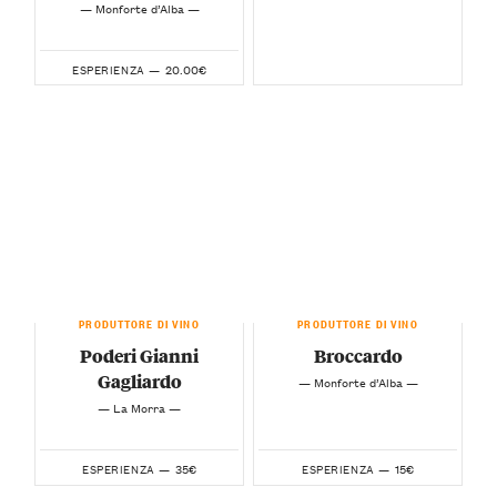
— Monforte d’Alba —
20.00€
ESPERIENZA —
PRODUTTORE DI VINO
PRODUTTORE DI VINO
Poderi Gianni
Broccardo
Gagliardo
— Monforte d’Alba —
— La Morra —
35€
15€
ESPERIENZA —
ESPERIENZA —