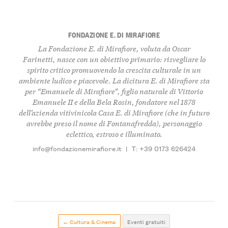
FONDAZIONE E. DI MIRAFIORE
La Fondazione E. di Mirafiore, voluta da Oscar
Farinetti, nasce con un obiettivo primario: risvegliare lo
spirito critico promuovendo la crescita culturale in un
ambiente ludico e piacevole. La dicitura E. di Mirafiore sta
per “Emanuele di Mirafiore”, figlio naturale di Vittorio
Emanuele II e della Bela Rosin, fondatore nel 1878
dell’azienda vitivinicola Casa E. di Mirafiore (che in futuro
avrebbe preso il nome di Fontanafredda), personaggio
eclettico, estroso e illuminato.
info@fondazionemirafiore.it
|
T: +39 0173 626424
← Cultura & Cinema
Eventi gratuiti