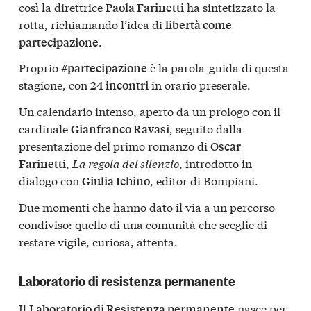
così la direttrice
ha sintetizzato la
Paola Farinetti
rotta, richiamando l’idea di
libertà come
.
partecipazione
Proprio
è la parola-guida di questa
#partecipazione
stagione, con
in orario preserale.
24 incontri
Un calendario intenso, aperto da un prologo con il
cardinale
, seguito dalla
Gianfranco Ravasi
presentazione del primo romanzo di
Oscar
,
La regola del silenzio
, introdotto in
Farinetti
dialogo con
, editor di Bompiani.
Giulia Ichino
Due momenti che hanno dato il via a un percorso
condiviso: quello di una comunità che sceglie di
restare vigile, curiosa, attenta.
Laboratorio di resistenza permanente
Il
nasce per
Laboratorio di Resistenza permanente