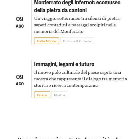
Monferrato degli Infernot: ecomuseo
della pietra da cantoni
09
Un viaggio sotterraneo tra silenzi di pietra,
saperi contadini e paesaggi scolpiti nella
AGO
memoria del Monferrato
Cella Monte
Cultura & Cinema
Immagini, legami e futuro
Il nuovo polo culturale del paese ospita una
09
mostra che rappresenta il dialogo tra memoria
AGO
storica e ricerca contemporanea
Priero
Mostre