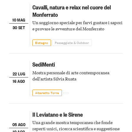
Cavalli, natura e relax nel cuore del
Monferrato
10 MAG
Un soggiorno speciale per farvi gustare i sapori
30 SET
e provare le avventure del Monferrato
Bistagno
Passeggiate & Outdoor
SediMenti
Mostra personale di arte contemporanea
22 LUG
dell'artista Silvia Ruata
16 AGO
Albaretto Torre
Il Leviatano e le Sirene
Una grande mostra temporanea che fonde
05 AGO
reperti unici, ricerca scientifica e suggestione
10 AGO