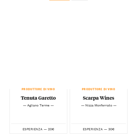
PRODUTTORE DI VINO
PRODUTTORE DI VINO
Tenuta Garetto
Scarpa Wines
— Agliano Terme —
— Nizza Monferrato —
20€
30€
ESPERIENZA —
ESPERIENZA —