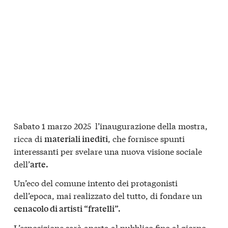
Sabato 1 marzo 2025 l’inaugurazione della mostra,
ricca di
, che fornisce spunti
materiali inediti
interessanti per svelare una nuova visione sociale
dell’
arte.
Un’eco del comune intento dei protagonisti
dell’epoca, mai realizzato del tutto, di fondare un
cenacolo di artisti “fratelli”.
L’esposizione sarà aperta al pubblico fino al giorno