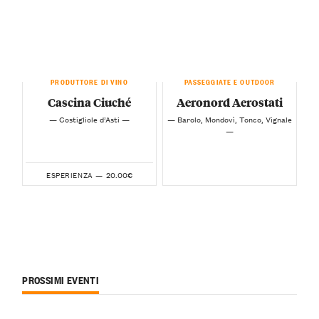
PRODUTTORE DI VINO
PASSEGGIATE E OUTDOOR
Cascina Ciuché
Aeronord Aerostati
— Costigliole d’Asti —
— Barolo, Mondovì, Tonco, Vignale
—
20.00€
ESPERIENZA —
PROSSIMI EVENTI