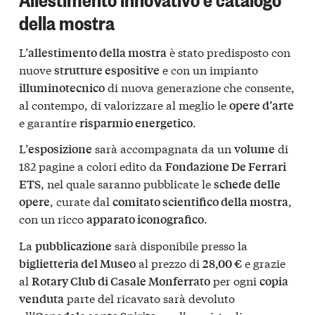
della mostra
L’
è stato predisposto con
allestimento della mostra
nuove
e con un impianto
strutture espositive
di nuova generazione che consente,
illuminotecnico
al contempo, di valorizzare al meglio le
opere d’arte
e garantire
.
risparmio energetico
L’
sarà accompagnata da un
di
esposizione
volume
182 pagine a colori edito da
Fondazione De Ferrari
, nel quale saranno pubblicate le
ETS
schede delle
, curate dal
,
opere
comitato scientifico della mostra
con un ricco
.
apparato iconografico
La
sarà disponibile presso la
pubblicazione
al prezzo di
e grazie
biglietteria del Museo
28,00 €
al
per ogni
Rotary Club di Casale Monferrato
copia
parte del ricavato sarà devoluto
venduta