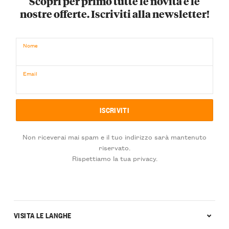
Scopri per primo tutte le novità e le
nostre offerte. Iscriviti alla newsletter!
Nome
Email
Non riceverai mai spam e il tuo indirizzo sarà mantenuto
riservato.
Rispettiamo la tua privacy.
VISITA LE LANGHE