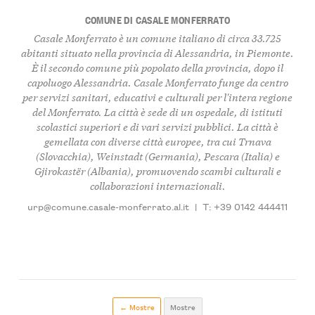
COMUNE DI CASALE MONFERRATO
Casale Monferrato è un comune italiano di circa 33.725
abitanti situato nella provincia di Alessandria, in Piemonte.
È il secondo comune più popolato della provincia, dopo il
capoluogo Alessandria. Casale Monferrato funge da centro
per servizi sanitari, educativi e culturali per l'intera regione
del Monferrato. La città è sede di un ospedale, di istituti
scolastici superiori e di vari servizi pubblici. La città è
gemellata con diverse città europee, tra cui Trnava
(Slovacchia), Weinstadt (Germania), Pescara (Italia) e
Gjirokastër (Albania), promuovendo scambi culturali e
collaborazioni internazionali.
urp@comune.casale-monferrato.al.it
|
T: +39 0142 444411
← Mostre
Mostre