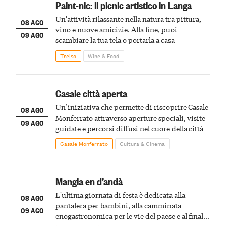
Paint-nic: il picnic artistico in Langa
Un'attività rilassante nella natura tra pittura,
08 AGO
vino e nuove amicizie. Alla fine, puoi
09 AGO
scambiare la tua tela o portarla a casa
Treiso
Wine & Food
Casale città aperta
Un’iniziativa che permette di riscoprire Casale
08 AGO
Monferrato attraverso aperture speciali, visite
09 AGO
guidate e percorsi diffusi nel cuore della città
Casale Monferrato
Cultura & Cinema
Mangia en d’andà
L'ultima giornata di festa è dedicata alla
08 AGO
pantalera per bambini, alla camminata
09 AGO
enogastronomica per le vie del paese e al finale