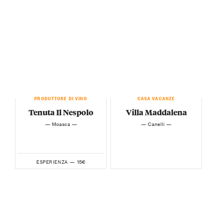
PRODUTTORE DI VINO
CASA VACANZE
Tenuta Il Nespolo
Villa Maddalena
— Moasca —
— Canelli —
15€
ESPERIENZA —