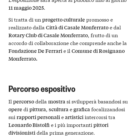
.
11 maggio 2025
Si tratta di un
promosso e
progetto culturale
realizzato dalla
e dal
Città di Casale Monferrato
, frutto di un
Rotary Club di Casale Monferrato
accordo di collaborazione che comprende anche la
e il
Fondazione De Ferrari
Comune di Rosignano
Monferrato.
Percorso espositivo
Il
della
si svilupperà basandosi su
percorso
mostra
di
,
e
focalizzandosi
opere
pittura
scultura
grafica
sui
e
intercorsi tra
rapporti personali
artistici
e i più importanti
Leonardo Bistolfi
pittori
della prima generazione.
divisionisti