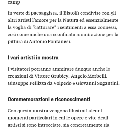
camp
In veste di
, il
condivise con gli
paesaggista
Bistolfi
altri
l’amore per la
ed essenzialmente
artisti
Natura
la voglia di “catturare” i sentimenti a essa connessi,
così come anche una sconfinata ammirazione per la
.
pittura di Antonio Fontanesi
I vari artisti in mostra
I visitatori potranno ammirare dunque anche le
di
,
,
creazioni
Vittore Grubicy
Angelo Morbelli
e
Giuseppe Pellizza da Volpedo
Giovanni Segantini.
Commemorazioni e riconoscimenti
Con questa
vengono illustrati alcuni
mostra
in cui le
e
degli
momenti particolari
opere
vite
si sono intrecciate, sia concretamente sia
artisti