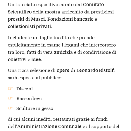
Un tracciato espositivo curato dal
Comitato
della mostra arricchito da prestigiosi
Scientifico
di
,
e
prestiti
Musei
Fondazioni bancarie
.
collezionisti privati
Includente un taglio inedito che prende
esplicitamente in esame i legami che intercorsero
tra loro, fatti di vera
e di condivisione di
amicizia
e
.
obiettivi
idee
Una ricca selezione di
di
opere
Leonardo Bistolfi
sarà esposta al pubblico:
Disegni
Bassorilievi
Sculture in gesso
di cui alcuni inediti, restaurati grazie ai fondi
dell’
e al supporto del
Amministrazione Comunale