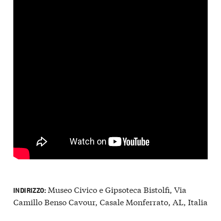
Museo Civico e Gipsoteca Bistolfi, Via
INDIRIZZO:
Camillo Benso Cavour, Casale Monferrato, AL, Italia