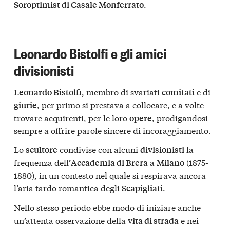
.
Soroptimist di Casale Monferrato
Leonardo Bistolfi e gli amici
divisionisti
, membro di svariati
e di
Leonardo Bistolfi
comitati
, per primo si prestava a collocare, e a volte
giurie
trovare acquirenti, per le loro
, prodigandosi
opere
sempre a offrire parole sincere di incoraggiamento.
Lo
condivise con alcuni
la
scultore
divisionisti
frequenza dell’
a
(1875-
Accademia di Brera
Milano
1880), in un contesto nel quale si respirava ancora
l’aria tardo romantica degli
.
Scapigliati
Nello stesso periodo ebbe modo di iniziare anche
un’attenta osservazione della
e nei
vita di strada