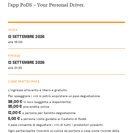
l’app PoDS – Your Personal Driver.
INIZIA
12 SETTEMBRE 2026
alle 16:00
FINISCE
12 SETTEMBRE 2026
alle 21:30
COME PARTECIPARE
L'ingresso all'evento è libero e gratuito.
Per assaggiare i vini si potrà acquistare un pass degustazione:
38,00 €
in loco (soggetta a disponibilità)
35,00 €
prevendita online
12,00 €
a persona per Salotto-degustazione
5,00 €
a persona visita guidata al Castello di Roddi
Il pass consente di degustare i vini di tutti i produttori presenti.
Ogni partecipante riceverà un calice da portare a casa come ricordo della