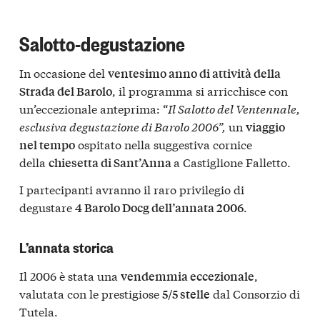
Salotto-degustazione
In occasione del
ventesimo anno di attività della
, il programma si arricchisce con
Strada del Barolo
un’eccezionale anteprima: “
Il Salotto del Ventennale,
esclusiva degustazione di Barolo 2006
”,
un
viaggio
ospitato nella suggestiva cornice
nel tempo
della
a Castiglione Falletto.
chiesetta di Sant’Anna
I partecipanti avranno il raro privilegio di
degustare
.
4 Barolo Docg dell’annata 2006
L’annata storica
Il 2006 è stata una
,
vendemmia eccezionale
valutata con le prestigiose
dal Consorzio di
5/5 stelle
Tutela.