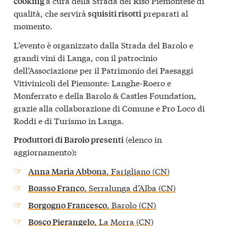
a cura della Strada del Riso Piemontese di
cooking
qualità, che servirà
preparati al
squisiti risotti
momento.
L’evento è organizzato dalla Strada del Barolo e
grandi vini di Langa, con il patrocinio
dell’Associazione per il Patrimonio dei Paesaggi
Vitivinicoli del Piemonte: Langhe-Roero e
Monferrato e della Barolo & Castles Foundation,
grazie alla collaborazione di Comune e Pro Loco di
Roddi e di Turismo in Langa.
(elenco in
Produttori di Barolo presenti
aggiornamento)
:
, Farigliano (CN)
Anna Maria Abbona
, Serralunga d’Alba (CN)
Boasso Franco
, Barolo (CN)
Borgogno Francesco
, La Morra (CN)
Bosco Pierangelo