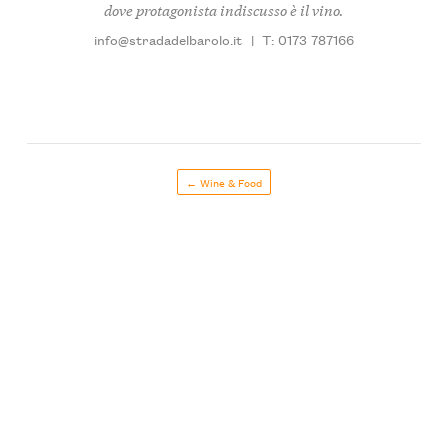
dove protagonista indiscusso è il vino.
info@stradadelbarolo.it
|
T: 0173 787166
← Wine & Food