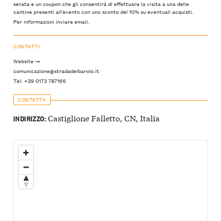
serata e un coupon che gli consentirà di effettuare la visita a una delle
cantine presenti all’evento con uno sconto del 10% su eventuali acquisti.
Per informazioni inviare email.
CONTATTI
Website ↝
comunicazione@stradadelbarolo.it
Tel: +39 0173 787166
CONTATTA
Castiglione Falletto, CN, Italia
INDIRIZZO: