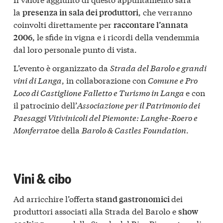
la
, che verranno
presenza in sala dei produttori
coinvolti direttamente per
raccontare l’annata
le sfide in vigna e i ricordi della vendemmia
2006,
dal loro personale punto di vista.
L’evento è organizzato da
Strada del Barolo e grandi
vini di Langa
, in collaborazione con
Comune e Pro
Loco di Castiglione Falletto e Turismo in Langa
e con
il patrocinio dell’
Associazione per il Patrimonio dei
Paesaggi Vitivinicoli del Piemonte: Langhe-Roero e
Monferrato
e della
Barolo & Castles Foundation
.
Vini & cibo
Ad arricchire l’offerta
dei
stand gastronomici
produttori associati alla Strada del Barolo e
show