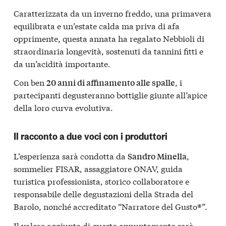
Caratterizzata da un inverno freddo, una primavera
equilibrata e un’estate calda ma priva di afa
opprimente, questa annata ha regalato Nebbioli di
straordinaria longevità, sostenuti da tannini fitti e
da un’acidità importante.
Con ben
, i
20 anni di affinamento alle spalle
partecipanti degusteranno bottiglie giunte all’apice
della loro curva evolutiva.
Il racconto a due voci con i produttori
L’esperienza sarà condotta da
,
Sandro Minella
sommelier FISAR, assaggiatore ONAV, guida
turistica professionista, storico collaboratore e
responsabile delle degustazioni della Strada del
Barolo, nonché accreditato “Narratore del Gusto®”.
Il valore aggiunto di questo appuntamento sarà