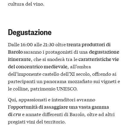
cultura del vino.
Degustazione
Dalle 16:00 alle 21:30 oltre
trenta produttori
di
saranno i protagonisti di una
Barolo
degustazione
, che si snoderà tra le
itinerante
caratteristiche vie
, all’ombra
del concentrico medievale
dell’imponente castello dell’XI secolo, offrendo ai
partecipanti un panorama mozzafiato sui vigneti e
le colline, patrimonio UNESCO.
Qui, appassionati e intenditori avranno
l’opportunità di assaggiare una vasta gamma
e annate differenti di Barolo, oltre ad altri
di
cru
pregiati vini del territorio.