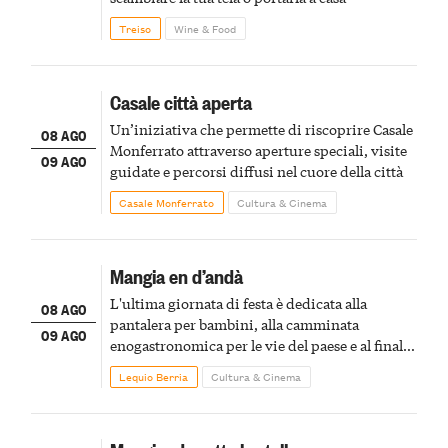
Treiso
Wine & Food
Casale città aperta
Un’iniziativa che permette di riscoprire Casale
08 AGO
Monferrato attraverso aperture speciali, visite
09 AGO
guidate e percorsi diffusi nel cuore della città
Casale Monferrato
Cultura & Cinema
Mangia en d’andà
L'ultima giornata di festa è dedicata alla
08 AGO
pantalera per bambini, alla camminata
09 AGO
enogastronomica per le vie del paese e al finale
pirotecnico
Lequio Berria
Cultura & Cinema