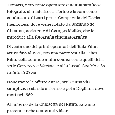
Tomatis, noto come
operatore cinematografico e
, si trasferisce a Torino e lavora come
fotografo
per la Compagnia dei Docks
conducente di carri
Piemontesi, dove viene notato da
Segundo de
, assistente di
, che lo
Chomón
Georges Méliès
introduce alla
.
fotografia cinematografica
Diventa uno dei primi operatori dell’
,
Itala Film
attivo fino al
, con una parentesi alla
1921
Tiber
, collaborando a
come quelli della
Film
film comici
serie
Cretinetti
e
Maciste
, e ai
Cabiria
e
La
kolossal
caduta di Troia
.
Nonostante le offerte estere,
scelse una vita
, restando a Torino e poi a Dogliani, dove
semplice
morì nel
.
1959
All’interno della
, saranno
Chiesetta del Ritiro
presenti anche
:
contenuti video