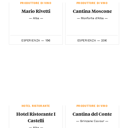
PRODUTTORE DI VINO
PRODUTTORE DI VINO
Mario Rivetti
Cantina Moscone
— Alba —
— Monforte d’Alba —
15€
20€
ESPERIENZA —
ESPERIENZA —
HOTEL RISTORANTE
PRODUTTORE DI VINO
Hotel Ristorante I
Cantina del Conte
Castelli
— Grinzane Cavour —
— Alba —