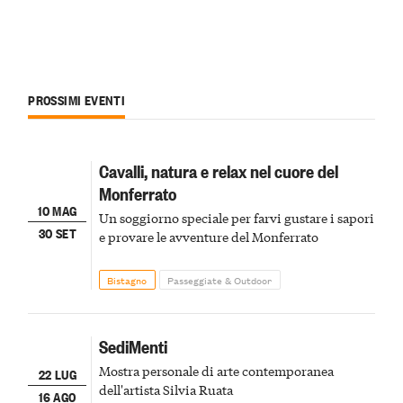
PROSSIMI EVENTI
Cavalli, natura e relax nel cuore del
Monferrato
10 MAG
Un soggiorno speciale per farvi gustare i sapori
30 SET
e provare le avventure del Monferrato
Bistagno
Passeggiate & Outdoor
SediMenti
Mostra personale di arte contemporanea
22 LUG
dell'artista Silvia Ruata
16 AGO