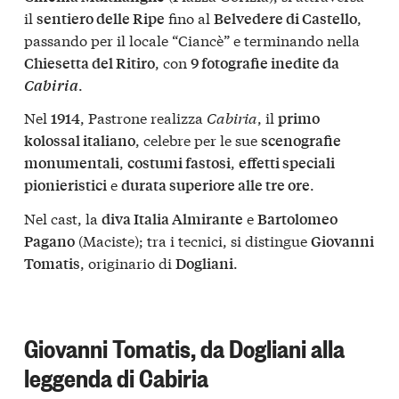
il
fino al
,
sentiero delle Ripe
Belvedere di Castello
passando per il locale “Ciancè” e terminando nella
, con
Chiesetta del Ritiro
9 fotografie inedite da
.
Cabiria
Nel
, Pastrone realizza
Cabiria
, il
1914
primo
, celebre per le sue
kolossal italiano
scenografie
,
,
monumentali
costumi fastosi
effetti speciali
e
.
pionieristici
durata superiore alle tre ore
Nel cast, la
e
diva Italia Almirante
Bartolomeo
(Maciste); tra i tecnici, si distingue
Pagano
Giovanni
, originario di
.
Tomatis
Dogliani
Giovanni Tomatis, da Dogliani alla
leggenda di Cabiria