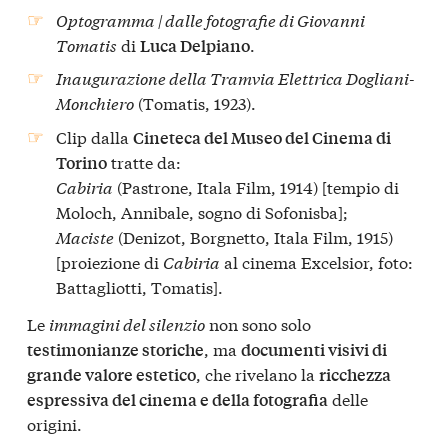
Optogramma | dalle fotografie di Giovanni
Tomatis
di
.
Luca Delpiano
Inaugurazione della Tramvia Elettrica Dogliani-
Monchiero
(Tomatis, 1923).
Clip dalla
Cineteca del Museo del Cinema di
tratte da:
Torino
Cabiria
(Pastrone, Itala Film, 1914) [tempio di
Moloch, Annibale, sogno di Sofonisba];
Maciste
(Denizot, Borgnetto, Itala Film, 1915)
[proiezione di
Cabiria
al cinema Excelsior, foto:
Battagliotti, Tomatis].
Le
immagini del silenzio
non sono solo
, ma
testimonianze storiche
documenti visivi di
, che rivelano la
grande valore estetico
ricchezza
delle
espressiva del cinema e della fotografia
origini.