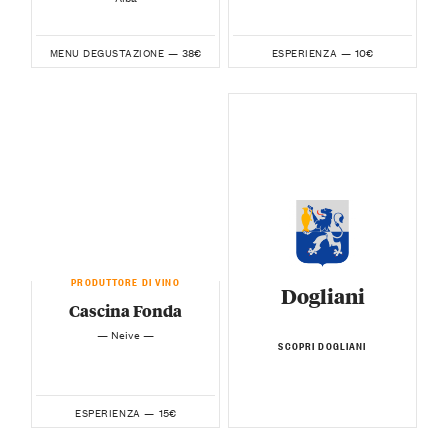
38€
10€
MENU DEGUSTAZIONE —
ESPERIENZA —
PRODUTTORE DI VINO
Dogliani
Cascina Fonda
— Neive —
SCOPRI DOGLIANI
15€
ESPERIENZA —