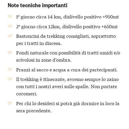
Note tecniche importanti
1° giorno circa 14 km, dislivello positivo +950mt
2° giorno circa 12km, dislivello positivo +650mt
Bastoncini da trekking consigliati, soprattutto
per i tratti in discesa.
Fondi naturale con possibilità di tratti umidi e/o
scivolosi in zone d’ombra.
Pranzi al sacco e acqua a cura dei partecipanti.
Il trekking è itinerante, avremo sempre lo zaino
con tutti i nostri averi sulle spalle. Non portate
cocomeri.
Per chi lo desideri si potrà già dormire in loco la
sera precedente.