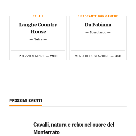
RELAIS
RISTORANTE CON CAMERE
Langhe Country
Da Fabiana
House
— Bossolasco —
— Neive —
210€
45€
PREZZO STANZE —
MENU DEGUSTAZIONE —
PROSSIMI EVENTI
Cavalli, natura e relax nel cuore del
Monferrato