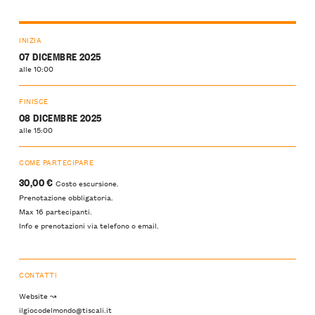
INIZIA
07 DICEMBRE 2025
alle 10:00
FINISCE
08 DICEMBRE 2025
alle 15:00
COME PARTECIPARE
30,00 €
Costo escursione.
Prenotazione obbligatoria.
Max 16 partecipanti.
Info e prenotazioni via telefono o email.
CONTATTI
Website ↝
ilgiocodelmondo@tiscali.it