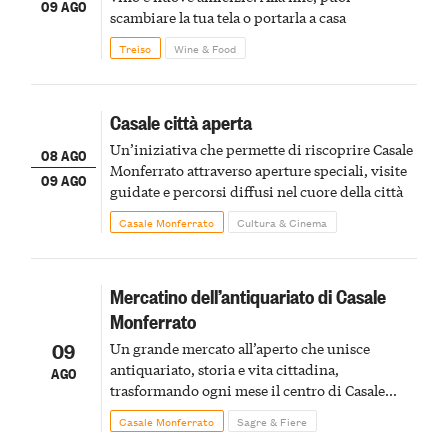
09 AGO
scambiare la tua tela o portarla a casa
Treiso
Wine & Food
Casale città aperta
Un’iniziativa che permette di riscoprire Casale
08 AGO
Monferrato attraverso aperture speciali, visite
09 AGO
guidate e percorsi diffusi nel cuore della città
Casale Monferrato
Cultura & Cinema
Mercatino dell’antiquariato di Casale
Monferrato
09
Un grande mercato all’aperto che unisce
antiquariato, storia e vita cittadina,
AGO
trasformando ogni mese il centro di Casale
Monferrato in un luogo di scoperta e racconto
Casale Monferrato
Sagre & Fiere