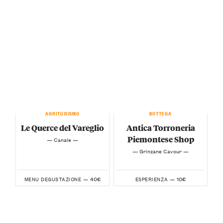
AGRITURISMO
BOTTEGA
Le Querce del Vareglio
Antica Torroneria
Piemontese Shop
— Canale —
— Grinzane Cavour —
40€
10€
MENU DEGUSTAZIONE —
ESPERIENZA —