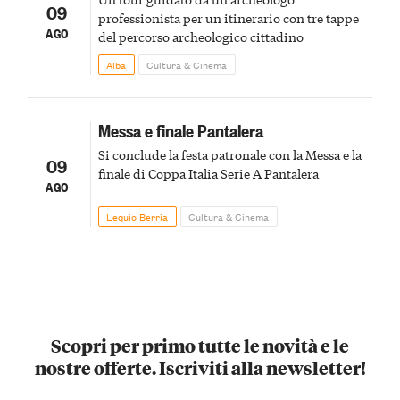
09
professionista per un itinerario con tre tappe
AGO
del percorso archeologico cittadino
Alba
Cultura & Cinema
Messa e finale Pantalera
Si conclude la festa patronale con la Messa e la
09
finale di Coppa Italia Serie A Pantalera
AGO
Lequio Berria
Cultura & Cinema
Scopri per primo tutte le novità e le
nostre offerte. Iscriviti alla newsletter!