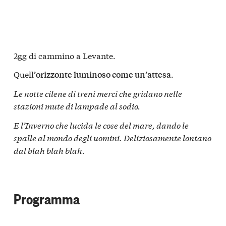
2gg di cammino a Levante.
Quell’
.
orizzonte luminoso come un’attesa
Le notte cilene di treni merci che gridano nelle
stazioni mute di lampade al sodio.
E l’Inverno che lucida le cose del mare, dando le
spalle al mondo degli uomini. Deliziosamente lontano
dal blah blah blah.
Programma