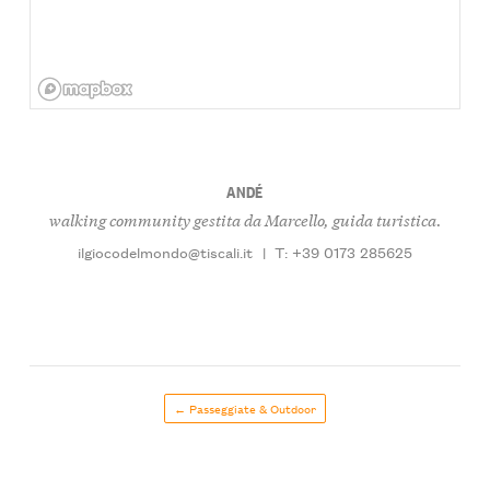
ANDÉ
walking community gestita da Marcello, guida turistica.
ilgiocodelmondo@tiscali.it
|
T: +39 0173 285625
← Passeggiate & Outdoor