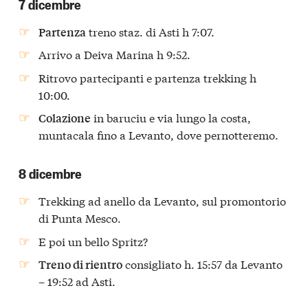
7 dicembre
treno staz. di Asti h 7:07.
Partenza
Arrivo a Deiva Marina h 9:52.
Ritrovo partecipanti e partenza trekking h
10:00.
in baruciu e via lungo la costa,
Colazione
muntacala fino a Levanto, dove pernotteremo.
8 dicembre
Trekking ad anello da Levanto, sul promontorio
di Punta Mesco.
E poi un bello Spritz?
consigliato h. 15:57 da Levanto
Treno di rientro
– 19:52 ad Asti.