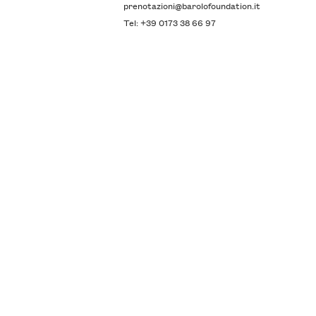
prenotazioni@barolofoundation.it
Tel: +39 0173 38 66 97