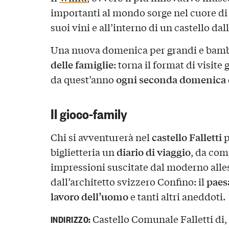
importanti al mondo sorge nel cuore di 
suoi vini e all’interno di un castello dal
Una nuova domenica per grandi e bamb
delle famiglie
:
torna il format di visite
ogni seconda domenica 
da quest’anno
Il gioco-family
castello Falletti
Chi si avventurerà nel
p
diario di viaggio
biglietteria un
, da com
impressioni suscitate dal moderno alle
paes
dall’architetto svizzero Confino: il
lavoro dell’uomo
e tanti altri aneddoti.
Castello Comunale Falletti di, 
INDIRIZZO: