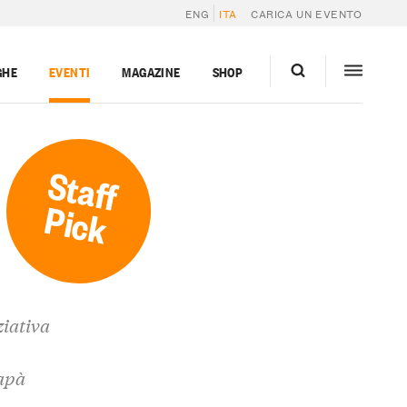
ENG
ITA
CARICA UN EVENTO
GHE
EVENTI
MAGAZINE
SHOP
Staff
Pick
ziativa
apà