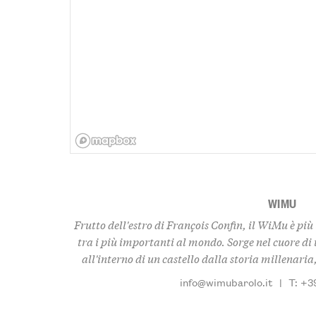
WIMU
Frutto dell'estro di François Confin, il WiMu è più
tra i più importanti al mondo. Sorge nel cuore di u
all'interno di un castello dalla storia millenaria,
info@wimubarolo.it
|
T: +3