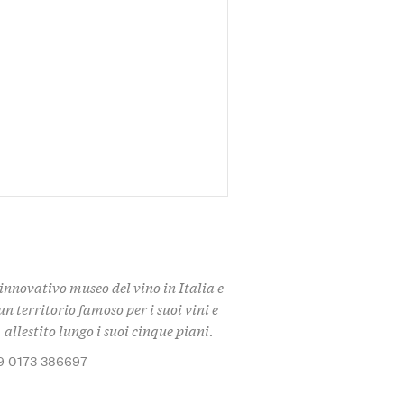
 innovativo museo del vino in Italia e
n territorio famoso per i suoi vini e
 allestito lungo i suoi cinque piani.
9 0173 386697