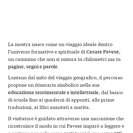
La mostra nasce come un viaggio ideale dentro
l’universo formativo e spirituale di
,
Cesare Pavese
un cammino che non si misura in chilometri ma in
.
pagine, segni e parole
Lontano dal mito del viaggio geografico, il percorso
propone un itinerario simbolico nella sua
, dal banco
educazione sentimentale e intellettuale
di scuola fino ai quaderni di appunti, alle prime
traduzioni, ai libri annotati a matita.
Il visitatore è guidato attraverso una narrazione che
ricostruisce il modo in cui Pavese imparò a leggere e
a scrivere non solo come gesti tecnici, ma come