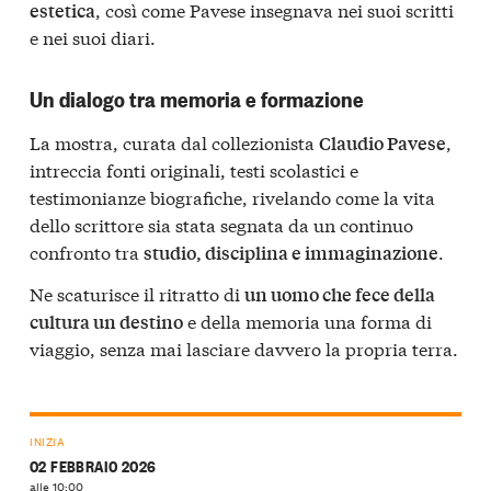
, così come Pavese insegnava nei suoi scritti
estetica
e nei suoi diari.
Un dialogo tra memoria e formazione
La mostra, curata dal collezionista
,
Claudio Pavese
intreccia fonti originali, testi scolastici e
testimonianze biografiche, rivelando come la vita
dello scrittore sia stata segnata da un continuo
confronto tra
.
studio, disciplina e immaginazione
Ne scaturisce il ritratto di
un uomo che fece della
e della memoria una forma di
cultura un destino
viaggio, senza mai lasciare davvero la propria terra.
INIZIA
02 FEBBRAIO 2026
alle 10:00