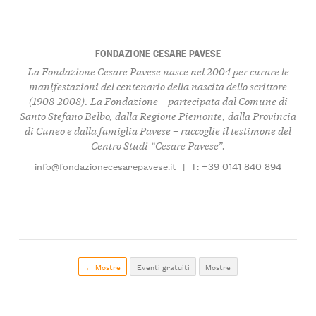
FONDAZIONE CESARE PAVESE
La Fondazione Cesare Pavese nasce nel 2004 per curare le
manifestazioni del centenario della nascita dello scrittore
(1908-2008). La Fondazione – partecipata dal Comune di
Santo Stefano Belbo, dalla Regione Piemonte, dalla Provincia
di Cuneo e dalla famiglia Pavese – raccoglie il testimone del
Centro Studi “Cesare Pavese”.
info@fondazionecesarepavese.it
|
T: +39 0141 840 894
← Mostre
Eventi gratuiti
Mostre