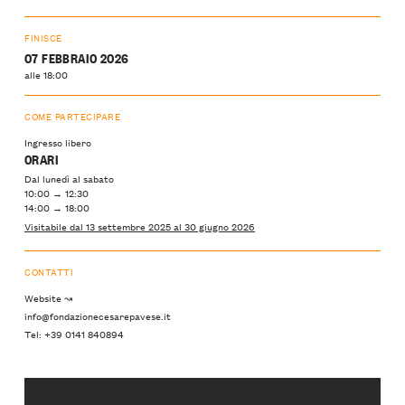
FINISCE
07 FEBBRAIO 2026
alle 18:00
COME PARTECIPARE
Ingresso libero
ORARI
Dal lunedì al sabato
10:00 → 12:30
14:00 → 18:00
Visitabile dal 13 settembre 2025 al 30 giugno 2026
CONTATTI
Website ↝
info@fondazionecesarepavese.it
Tel: +39 0141 840894