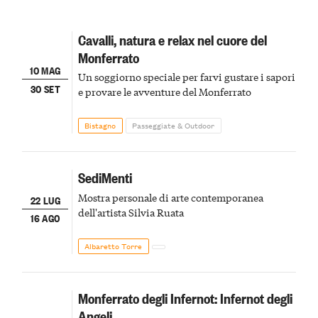
Cavalli, natura e relax nel cuore del
Monferrato
10 MAG
Un soggiorno speciale per farvi gustare i sapori
30 SET
e provare le avventure del Monferrato
Bistagno
Passeggiate & Outdoor
SediMenti
Mostra personale di arte contemporanea
22 LUG
dell'artista Silvia Ruata
16 AGO
Albaretto Torre
Monferrato degli Infernot: Infernot degli
Angeli