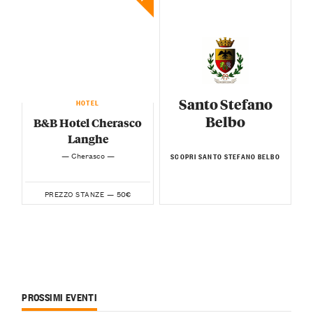
Santo Stefano
HOTEL
Belbo
B&B Hotel Cherasco
Langhe
— Cherasco —
SCOPRI SANTO STEFANO BELBO
50€
PREZZO STANZE —
PROSSIMI EVENTI