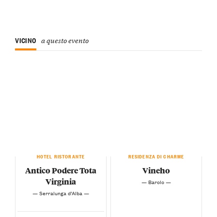
VICINO
a questo evento
HOTEL RISTORANTE
RESIDENZA DI CHARME
Antico Podere Tota
Vineho
Virginia
— Barolo —
— Serralunga d’Alba —