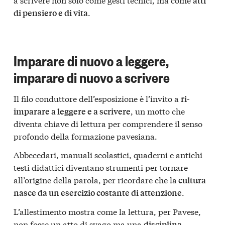
atti
.
di pensiero e di vita
Imparare di nuovo a leggere,
imparare di nuovo a scrivere
Il filo conduttore dell’esposizione è l’invito a
ri-
, un motto che
imparare a leggere e a scrivere
diventa chiave di lettura per comprendere il senso
profondo della formazione pavesiana.
Abbecedari, manuali scolastici, quaderni e antichi
testi didattici diventano strumenti per tornare
all’origine della parola, per ricordare che la
cultura
.
nasce da un esercizio costante di attenzione
L’allestimento mostra come la lettura, per Pavese,
non fosse un atto di svago ma una
disciplina