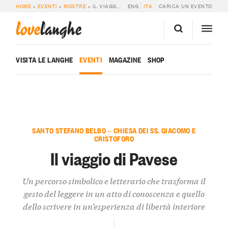
HOME
»
EVENTI
»
MOSTRE
»
IL VIAGGIO DI PAVESE
ENG
ITA
CARICA UN EVENTO
love
langhe
VISITA LE LANGHE
EVENTI
MAGAZINE
SHOP
SANTO STEFANO BELBO — CHIESA DEI SS. GIACOMO E
CRISTOFORO
Il viaggio di Pavese
Un percorso simbolico e letterario che trasforma il
gesto del leggere in un atto di conoscenza e quello
dello scrivere in un’esperienza di libertà interiore