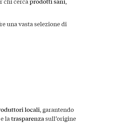
prodotti sani
r chi cerca
,
ffre una vasta selezione di
oduttori locali
, garantendo
trasparenza
e la
sull’origine