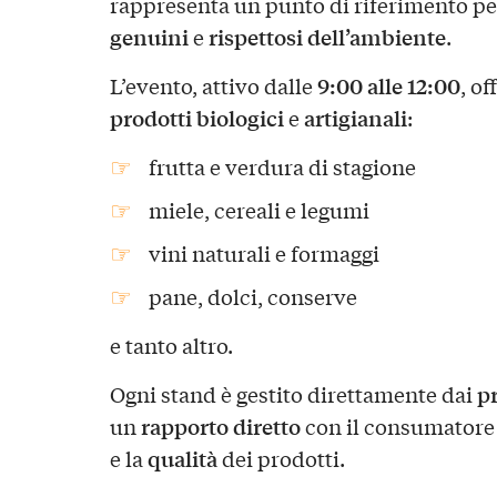
rappresenta un punto di riferimento pe
genuini
rispettosi dell’ambiente
e
.
9:00 alle 12:00
L’evento, attivo dalle
, o
prodotti biologici
artigianali
e
:
frutta e verdura di stagione
miele, cereali e legumi
vini naturali e formaggi
pane, dolci, conserve
e tanto altro.
pr
Ogni stand è gestito direttamente dai
rapporto diretto
un
con il consumatore 
qualità
e la
dei prodotti.