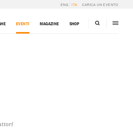
ENG
ITA
CARICA UN EVENTO
GHE
EVENTI
MAGAZINE
SHOP
uttori