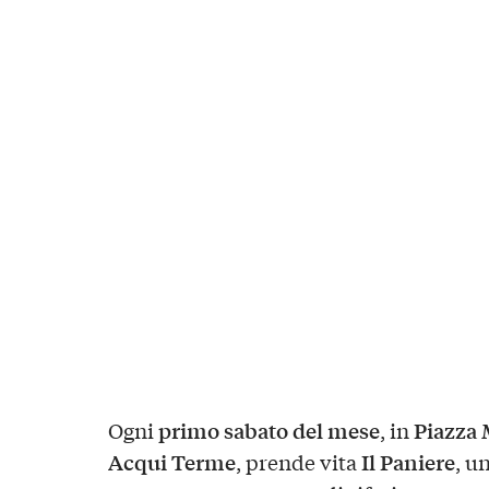
primo sabato del mese
Piazza 
Ogni
, in
Acqui Terme
Il Paniere
, prende vita
, u