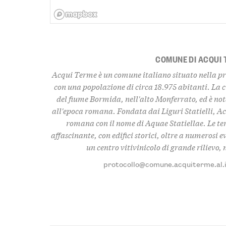
COMUNE DI ACQUI
Acqui Terme è un comune italiano situato nella pr
con una popolazione di circa 18.975 abitanti. La c
del fiume Bormida, nell'alto Monferrato, ed è nota
all'epoca romana. Fondata dai Liguri Statielli, A
romana con il nome di Aquae Statiellae. Le te
affascinante, con edifici storici, oltre a numerosi 
un centro vitivinicolo di grande rilievo
protocollo@comune.acquiterme.al.