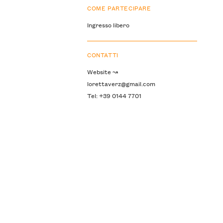
COME PARTECIPARE
Ingresso libero
CONTATTI
Website ↝
lorettaverz@gmail.com
Tel: +39 0144 7701