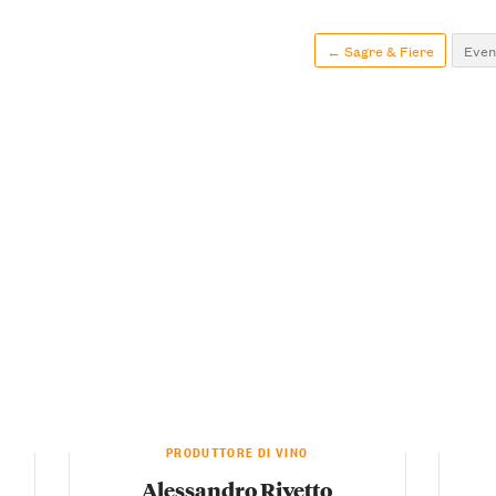
← Sagre & Fiere
Event
PRODUTTORE DI VINO
Alessandro Rivetto