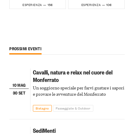
15€
10€
ESPERIENZA —
ESPERIENZA —
PROSSIMI EVENTI
Cavalli, natura e relax nel cuore del
Monferrato
10 MAG
Un soggiorno speciale per farvi gustare i sapori
30 SET
e provare le avventure del Monferrato
Bistagno
Passeggiate & Outdoor
SediMenti