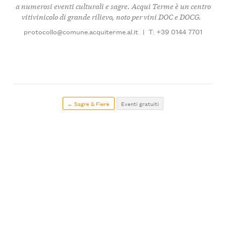
a numerosi eventi culturali e sagre. Acqui Terme è un centro
vitivinicolo di grande rilievo, noto per vini DOC e DOCG.
protocollo@comune.acquiterme.al.it
|
T: +39 0144 7701
← Sagre & Fiere
Eventi gratuiti