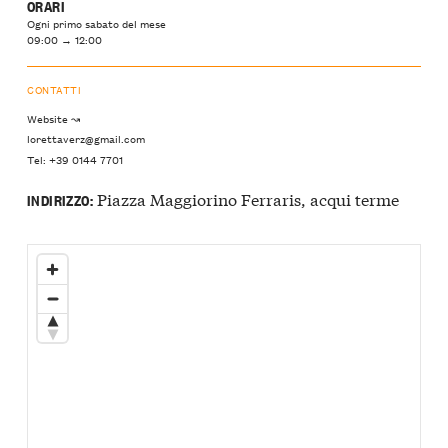
ORARI
Ogni primo sabato del mese
09:00 → 12:00
CONTATTI
Website ↝
lorettaverz@gmail.com
Tel: +39 0144 7701
Piazza Maggiorino Ferraris, acqui terme
INDIRIZZO: