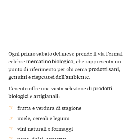
Ogni
prende il via l’ormai
primo sabato del mese
celebre
che rappresenta un
mercatino biologico,
punto di riferimento per chi cerca
,
prodotti sani
e
.
genuini
rispettosi dell’ambiente
L’evento offre una vasta selezione di
prodotti
e
:
biologici
artigianali
frutta e verdura di stagione
miele, cereali e legumi
vini naturali e formaggi
pane, dolci, conserve