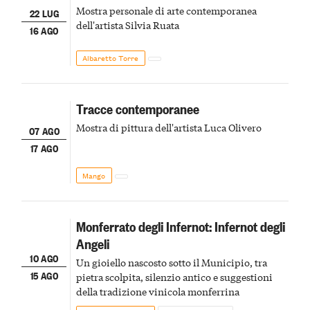
Mostra personale di arte contemporanea
22 LUG
dell'artista Silvia Ruata
16 AGO
Albaretto Torre
Tracce contemporanee
Mostra di pittura dell'artista Luca Olivero
07 AGO
17 AGO
Mango
Monferrato degli Infernot: Infernot degli
Angeli
10 AGO
Un gioiello nascosto sotto il Municipio, tra
15 AGO
pietra scolpita, silenzio antico e suggestioni
della tradizione vinicola monferrina