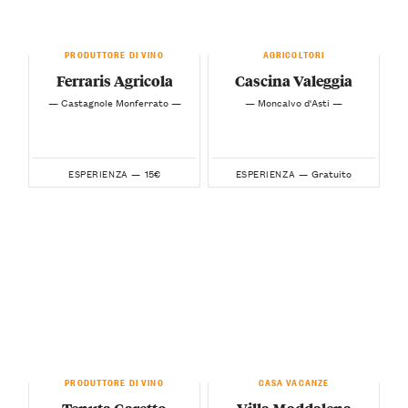
PRODUTTORE DI VINO
AGRICOLTORI
Ferraris Agricola
Cascina Valeggia
— Castagnole Monferrato —
— Moncalvo d'Asti —
15€
Gratuito
ESPERIENZA —
ESPERIENZA —
PRODUTTORE DI VINO
CASA VACANZE