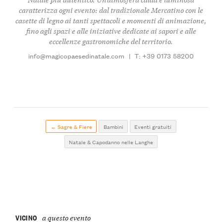
caratterizza ogni evento: dal tradizionale Mercatino con le
casette di legno ai tanti spettacoli e momenti di animazione,
fino agli spazi e alle iniziative dedicate ai sapori e alle
eccellenze gastronomiche del territorio.
info@magicopaesedinatale.com
|
T: +39 0173 58200
← Sagre & Fiere
Bambini
Eventi gratuiti
Natale & Capodanno nelle Langhe
VICINO
a questo evento