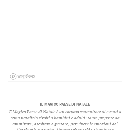
IL MAGICO PAESE DI NATALE
Il Magico Paese di Natale è un corposo contenitore di eventi a
tema natalizio rivolti a bambini e adulti: tante proposte da
ammirare, ascoltare e gustare, per vivere le emozioni del
Natale più autentico. Un’atmosfera calda e luminosa