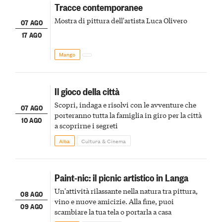
Tracce contemporanee
Mostra di pittura dell'artista Luca Olivero
07 AGO
17 AGO
Mango
Il gioco della città
Scopri, indaga e risolvi con le avventure che
07 AGO
porteranno tutta la famiglia in giro per la città
10 AGO
a scoprirne i segreti
Alba
Cultura & Cinema
Paint-nic: il picnic artistico in Langa
Un'attività rilassante nella natura tra pittura,
08 AGO
vino e nuove amicizie. Alla fine, puoi
09 AGO
scambiare la tua tela o portarla a casa