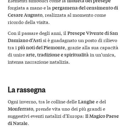
Elementi simbolici come la
moneta del presepe
forgiata a mano e la
pergamena del censimento di
, realizzata al momento come
Cesare Augusto
ricordo della visita.
Con il passare degli anni, il
Presepe Vivente di San
si è guadagnato un posto di rilievo
Damiano d’Asti
tra i
, grazie alla sua capacità
più noti del Piemonte
di unire
in un’unica,
arte, tradizione e spiritualità
intensa narrazione natalizia.
La rassegna
Ogni inverno, tra le colline delle
e del
Langhe
, prende vita uno dei più grandi e
Monferrato
suggestivi eventi natalizi d’Europa:
Il Magico Paese
.
di Natale