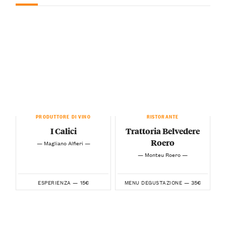
PRODUTTORE DI VINO
RISTORANTE
I Calici
Trattoria Belvedere
Roero
— Magliano Alfieri —
— Monteu Roero —
15€
35€
ESPERIENZA —
MENU DEGUSTAZIONE —