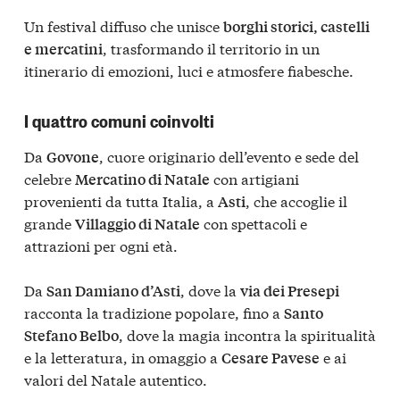
Un festival diffuso che unisce
borghi storici, castelli
, trasformando il territorio in un
e mercatini
itinerario di emozioni, luci e atmosfere fiabesche.
I quattro comuni coinvolti
Da
, cuore originario dell’evento e sede del
Govone
celebre
con artigiani
Mercatino di Natale
provenienti da tutta Italia, a
, che accoglie il
Asti
grande
con spettacoli e
Villaggio di Natale
attrazioni per ogni età.
Da
, dove la
San Damiano d’Asti
via dei Presepi
racconta la tradizione popolare, fino a
Santo
, dove la magia incontra la spiritualità
Stefano Belbo
e la letteratura, in omaggio a
e ai
Cesare Pavese
valori del Natale autentico.