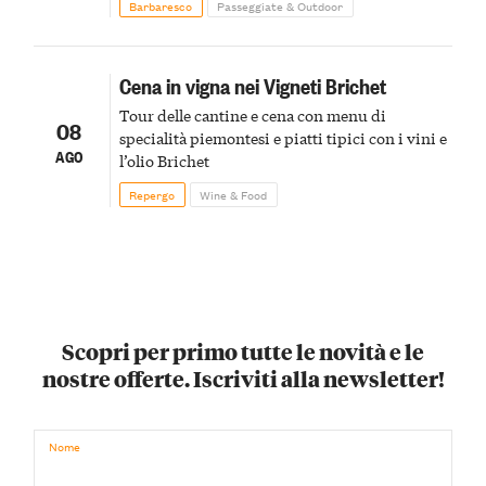
Barbaresco
Passeggiate & Outdoor
Cena in vigna nei Vigneti Brichet
Tour delle cantine e cena con menu di
08
specialità piemontesi e piatti tipici con i vini e
AGO
l’olio Brichet
Repergo
Wine & Food
Scopri per primo tutte le novità e le
nostre offerte. Iscriviti alla newsletter!
Nome