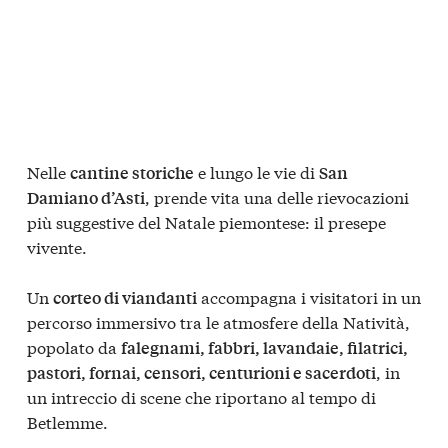
Nelle
e lungo le vie di
cantine storiche
San
, prende vita una delle rievocazioni
Damiano d’Asti
più suggestive del Natale piemontese: il presepe
vivente.
Un
accompagna i visitatori in un
corteo di viandanti
percorso immersivo tra le atmosfere della Natività,
popolato da
falegnami, fabbri, lavandaie, filatrici,
, in
pastori, fornai, censori, centurioni e sacerdoti
un intreccio di scene che riportano al tempo di
Betlemme.