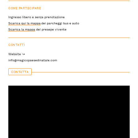
COME PARTECIPARE
Ingresso libero e senza prenotazione
Scarica qui la mappa
dei parcheggi bus e auto
Scarica la mappa
del presepe vivente
CONTATTI
Website ↝
info@magicopaesedinatale.com
CONTATTA