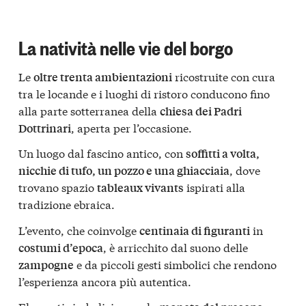
La natività nelle vie del borgo
Le
ricostruite con cura
oltre trenta ambientazioni
tra le locande e i luoghi di ristoro conducono fino
alla parte sotterranea della
chiesa dei Padri
, aperta per l’occasione.
Dottrinari
Un luogo dal fascino antico, con
soffitti a volta,
, dove
nicchie di tufo, un pozzo e una ghiacciaia
trovano spazio
ispirati alla
tableaux vivants
tradizione ebraica.
L’evento, che coinvolge
in
centinaia di figuranti
, è arricchito dal suono delle
costumi d’epoca
e da piccoli gesti simbolici che rendono
zampogne
l’esperienza ancora più autentica.