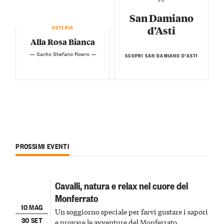
San Damiano
OSTERIA
d’Asti
Alla Rosa Bianca
— Santo Stefano Roero —
SCOPRI SAN DAMIANO D’ASTI
PROSSIMI EVENTI
Cavalli, natura e relax nel cuore del
Monferrato
10 MAG
Un soggiorno speciale per farvi gustare i sapori
30 SET
e provare le avventure del Monferrato