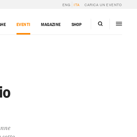
ENG
ITA
CARICA UN EVENTO
GHE
EVENTI
MAGAZINE
SHOP
io
onne
 sotto