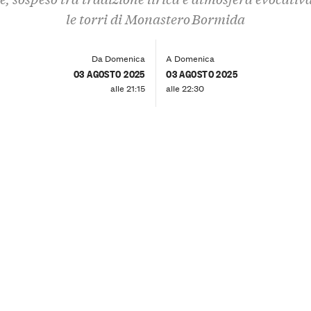
le torri di Monastero Bormida
Da Domenica
A Domenica
03 AGOSTO 2025
03 AGOSTO 2025
alle 21:15
alle 22:30