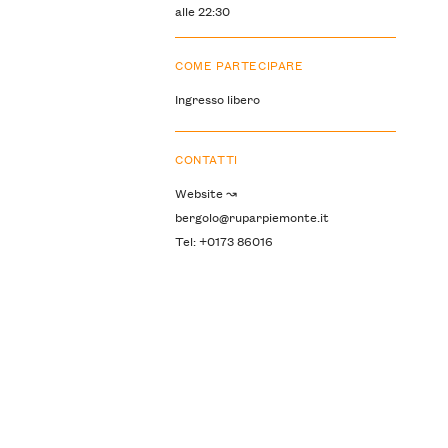
alle 22:30
COME PARTECIPARE
Ingresso libero
CONTATTI
Website ↝
bergolo@ruparpiemonte.it
Tel: +0173 86016