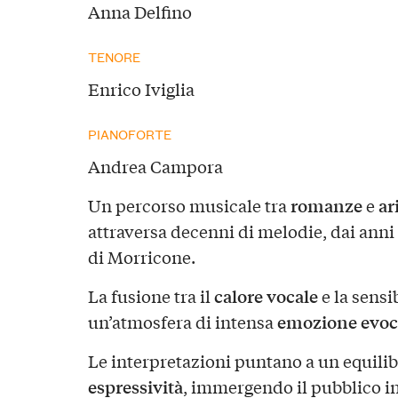
Anna Delfino
TENORE
Enrico Iviglia
PIANOFORTE
Andrea Campora
romanze
ar
Un percorso musicale tra
e
attraversa decenni di melodie, dai anni 
di Morricone.
calore vocale
La fusione tra il
e la sensi
emozione evoc
un’atmosfera di intensa
Le interpretazioni puntano a un equilib
espressività
, immergendo il pubblico i