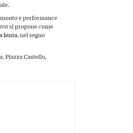
ale.
tramonto e performance
etra
si propone come
a lenta
, nel segno
, Piazza Castello,