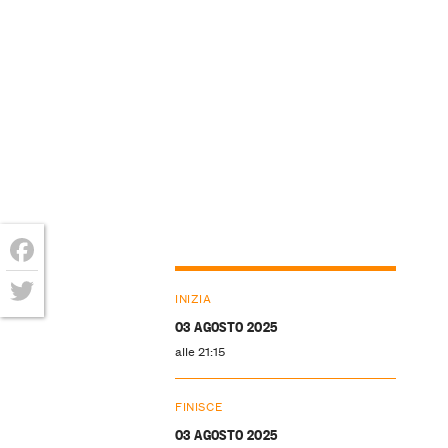
Facebook
INIZIA
Twitter
03 AGOSTO 2025
alle 21:15
FINISCE
03 AGOSTO 2025