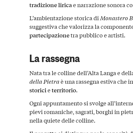
tradizione lirica
e narrazione sonora c
L’ambientazione storica di
Monastero 
suggestiva che valorizza la component
partecipazione
tra pubblico e artisti.
La rassegna
Nata tra le colline dell’Alta Langa e del
della Pietra
è una rassegna estiva che i
storici
territorio
e
.
Ogni appuntamento si svolge all’interno
pievi romaniche, sagrati, borghi in pietr
nella quiete delle colline.