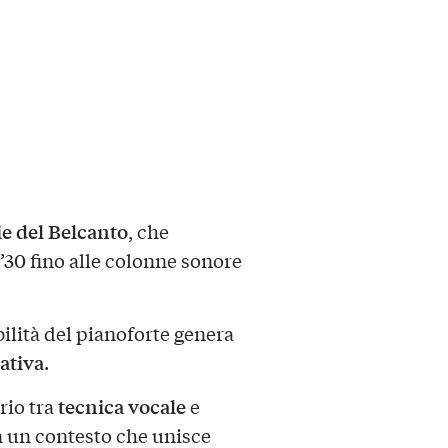
ie del Belcanto
, che
’30 fino alle colonne sonore
bilità del pianoforte genera
ativa
.
tecnica vocale
rio tra
e
n un contesto che unisce