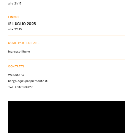
alle 21:15
FINISCE
12 LUGLIO 2025
alle 22:15
COME PARTECIPARE
Ingresso libero
CONTATTI
Website ↝
bergolo@ruparpiemonte.it
Tel: +0173 86016