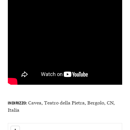
Cavea, Teatro della Pietra, Bergolo, CN,
INDIRIZZO:
Italia