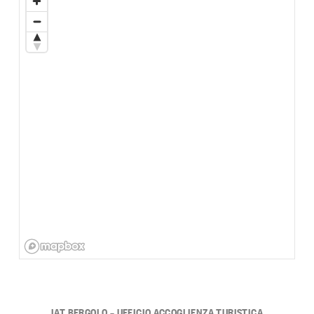
IAT BERGOLO – UFFICIO ACCOGLIENZA TURISTICA