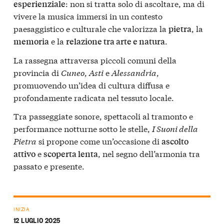
: non si tratta solo di ascoltare, ma di
esperienziale
vivere la musica immersi in un contesto
paesaggistico e culturale che valorizza la
, la
pietra
e la
.
memoria
relazione tra arte e natura
La rassegna attraversa piccoli comuni della
provincia di
Cuneo
,
Asti
e
Alessandria
,
promuovendo un’idea di cultura diffusa e
profondamente radicata nel tessuto locale.
Tra passeggiate sonore, spettacoli al tramonto e
performance notturne sotto le stelle,
I Suoni della
Pietra
si propone come un’occasione di
ascolto
e
, nel segno dell’armonia tra
attivo
scoperta lenta
passato e presente.
INIZIA
12 LUGLIO 2025