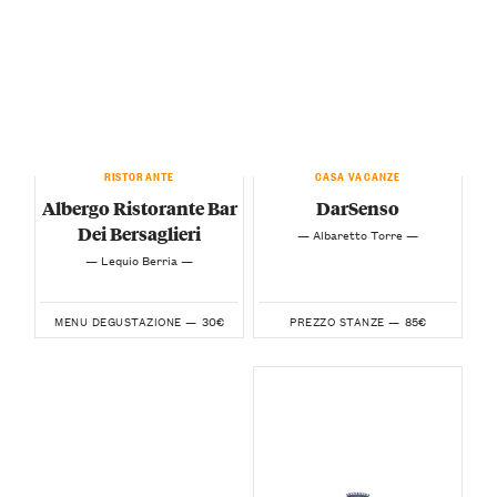
RISTORANTE
CASA VACANZE
Albergo Ristorante Bar
DarSenso
Dei Bersaglieri
— Albaretto Torre —
— Lequio Berria —
30€
85€
MENU DEGUSTAZIONE —
PREZZO STANZE —