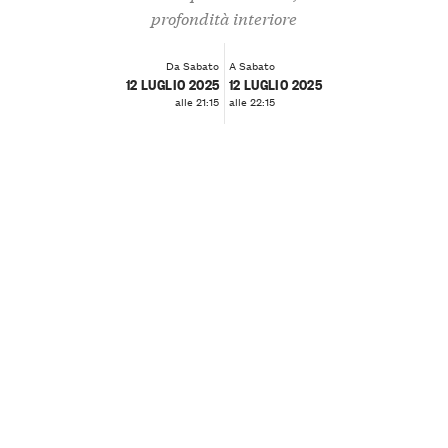
profondità interiore
Da Sabato
A Sabato
12 LUGLIO 2025
12 LUGLIO 2025
alle 21:15
alle 22:15