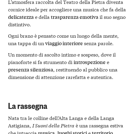
L’atmosfera raccolta del Teatro della Pietra diventa
cornice ideale per accogliere una musica che fa della
e della
il suo segno
delicatezza
trasparenza emotiva
distintivo.
Ogni brano è pensato come un luogo della mente,
una tappa di un
senza parole.
viaggio interiore
Un momento di ascolto intimo e sospeso, dove il
pianoforte si fa strumento di
e
introspezione
, restituendo al pubblico una
presenza silenziosa
dimensione di attenzione rarefatta e autentica.
La rassegna
Nata tra le colline dell’Alta Langa e della Langa
Astigiana,
I Suoni della Pietra
è una rassegna estiva
che intreccia
,
e
.
musica
luoghi storici
territorio