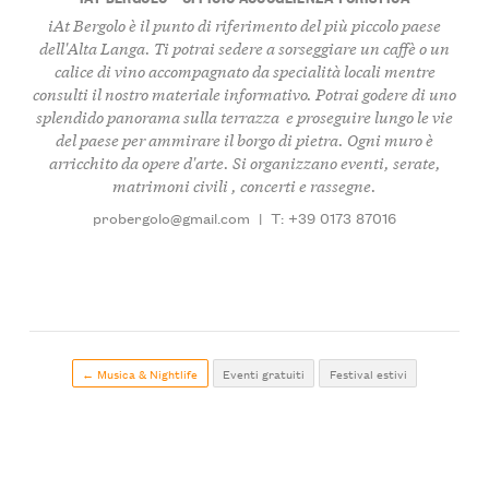
iAt Bergolo è il punto di riferimento del più piccolo paese
dell'Alta Langa. Ti potrai sedere a sorseggiare un caffè o un
calice di vino accompagnato da specialità locali mentre
consulti il nostro materiale informativo. Potrai godere di uno
splendido panorama sulla terrazza e proseguire lungo le vie
del paese per ammirare il borgo di pietra. Ogni muro è
arricchito da opere d'arte. Si organizzano eventi, serate,
matrimoni civili , concerti e rassegne.
probergolo@gmail.com
|
T: +39 0173 87016
← Musica & Nightlife
Eventi gratuiti
Festival estivi