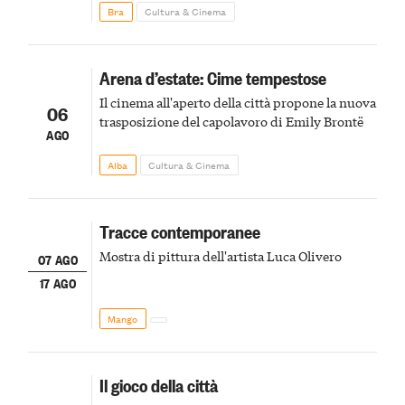
Bra
Cultura & Cinema
Arena d’estate: Cime tempestose
Il cinema all'aperto della città propone la nuova
06
trasposizione del capolavoro di Emily Brontë
AGO
Alba
Cultura & Cinema
Tracce contemporanee
Mostra di pittura dell'artista Luca Olivero
07 AGO
17 AGO
Mango
Il gioco della città