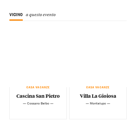
VICINO
a questo evento
CASA VACANZE
CASA VACANZE
Cascina San Pietro
Villa La Gioiosa
— Cossano Belbo —
— Montelupo —