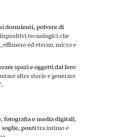
mi dormienti, polvere di
ispositivi tecnologici che
e, effimero ed eterno, micro e
erare spazi e oggetti dai loro
ntare altre storie e generare
”.
, fotografia e media digitali
,
, soglie, ponti
tra intimo e
ne.