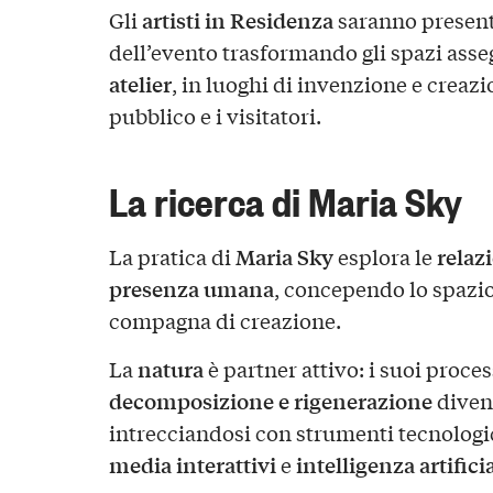
artisti in Residenza
Gli
saranno presenti
dell’evento trasformando gli spazi asse
atelier
, in luoghi di invenzione e creazio
pubblico e i visitatori.
La ricerca di Maria Sky
Maria Sky
relazi
La pratica di
esplora le
presenza umana
, concependo lo spazio
compagna di creazione.
natura
La
è partner attivo: i suoi proces
decomposizione e rigenerazione
diven
intrecciandosi con strumenti tecnolog
media interattivi
intelligenza artifici
e