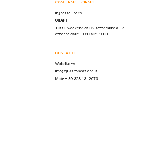
COME PARTECIPARE
Ingresso libero
ORARI
Tutti i weekend dal 12 settembre al 12
ottobre dalle 10:30 alle 19:00
CONTATTI
Website ↝
info@quasifondazione.it
Mob: + 39 328 431 2073