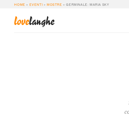
HOME
»
EVENTI
»
MOSTRE
»
GERMINALE: MARIA SKY
love
langhe
c