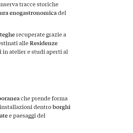
onserva tracce storiche
tura enogastronomica
del
tteghe
recuperate grazie a
Residenze
stinati alle
in atelier e studi aperti al
poranea
che prende forma
borghi
installazioni dentro
ate
e paesaggi del