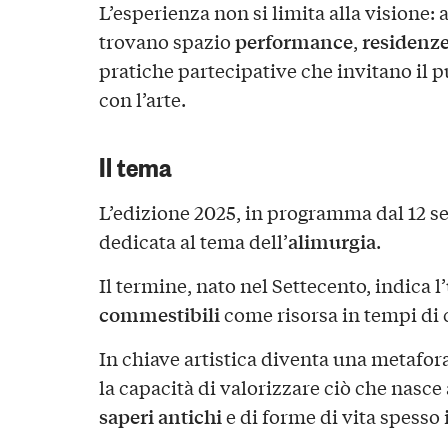
L’esperienza non si limita alla visione: 
performance
residenze
trovano spazio
,
pratiche partecipative che invitano il p
con l’arte.
Il tema
L’edizione 2025, in programma dal 12 se
alimurgia
dedicata al tema dell’
.
Il termine, nato nel Settecento, indica l
commestibili
come risorsa in tempi di c
In chiave artistica diventa una metafor
la capacità di valorizzare ciò che nasce 
saperi antichi
e di forme di vita spesso i