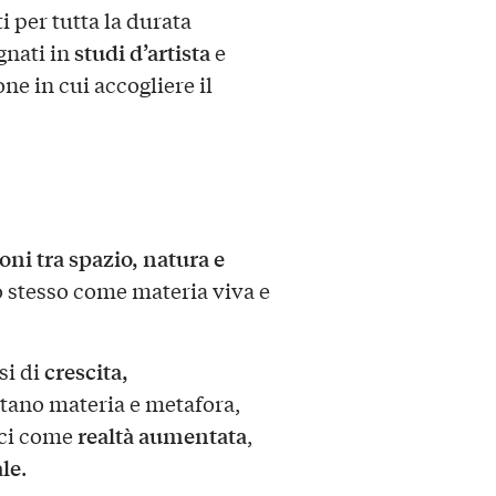
 per tutta la durata
studi d’artista
gnati in
e
ne in cui accogliere il
oni tra spazio, natura e
 stesso come materia viva e
crescita,
si di
tano materia e metafora,
realtà aumentata
ici come
,
ale
.