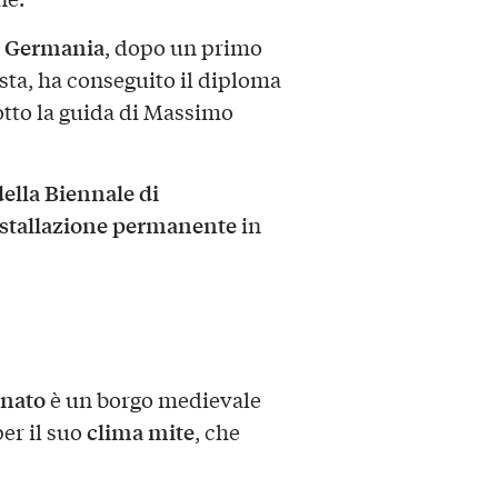
 e Germania
, dopo un primo
sta, ha conseguito il diploma
tto la guida di Massimo
della Biennale di
stallazione permanente
in
nato
è un borgo medievale
clima mite
er il suo
, che