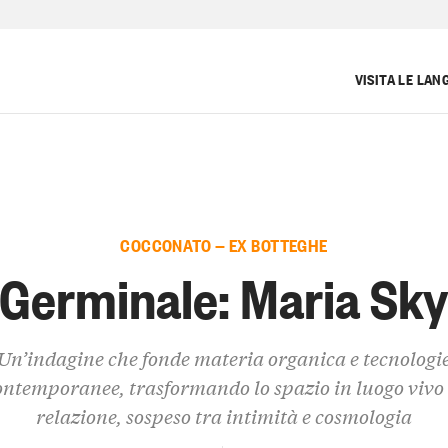
VISITA LE LAN
COCCONATO — EX BOTTEGHE
Germinale: Maria Sk
Un’indagine che fonde materia organica e tecnologi
ontemporanee, trasformando lo spazio in luogo vivo 
relazione, sospeso tra intimità e cosmologia