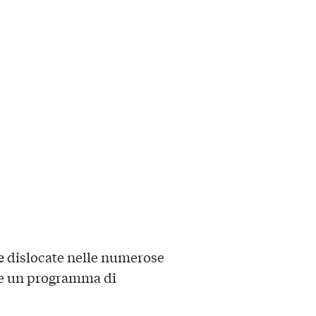
e
dislocate nelle numerose
are un programma di