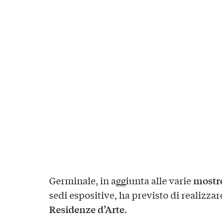
mostr
Germinale, in aggiunta alle varie
sedi espositive, ha previsto di realizz
Residenze d’Arte
.