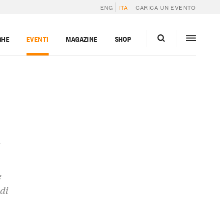
ENG
ITA
CARICA UN EVENTO
GHE
EVENTI
MAGAZINE
SHOP
y
e
di