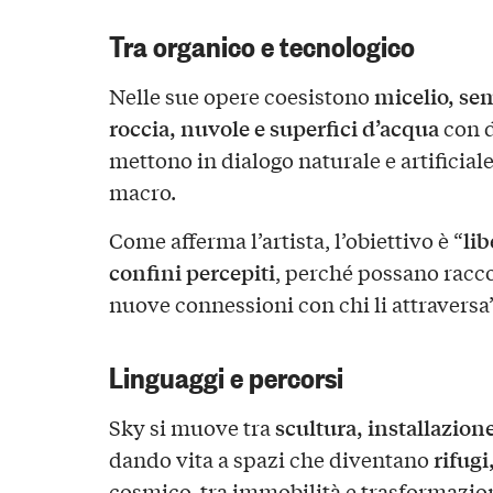
Tra organico e tecnologico
micelio, se
Nelle sue opere coesistono
roccia, nuvole e superfici d’acqua
con d
mettono in dialogo naturale e artificial
macro.
lib
Come afferma l’artista, l’obiettivo è “
confini percepiti
, perché possano racco
nuove connessioni con chi li attraversa
Linguaggi e percorsi
scultura, installazione
Sky si muove tra
rifugi
dando vita a spazi che diventano
cosmico, tra immobilità e trasformazio