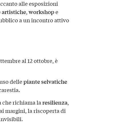
accanto alle esposizioni
 artistiche
workshop
,
e
ubblico a un incontro attivo
ttembre al 12 ottobre, è
piante selvatiche
’uso delle
arestia.
resilienza
a che richiama la
,
ai margini, la riscoperta di
nvisibili.