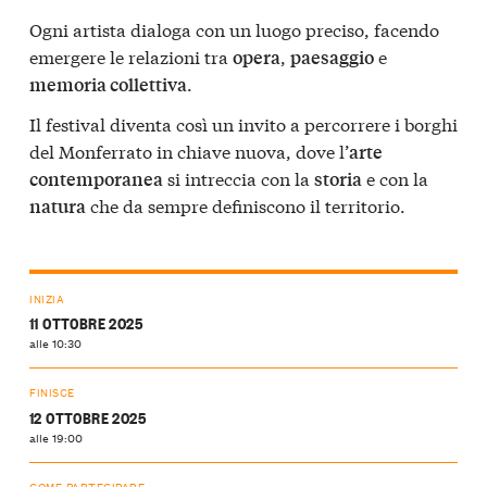
Ogni artista dialoga con un luogo preciso, facendo
emergere le relazioni tra
,
e
opera
paesaggio
.
memoria collettiva
Il festival diventa così un invito a percorrere i borghi
del Monferrato in chiave nuova, dove l’
arte
si intreccia con la
e con la
contemporanea
storia
che da sempre definiscono il territorio.
natura
INIZIA
11 OTTOBRE 2025
alle 10:30
FINISCE
12 OTTOBRE 2025
alle 19:00
COME PARTECIPARE