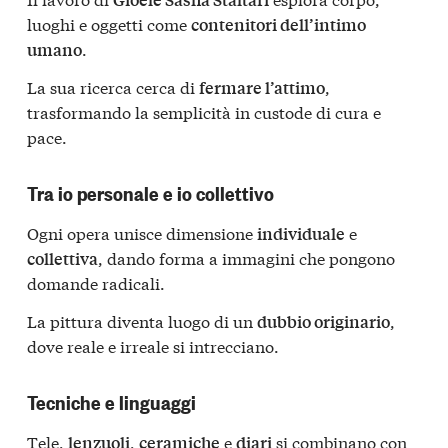
luoghi e oggetti come
contenitori dell’intimo
.
umano
La sua ricerca cerca di
,
fermare l’attimo
trasformando la semplicità in custode di cura e
pace.
Tra io personale e io collettivo
Ogni opera unisce dimensione
e
individuale
, dando forma a immagini che pongono
collettiva
domande radicali.
La pittura diventa luogo di un
,
dubbio originario
dove reale e irreale si intrecciano.
Tecniche e linguaggi
Tele,
,
e
si combinano con
lenzuoli
ceramiche
diari