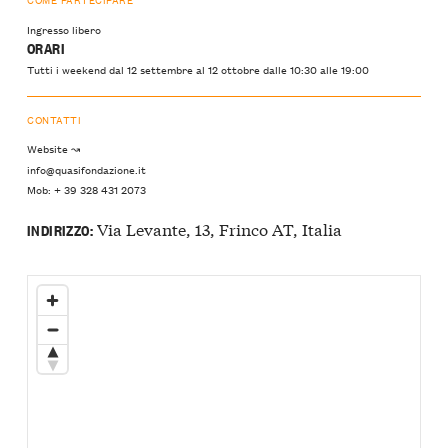
Ingresso libero
ORARI
Tutti i weekend dal 12 settembre al 12 ottobre dalle 10:30 alle 19:00
CONTATTI
Website ↝
info@quasifondazione.it
Mob: + 39 328 431 2073
Via Levante, 13, Frinco AT, Italia
INDIRIZZO: