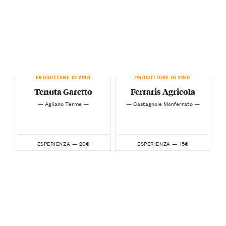
PRODUTTORE DI VINO
PRODUTTORE DI VINO
Tenuta Garetto
Ferraris Agricola
— Agliano Terme —
— Castagnole Monferrato —
20€
15€
ESPERIENZA —
ESPERIENZA —