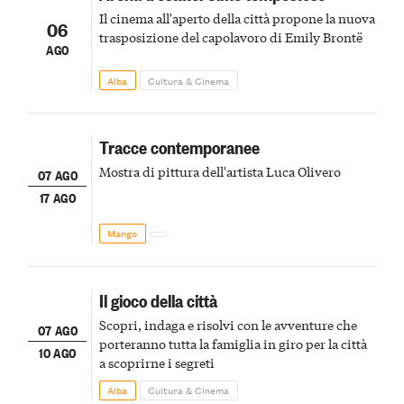
Il cinema all'aperto della città propone la nuova
06
trasposizione del capolavoro di Emily Brontë
AGO
Alba
Cultura & Cinema
Tracce contemporanee
Mostra di pittura dell'artista Luca Olivero
07 AGO
17 AGO
Mango
Il gioco della città
Scopri, indaga e risolvi con le avventure che
07 AGO
porteranno tutta la famiglia in giro per la città
10 AGO
a scoprirne i segreti
Alba
Cultura & Cinema