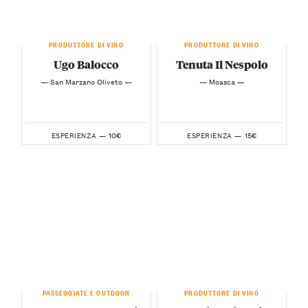
PRODUTTORE DI VINO
PRODUTTORE DI VINO
Ugo Balocco
Tenuta Il Nespolo
— San Marzano Oliveto —
— Moasca —
10€
15€
ESPERIENZA —
ESPERIENZA —
PASSEGGIATE E OUTDOOR
PRODUTTORE DI VINO