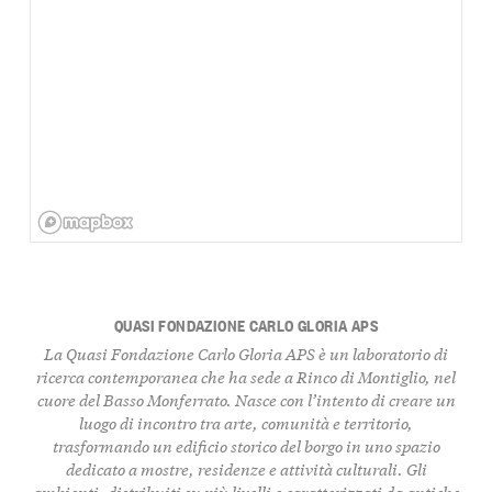
QUASI FONDAZIONE CARLO GLORIA APS
La Quasi Fondazione Carlo Gloria APS è un laboratorio di
ricerca contemporanea
che ha sede a Rinco di Montiglio, nel
cuore del
Basso Monferrato
. Nasce con l’intento di creare un
luogo di incontro tra
arte
,
comunità
e
territorio
,
trasformando un edificio storico del borgo in uno spazio
dedicato a mostre, residenze e attività culturali. Gli
ambienti, distribuiti su più livelli e caratterizzati da antiche