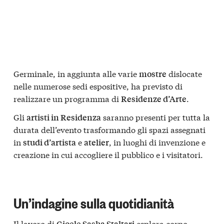
Germinale, in aggiunta alle varie
dislocate
mostre
nelle numerose sedi espositive, ha previsto di
realizzare un programma di
.
Residenze d’Arte
Gli
saranno presenti per tutta la
artisti in Residenza
durata dell’evento trasformando gli spazi assegnati
in
e
, in luoghi di invenzione e
studi d’artista
atelier
creazione in cui accogliere il pubblico e i visitatori.
Un’indagine sulla quotidianità
Il lavoro di
esplora corpo,
Gioele Sasha Staltari