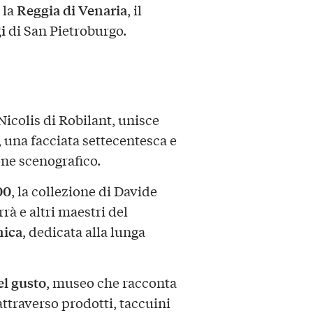
Reggia di Venaria
, la
, il
i
di San Pietroburgo.
Nicolis di Robilant, unisce
, una facciata settecentesca e
ne scenografico.
00
, la collezione di Davide
à e altri maestri del
mica
, dedicata alla lunga
el gusto
, museo che racconta
ttraverso prodotti, taccuini