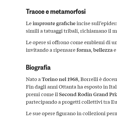
Tracce e metamorfosi
impronte grafiche
Le
incise sull’epider
simili a tatuaggi tribali, richiamano il m
Le opere si offrono come emblemi di u
forma
bellezza
invitando a ripensare
,
Biografia
Torino nel 1968
Nato a
, Borrelli è docen
Fin dagli anni Ottanta ha esposto in Ital
Second Rodin Grand Pri
premi come il
partecipando a progetti collettivi tra E
Le sue opere figurano in collezioni per