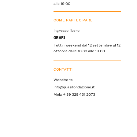
alle 19:00
COME PARTECIPARE
Ingresso libero
ORARI
Tutti i weekend dal 12 settembre al 12
ottobre dalle 10:30 alle 19:00
CONTATTI
Website ↝
info@quasifondazione.it
Mob: + 39 328 431 2073