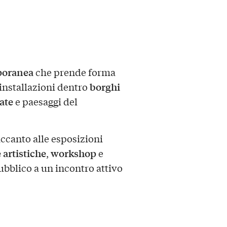
poranea
che prende forma
borghi
installazioni dentro
ate
e paesaggi del
accanto alle esposizioni
 artistiche
workshop
,
e
ubblico a un incontro attivo