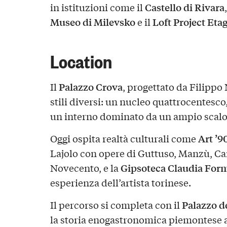
Castello di Rivara
in istituzioni come il
Museo di Milevsko
Loft Project Etag
e il
Location
Palazzo Crova
Il
, progettato da Filippo 
stili diversi: un nucleo quattrocentesco
un interno dominato da un ampio scalo
Art ’9
Oggi ospita realtà culturali come
Lajolo con opere di Guttuso, Manzù, Carr
Gipsoteca Claudia For
Novecento, e la
esperienza dell’artista torinese.
Palazzo d
Il percorso si completa con il
la storia enogastronomica piemontese a