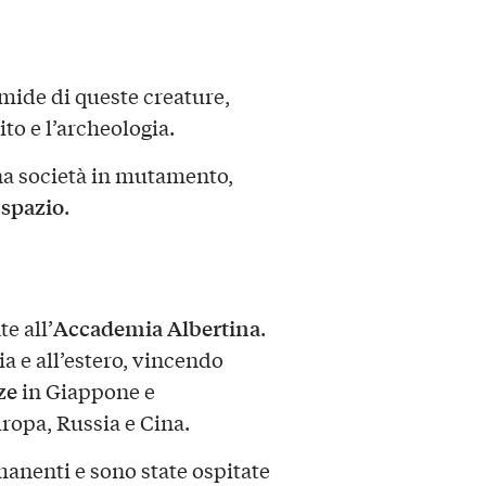
mide di queste creature,
ito e l’archeologia.
na società in mutamento,
spazio
e
.
Accademia Albertina
te all’
.
ia e all’estero, vincendo
ze
in Giappone e
uropa, Russia e Cina.
manenti e sono state ospitate