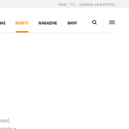
ENG
ITA
CARICA UN EVENTO
GHE
EVENTI
MAGAZINE
SHOP
cani,
moria e