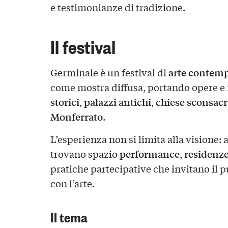
e testimonianze di tradizione.
Il festival
arte contem
Germinale è un festival di
come mostra diffusa, portando opere e 
storici
palazzi antichi
chiese sconsacr
,
,
Monferrato
.
L’esperienza non si limita alla visione: 
performance
residenze
trovano spazio
,
pratiche partecipative che invitano il p
con l’arte.
Il tema